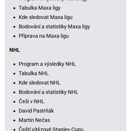
Tabulka Maxa ligy
Kde sledovat Maxa ligu
Bodování a statistiky Maxa ligy
Příprava na Maxa ligu
NHL
Program a výsledky NHL
Tabulka NHL
Kde sledovat NHL
Bodování a statistiky NHL
Češi v NHL
David Pastrňák
Martin Nečas
Čeští vítězové Stanley Cupu