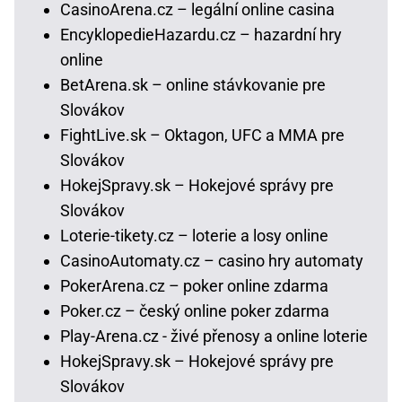
CasinoArena.cz – legální online casina
EncyklopedieHazardu.cz – hazardní hry
online
BetArena.sk – online stávkovanie pre
Slovákov
FightLive.sk – Oktagon, UFC a MMA pre
Slovákov
HokejSpravy.sk – Hokejové správy pre
Slovákov
Loterie-tikety.cz – loterie a losy online
CasinoAutomaty.cz – casino hry automaty
PokerArena.cz – poker online zdarma
Poker.cz – český online poker zdarma
Play-Arena.cz - živé přenosy a online loterie
HokejSpravy.sk – Hokejové správy pre
Slovákov