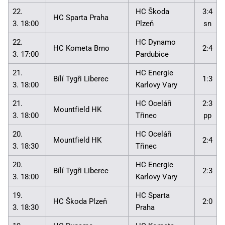
22.
HC Škoda
3:4
HC Sparta Praha
3. 18:00
Plzeň
sn
22.
HC Dynamo
HC Kometa Brno
2:4
3. 17:00
Pardubice
21.
HC Energie
Bílí Tygři Liberec
1:3
3. 18:00
Karlovy Vary
21.
HC Oceláři
2:3
Mountfield HK
3. 18:00
Třinec
pp
20.
HC Oceláři
Mountfield HK
2:4
3. 18:30
Třinec
20.
HC Energie
Bílí Tygři Liberec
2:3
3. 18:00
Karlovy Vary
19.
HC Sparta
HC Škoda Plzeň
2:0
3. 18:30
Praha