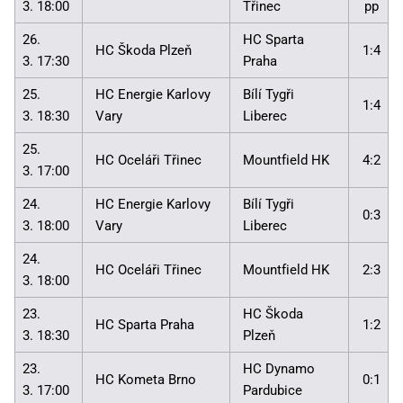
3. 18:00
Třinec
pp
26.
HC Sparta
HC Škoda Plzeň
1:4
3. 17:30
Praha
25.
HC Energie Karlovy
Bílí Tygři
1:4
3. 18:30
Vary
Liberec
25.
HC Oceláři Třinec
Mountfield HK
4:2
3. 17:00
24.
HC Energie Karlovy
Bílí Tygři
0:3
3. 18:00
Vary
Liberec
24.
HC Oceláři Třinec
Mountfield HK
2:3
3. 18:00
23.
HC Škoda
HC Sparta Praha
1:2
3. 18:30
Plzeň
23.
HC Dynamo
HC Kometa Brno
0:1
3. 17:00
Pardubice