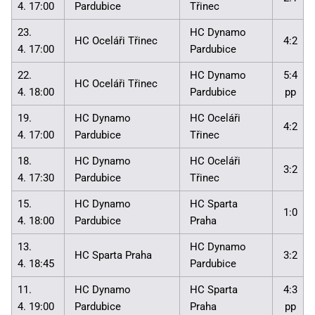
4. 17:00
Pardubice
Třinec
23.
HC Dynamo
HC Oceláři Třinec
4:2
4. 17:00
Pardubice
22.
HC Dynamo
5:4
HC Oceláři Třinec
4. 18:00
Pardubice
pp
19.
HC Dynamo
HC Oceláři
4:2
4. 17:00
Pardubice
Třinec
18.
HC Dynamo
HC Oceláři
3:2
4. 17:30
Pardubice
Třinec
15.
HC Dynamo
HC Sparta
1:0
4. 18:00
Pardubice
Praha
13.
HC Dynamo
HC Sparta Praha
3:2
4. 18:45
Pardubice
11.
HC Dynamo
HC Sparta
4:3
4. 19:00
Pardubice
Praha
pp