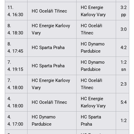
11.
HC Energie
3:2
HC Oceláři Třinec
4. 16:30
Karlovy Vary
pp
8.
HC Energie Karlovy
HC Oceláři
3:0
4. 18:30
Vary
Třinec
8.
HC Dynamo
HC Sparta Praha
4:2
4. 17:45
Pardubice
7.
HC Dynamo
1:2
HC Sparta Praha
4. 19:15
Pardubice
sn
7.
HC Energie Karlovy
HC Oceláři
2:3
4. 18:00
Vary
Třinec
4.
HC Energie
HC Oceláři Třinec
5:4
4. 18:00
Karlovy Vary
4.
HC Dynamo
HC Sparta
1:2
4. 17:00
Pardubice
Praha