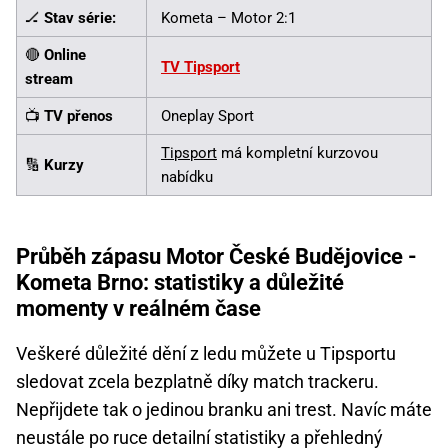
🏒
Stav série:
Kometa – Motor 2:1
🔴
Online
TV Tipsport
stream
📺
TV přenos
Oneplay Sport
Tipsport
má kompletní kurzovou
🔢
Kurzy
nabídku
Průběh zápasu Motor České Budějovice -
Kometa Brno: statistiky a důležité
momenty v reálném čase
Veškeré důležité dění z ledu můžete u Tipsportu
sledovat zcela bezplatně díky match trackeru.
Nepřijdete tak o jedinou branku ani trest. Navíc máte
neustále po ruce detailní statistiky a přehledný