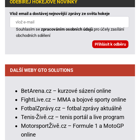
ODEBÍREJ HOKEJOVÉ NOVINKY
Vlož email a dostávej nejnovější zprávy ze světa hokeje
Souhlasím se
zpracováním osobních údajů
pro účely zasílání
obchodních sdělení
DALŠÍ WEBY GTO SOLUTIONS
BetArena.cz – kurzové sázení online
FightLive.cz – MMA a bojové sporty online
FotbalZprávy.cz – fotbal zprávy aktuálně
Tenis-Živě.cz – tenis portál a live program
MotorsportŽivě.cz – Formule 1 a MotoGP
online