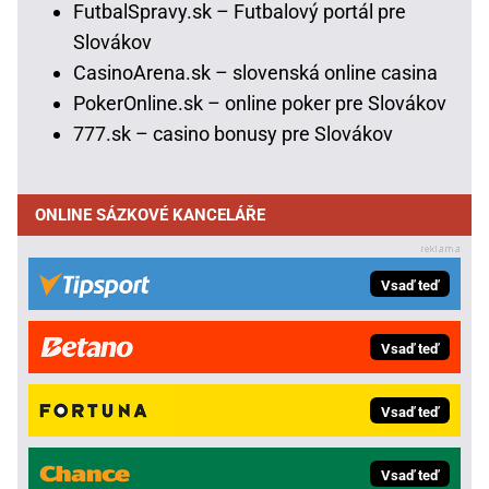
FutbalSpravy.sk – Futbalový portál pre
Slovákov
CasinoArena.sk – slovenská online casina
PokerOnline.sk – online poker pre Slovákov
777.sk – casino bonusy pre Slovákov
ONLINE SÁZKOVÉ KANCELÁŘE
Vsaď teď
Vsaď teď
Vsaď teď
Vsaď teď