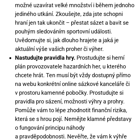
možné uzavírat velké množství i během jednoho
jediného utkání. Zkoušejte, zda jste schopni
hraní jen tak ukončit – přestat sázet a bavit se
pouhým sledováním sportovní události.
Uvědomujte si, jak dlouho hrajete a jaká je
aktuální výše vašich proher či výher.
Nastudujte pravidla hry.
Prostudujte si herní
plán provozovatele hazardních her, u kterého
chcete hrát. Ten musí být vždy dostupný přímo
na webu konkrétní online sázkové kanceláře či
v prostoru kamenné pobočky. Prostudujte si
pravidla pro sázení, možnosti výhry a prohry.
Pomůže vám to lépe zhodnotit finanční rizika,
která se s hrou pojí. Nemějte klamné představy
o fungování principu náhody
a pravděpodobnosti. Nevěřte, že vám k výhře