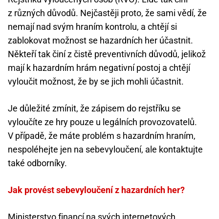
z různých důvodů. Nejčastěji proto, že sami vědí, že
nemají nad svým hraním kontrolu, a chtějí si
zablokovat možnost se hazardních her účastnit.
Někteří tak činí z čistě preventivních důvodů, jelikož
mají k hazardním hrám negativní postoj a chtějí
vyloučit možnost, že by se jich mohli účastnit.
Je důležité zmínit, že zápisem do rejstříku se
vyloučíte ze hry pouze u legálních provozovatelů.
V případě, že máte problém s hazardním hraním,
nespoléhejte jen na sebevyloučení, ale kontaktujte
také odborníky.
Jak provést sebevyloučení z hazardních her?
Ministerstvo financí na svých internetových