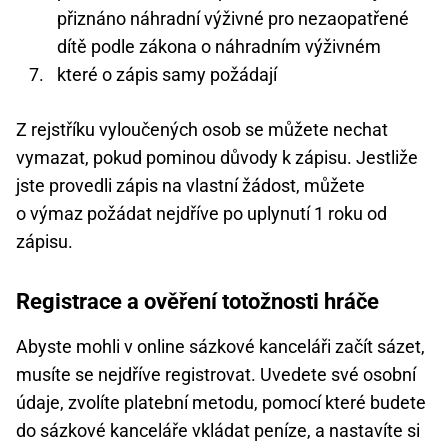
přiznáno náhradní výživné pro nezaopatřené
dítě podle zákona o náhradním výživném
které o zápis samy požádají
Z rejstříku vyloučených osob se můžete nechat
vymazat, pokud pominou důvody k zápisu. Jestliže
jste provedli zápis na vlastní žádost, můžete
o výmaz požádat nejdříve po uplynutí 1 roku od
zápisu.
Registrace a ověření totožnosti hráče
Abyste mohli v online sázkové kanceláři začít sázet,
musíte se nejdříve registrovat. Uvedete své osobní
údaje, zvolíte platební metodu, pomocí které budete
do sázkové kanceláře vkládat peníze, a nastavíte si