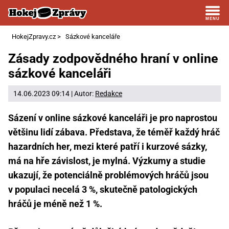
HokejZpravy.cz
>
Sázkové kanceláře
Zásady zodpovědného hraní v online
sázkové kanceláři
14.06.2023 09:14 | Autor:
Redakce
Sázení v online sázkové kanceláři je pro naprostou
většinu lidí zábava. Představa, že téměř každý hráč
hazardních her, mezi které patří i kurzové sázky,
má na hře závislost, je mylná. Výzkumy a studie
ukazují, že potenciálně problémových hráčů jsou
v populaci necelá 3 %, skutečně patologických
hráčů je méně než 1 %.