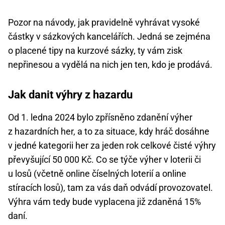
Pozor na návody, jak pravidelně vyhrávat vysoké
částky v sázkových kancelářích. Jedná se zejména
o placené tipy na kurzové sázky, ty vám zisk
nepřinesou a vydělá na nich jen ten, kdo je prodává.
Jak danit výhry z hazardu
Od 1. ledna 2024 bylo zpřísněno zdanění výher
z hazardních her, a to za situace, kdy hráč dosáhne
v jedné kategorii her za jeden rok celkové čisté výhry
převyšující 50 000 Kč. Co se týče výher v loterii či
u losů (včetně online číselných loterií a online
stíracích losů), tam za vás daň odvádí provozovatel.
Výhra vám tedy bude vyplacena již zdaněná 15%
daní.