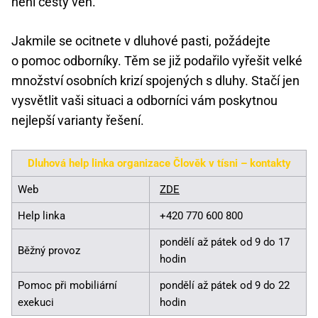
není cesty ven.
Jakmile se ocitnete v dluhové pasti, požádejte
o pomoc odborníky. Těm se již podařilo vyřešit velké
množství osobních krizí spojených s dluhy. Stačí jen
vysvětlit vaši situaci a odborníci vám poskytnou
nejlepší varianty řešení.
Dluhová help linka organizace Člověk v tísni – kontakty
Web
ZDE
Help linka
+420 770 600 800
pondělí až pátek od 9 do 17
Běžný provoz
hodin
Pomoc při mobiliární
pondělí až pátek od 9 do 22
exekuci
hodin