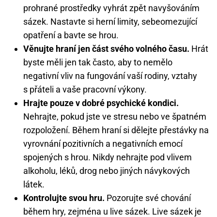
prohrané prostředky vyhrát zpět navyšováním
sázek. Nastavte si herní limity, sebeomezující
opatření a bavte se hrou.
Věnujte hraní jen část svého volného času.
Hrát
byste měli jen tak často, aby to nemělo
negativní vliv na fungování vaší rodiny, vztahy
s přáteli a vaše pracovní výkony.
Hrajte pouze v dobré psychické kondici.
Nehrajte, pokud jste ve stresu nebo ve špatném
rozpoložení. Během hraní si dělejte přestávky na
vyrovnání pozitivních a negativních emocí
spojených s hrou. Nikdy nehrajte pod vlivem
alkoholu, léků, drog nebo jiných návykových
látek.
Kontrolujte svou hru.
Pozorujte své chování
během hry, zejména u live sázek. Live sázek je