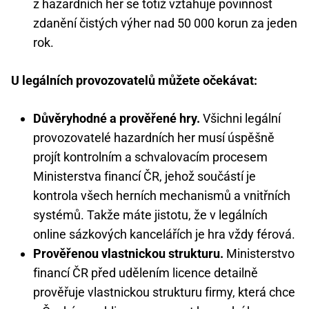
z hazardních her se totiž vztahuje povinnost
zdanění čistých výher nad 50 000 korun za jeden
rok.
U legálních provozovatelů můžete očekávat:
Důvěryhodné a prověřené hry.
Všichni legální
provozovatelé hazardních her musí úspěšně
projít kontrolním a schvalovacím procesem
Ministerstva financí ČR, jehož součástí je
kontrola všech herních mechanismů a vnitřních
systémů. Takže máte jistotu, že v legálních
online sázkových kancelářích je hra vždy férová.
Prověřenou vlastnickou strukturu.
Ministerstvo
financí ČR před udělením licence detailně
prověřuje vlastnickou strukturu firmy, která chce