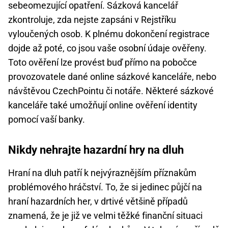
sebeomezující opatření. Sázková kancelář
zkontroluje, zda nejste zapsáni v Rejstříku
vyloučených osob. K plnému dokončení registrace
dojde až poté, co jsou vaše osobní údaje ověřeny.
Toto ověření lze provést buď přímo na pobočce
provozovatele dané online sázkové kanceláře, nebo
návštěvou CzechPointu či notáře. Některé sázkové
kanceláře také umožňují online ověření identity
pomocí vaší banky.
Nikdy nehrajte hazardní hry na dluh
Hraní na dluh patří k nejvýraznějším příznakům
problémového hráčství. To, že si jedinec půjčí na
hraní hazardních her, v drtivé většině případů
znamená, že je již ve velmi těžké finanční situaci