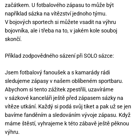
začátkem. U fotbalového zápasu to může být
například sázka na vítězství jednoho týmu.
V bojových sportech si můžete vsadit na výhru
bojovníka, ale i třeba na to, v jakém kole souboj
skončí.
Příklad zodpovědného sázení při SOLO sázce:
Jsem fotbalový fanoušek a s kamarády rádi
sledujeme zápasy v našem oblíbeném sportbaru.
Abychom si tento zážitek zpestřili, uzavíráme
v sázkové kanceláři ještě před zápasem sázky na
vítěze utkání. Každý si podá svůj tiket a pak už se jen
bavíme fanděním a sledováním vývoje zápasu. Když
máme štěstí, vyhrajeme k této zábavě ještě pěknou
výhru.