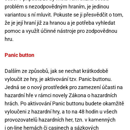
problém s nezodpovědným hraním, je jedinou
variantou s ní mluvit. Pokuste se ji přesvědčit o tom,
že je její hraní již za hranou a je potřeba vyhledat
pomoc a využít účinné nástroje pro zodpovědnou
hru.
Panic button
Dalším ze způsobů, jak se nechat krátkodobě
vyloučit ze hry, je aktivování tzv. Panic buttonu.
Jedná se o nový prostředek pro zamezení účasti na
hazardní hře v rámci novely Zákona o hazardních
hrách. Po aktivování Panic buttonu budete okamžitě
vyloučeni z hazardní hry, a to na 48 hodin u všech
provozovatelů hazardních her, tzn. v kamenných
i on-line hernách či casinech a sázkových