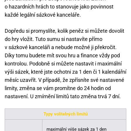
o hazardních hrách to stanovuje jako povinnost
každé legální sázkové kanceláře.
Dopředu si promyslíte, kolik peněz si můžete dovolit
do hry vložit. Tuto sumu si nastavíte přímo
v sázkové kanceláři a nebude možné ji překročit.
Díky tomu budete mít svou hru a finance vždy pod
kontrolou. Podobně si můžete nastavit i maximální
výši sázek, které jste ochotni za 1 den či 1 kalendářní
měsíc uzavřít. V případě, že zpřísníte své nastavené
limity, změna se vám promítne do 24 hodin od
nastavení. U zmírnění limitů tato změna trvá 7 dní.
Typy volitelných limitů
maximální výše sázek za 1 den