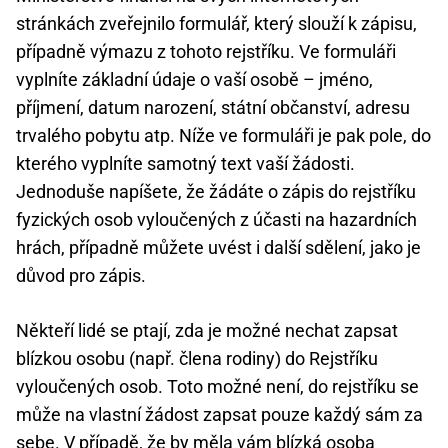
stránkách zveřejnilo formulář, který slouží k zápisu,
případně výmazu z tohoto rejstříku. Ve formuláři
vyplníte základní údaje o vaší osobě – jméno,
příjmení, datum narození, státní občanství, adresu
trvalého pobytu atp. Níže ve formuláři je pak pole, do
kterého vyplníte samotný text vaší žádosti.
Jednoduše napíšete, že žádáte o zápis do rejstříku
fyzických osob vyloučených z účasti na hazardních
hrách, případně můžete uvést i další sdělení, jako je
důvod pro zápis.
Někteří lidé se ptají, zda je možné nechat zapsat
blízkou osobu (např. člena rodiny) do Rejstříku
vyloučených osob. Toto možné není, do rejstříku se
může na vlastní žádost zapsat pouze každý sám za
sebe. V případě, že by měla vám blízká osoba