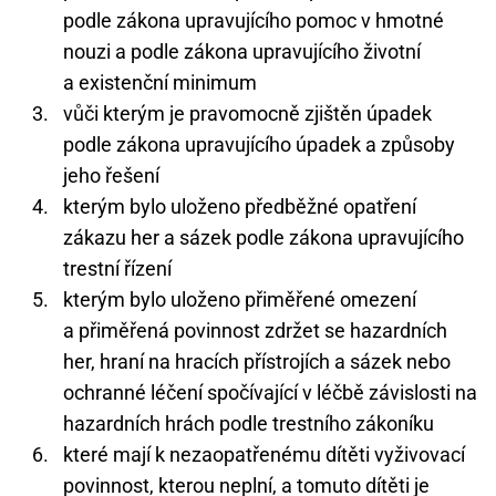
podle zákona upravujícího pomoc v hmotné
nouzi a podle zákona upravujícího životní
a existenční minimum
vůči kterým je pravomocně zjištěn úpadek
podle zákona upravujícího úpadek a způsoby
jeho řešení
kterým bylo uloženo předběžné opatření
zákazu her a sázek podle zákona upravujícího
trestní řízení
kterým bylo uloženo přiměřené omezení
a přiměřená povinnost zdržet se hazardních
her, hraní na hracích přístrojích a sázek nebo
ochranné léčení spočívající v léčbě závislosti na
hazardních hrách podle trestního zákoníku
které mají k nezaopatřenému dítěti vyživovací
povinnost, kterou neplní, a tomuto dítěti je