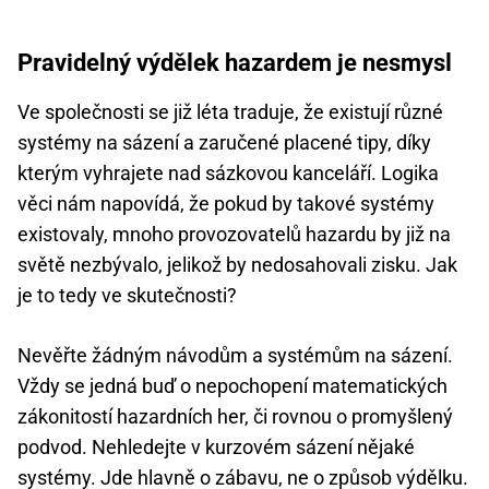
Pravidelný výdělek hazardem je nesmysl
Ve společnosti se již léta traduje, že existují různé
systémy na sázení a zaručené placené tipy, díky
kterým vyhrajete nad sázkovou kanceláří. Logika
věci nám napovídá, že pokud by takové systémy
existovaly, mnoho provozovatelů hazardu by již na
světě nezbývalo, jelikož by nedosahovali zisku. Jak
je to tedy ve skutečnosti?
Nevěřte žádným návodům a systémům na sázení.
Vždy se jedná buď o nepochopení matematických
zákonitostí hazardních her, či rovnou o promyšlený
podvod. Nehledejte v kurzovém sázení nějaké
systémy. Jde hlavně o zábavu, ne o způsob výdělku.