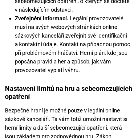
sebeomezujících opatření, o kterých se dočtete
v následujícím odstavci.
Zveřejnění informací.
Legální provozovatelé
musí na svých webových stránkách online
sázkových kanceláří zveřejnit své identifikační
a kontaktní údaje. Kontakt na případnou pomoc
při problémovém hráčství. Herní plán, kde jsou
popsána pravidla her a způsob, jak vám
provozovatel vyplatí výhru.
Nastavení limitů na hru a sebeomezujících
opatření
Bezpečné hraní je možné pouze v legální online
sázkové kanceláři. Ta vám totiž umožní nastavit si
herní limity a další sebeomezující opatření, která
jsou základem pro zodpovědnou hru. Zákon