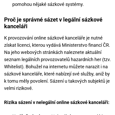
pomohou nějaké sázkové systémy.
Proč je správné sázet v legální sázkové
kanceláři
K provozování online sázkové kanceláře je nutné
získat licenci, kterou vydává Ministerstvo financí ČR.
Na jeho webových stránkách naleznete aktuální
seznam legálních provozovatelů hazardních her (tzv.
Whitelist). Bohužel na internetu můžete narazit i na
sázkové kanceláře, které nabízejí své služby, aniž by
k tomu měly povolení. Sázení u takových subjektů je
velmi rizikové.
Rizika sázení v nelegální online sázkové kanceláři: