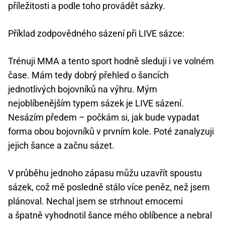
příležitosti a podle toho provádět sázky.
Příklad zodpovědného sázení při LIVE sázce:
Trénuji MMA a tento sport hodně sleduji i ve volném
čase. Mám tedy dobrý přehled o šancích
jednotlivých bojovníků na výhru. Mým
nejoblíbenějším typem sázek je LIVE sázení.
Nesázím předem – počkám si, jak bude vypadat
forma obou bojovníků v prvním kole. Poté zanalyzuji
jejich šance a začnu sázet.
V průběhu jednoho zápasu můžu uzavřít spoustu
sázek, což mě posledně stálo více peněz, než jsem
plánoval. Nechal jsem se strhnout emocemi
a špatně vyhodnotil šance mého oblíbence a nebral