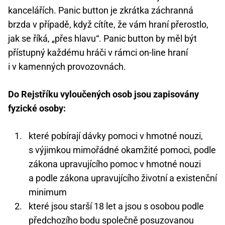
kancelářích. Panic button je zkrátka záchranná
brzda v případě, když cítíte, že vám hraní přerostlo,
jak se říká, „přes hlavu“. Panic button by měl být
přístupný každému hráči v rámci on-line hraní
i v kamenných provozovnách.
Do Rejstříku vyloučených osob jsou zapisovány
fyzické osoby:
které pobírají dávky pomoci v hmotné nouzi,
s výjimkou mimořádné okamžité pomoci, podle
zákona upravujícího pomoc v hmotné nouzi
a podle zákona upravujícího životní a existenční
minimum
které jsou starší 18 let a jsou s osobou podle
předchozího bodu společně posuzovanou