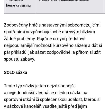
herně či casinu
Zodpovědný hráč s nastavenými sebeomezujícími
opatřeními nezpůsobuje sobě ani svým blízkým
žádné problémy. Pojďme si nyní představit
nejpopulárnější možnosti kurzového sázení a dát si
pár příkladů, jak sázet zodpovědně, a přitom si užít
spoustu zábavy.
SOLO sázka
Tento typ sázky je ten nejzákladnější
a nejjednodušší. Jedná se o jednu sázku na
sportovní utkání či společenskou událost, kterou si
v sázkové kanceláři vsadíte ještě před jejím