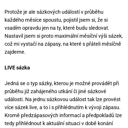
Protože je ale sázkových událostí v průběhu
každého měsíce spoustu, pojistil jsem si, že si
vsadím opravdu jen na ty, které budu sledovat.
Nastavil jsem si proto maximální měsíční výši sázek,
což mi vystačí na zápasy, na které s přáteli měsíčně
zajdeme.
LIVE sázka
Jedná se o typ sázky, kterou je možné provádět při
průběhu již zahájeného utkání či jiné sázkové
události. Na jednu sázkovou událost tak lze provést
více sázek live, a to i s přihlédnutím k vývoji zápasu.
Kromě předzápasových informací a předpokladů lze
tedy přihlédnout k aktuální situaci v době konání