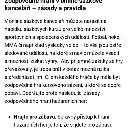
Zodpovědné hraní v online sázkové
kanceláři – zásady a pravidla
V online sázkové kanceláři můžete narazit na
nabídku sázkových kurzů pro velké množství
sportovních a společenských událostí. Fotbal, hokej,
MMA či například výsledky voleb – to vše jsou ostře
sledované události, na které si navíc můžete vsadit
s možností získat výhry. Aby příjemné zážitky ze hry
převažovaly, je třeba brát v potaz možná rizika
a předcházet jim. Cílem každého hráče by měla být
zodpovědná hra kurzového sázení, u které se dobře
pobaví. Dodržujte proto následující zásady
zodpovědného hraní hazardních her:
Hrajte pro zábavu.
Správný přístup k hraní
hazardních her je ten, že si jdete pro zábavu