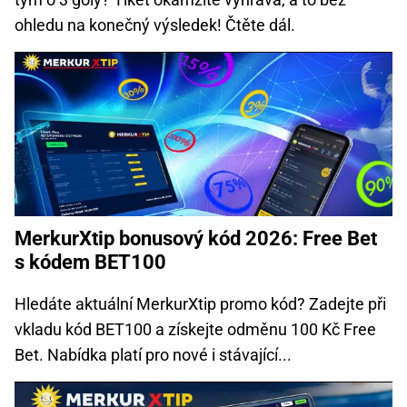
ohledu na konečný výsledek! Čtěte dál.
MerkurXtip bonusový kód 2026: Free Bet
s kódem BET100
Hledáte aktuální MerkurXtip promo kód? Zadejte při
vkladu kód BET100 a získejte odměnu 100 Kč Free
Bet. Nabídka platí pro nové i stávající...