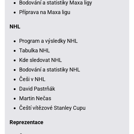
Bodování a statistiky Maxa ligy
Příprava na Maxa ligu
NHL
Program a výsledky NHL
Tabulka NHL
Kde sledovat NHL
Bodování a statistiky NHL
Češi v NHL
David Pastrňák
Martin Nečas
Čeští vítězové Stanley Cupu
Reprezentace