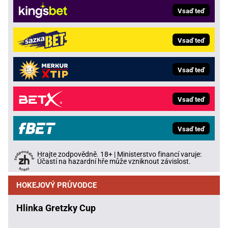
Vsaď teď
Vsaď teď
Vsaď teď
Vsaď teď
Vsaď teď
Hrajte zodpovědně. 18+ | Ministerstvo financí varuje:
Účastí na hazardní hře může vzniknout závislost.
HOKEJOVÝ PRŮVODCE
Hlinka Gretzky Cup