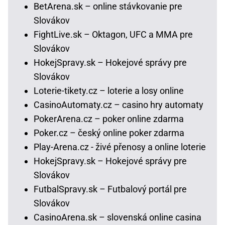
BetArena.sk – online stávkovanie pre
Slovákov
FightLive.sk – Oktagon, UFC a MMA pre
Slovákov
HokejSpravy.sk – Hokejové správy pre
Slovákov
Loterie-tikety.cz – loterie a losy online
CasinoAutomaty.cz – casino hry automaty
PokerArena.cz – poker online zdarma
Poker.cz – český online poker zdarma
Play-Arena.cz - živé přenosy a online loterie
HokejSpravy.sk – Hokejové správy pre
Slovákov
FutbalSpravy.sk – Futbalový portál pre
Slovákov
CasinoArena.sk – slovenská online casina