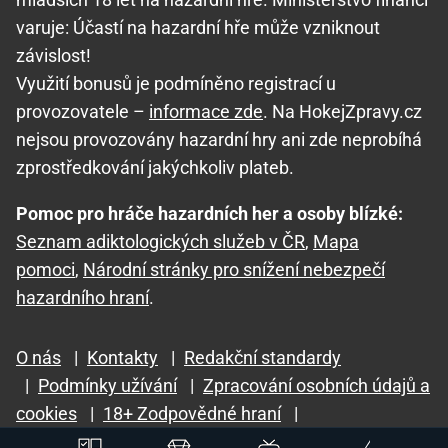
varuje: Účastí na hazardní hře může vzniknout
závislost!
Využití bonusů je podmíněno registrací u
provozovatele –
informace zde
. Na HokejZpravy.cz
nejsou provozovány hazardní hry ani zde neprobíhá
zprostředkování jakýchkoliv plateb.
Pomoc pro hráče hazardních her a osoby blízké:
Seznam adiktologických služeb v ČR
,
Mapa
pomoci
,
Národní stránky pro snížení nebezpečí
hazardního hraní
.
O nás
|
Kontakty
|
Redakční standardy
|
Podmínky užívání
|
Zpracování osobních údajů a
cookies
|
18+ Zodpovědné hraní
|
GTO Solutions, s.r.o.