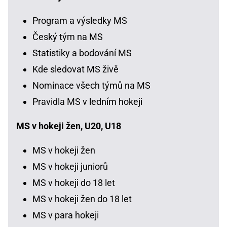
Program a výsledky MS
Český tým na MS
Statistiky a bodování MS
Kde sledovat MS živě
Nominace všech týmů na MS
Pravidla MS v ledním hokeji
MS v hokeji žen, U20, U18
MS v hokeji žen
MS v hokeji juniorů
MS v hokeji do 18 let
MS v hokeji žen do 18 let
MS v para hokeji