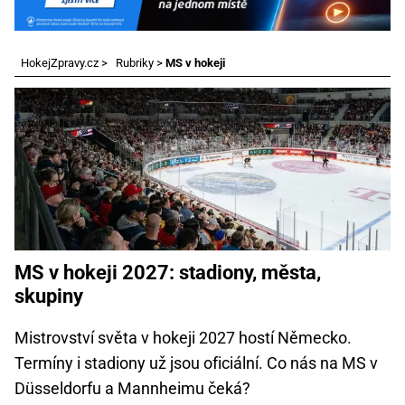
HokejZpravy.cz
>
Rubriky
>
MS v hokeji
MS v hokeji 2027: stadiony, města,
skupiny
Mistrovství světa v hokeji 2027 hostí Německo.
Termíny i stadiony už jsou oficiální. Co nás na MS v
Düsseldorfu a Mannheimu čeká?