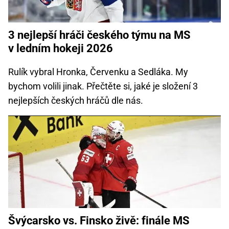
3 nejlepší hráči českého týmu na MS
v ledním hokeji 2026
Rulík vybral Hronka, Červenku a Sedláka. My
bychom volili jinak. Přečtěte si, jaké je složení 3
nejlepších českých hráčů dle nás.
Švýcarsko vs. Finsko živě: finále MS