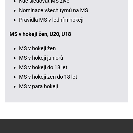
Kde sledovat MS živě
Nominace všech týmů na MS
Pravidla MS v ledním hokeji
MS v hokeji žen, U20, U18
MS v hokeji žen
MS v hokeji juniorů
MS v hokeji do 18 let
MS v hokeji žen do 18 let
MS v para hokeji