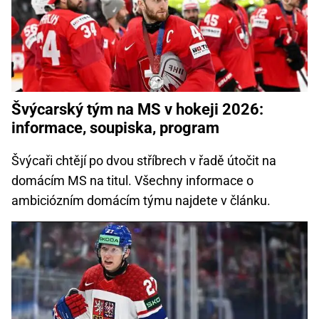
Švýcarský tým na MS v hokeji 2026:
informace, soupiska, program
Švýcaři chtějí po dvou stříbrech v řadě útočit na
domácím MS na titul. Všechny informace o
ambiciózním domácím týmu najdete v článku.