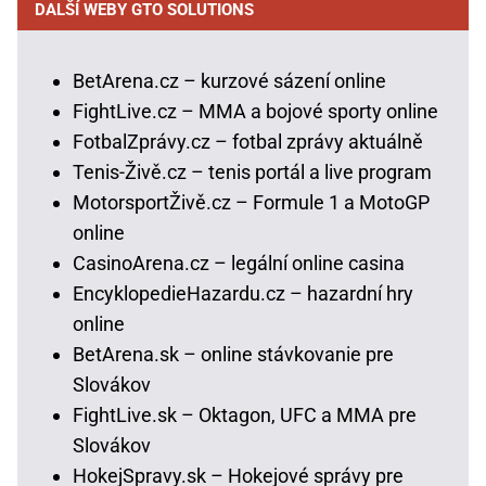
DALŠÍ WEBY GTO SOLUTIONS
BetArena.cz – kurzové sázení online
FightLive.cz – MMA a bojové sporty online
FotbalZprávy.cz – fotbal zprávy aktuálně
Tenis-Živě.cz – tenis portál a live program
MotorsportŽivě.cz – Formule 1 a MotoGP
online
CasinoArena.cz – legální online casina
EncyklopedieHazardu.cz – hazardní hry
online
BetArena.sk – online stávkovanie pre
Slovákov
FightLive.sk – Oktagon, UFC a MMA pre
Slovákov
HokejSpravy.sk – Hokejové správy pre