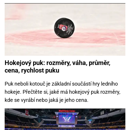
Hokejový puk: rozměry, váha, průměr,
cena, rychlost puku
Puk neboli kotouč je základní součástí hry ledního
hokeje. Přečtěte si, jaké má hokejový puk rozměry,
kde se vyrábí nebo jaká je jeho cena.