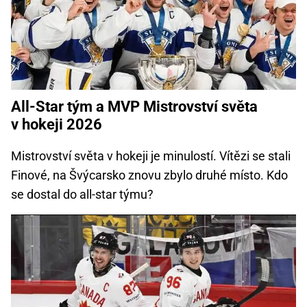
All-Star tým a MVP Mistrovství světa
v hokeji 2026
Mistrovství světa v hokeji je minulostí. Vítězi se stali
Finové, na Švýcarsko znovu zbylo druhé místo. Kdo
se dostal do all-star týmu?