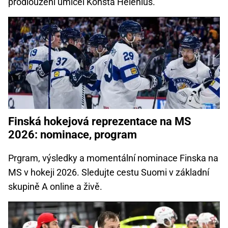
prodloužení umlčel Konsta Helenius.
Finská hokejová reprezentace na MS
2026: nominace, program
Prgram, výsledky a momentální nominace Finska na
MS v hokeji 2026. Sledujte cestu Suomi v základní
skupině A online a živě.