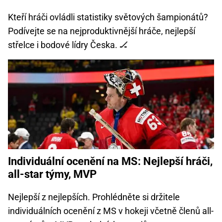
Kteří hráči ovládli statistiky světových šampionátů?
Podívejte se na nejproduktivnější hráče, nejlepší
střelce i bodové lídry Česka. 🏒
Individuální ocenění na MS: Nejlepší hráči,
all-star týmy, MVP
Nejlepší z nejlepších. Prohlédněte si držitele
individuálních ocenění z MS v hokeji včetně členů all-