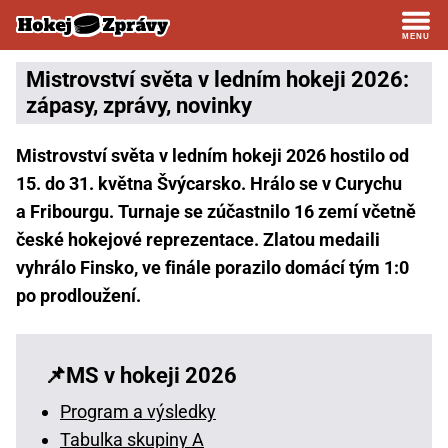
Mistrovství světa v ledním hokeji 2026:
zápasy, zprávy, novinky
Mistrovství světa v ledním hokeji 2026 hostilo od
15. do 31. května Švýcarsko. Hrálo se v Curychu
a Fribourgu. Turnaje se zúčastnilo 16 zemí včetně
české hokejové reprezentace. Zlatou medaili
vyhrálo Finsko, ve finále porazilo domácí tým 1:0
po prodloužení.
MS v hokeji 2026
Program a výsledky
Tabulka skupiny A