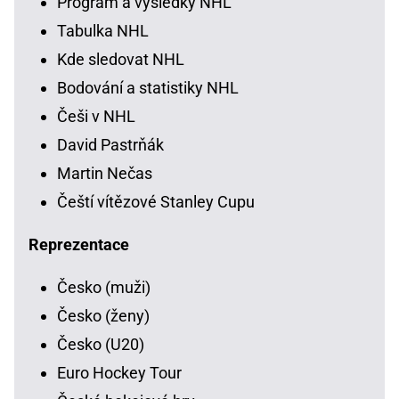
Program a výsledky NHL
Tabulka NHL
Kde sledovat NHL
Bodování a statistiky NHL
Češi v NHL
David Pastrňák
Martin Nečas
Čeští vítězové Stanley Cupu
Reprezentace
Česko (muži)
Česko (ženy)
Česko (U20)
Euro Hockey Tour