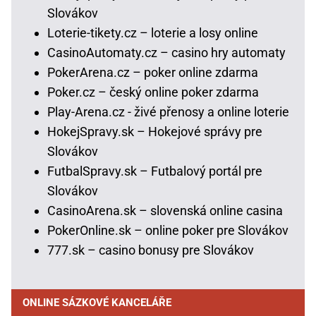
Slovákov
Loterie-tikety.cz – loterie a losy online
CasinoAutomaty.cz – casino hry automaty
PokerArena.cz – poker online zdarma
Poker.cz – český online poker zdarma
Play-Arena.cz - živé přenosy a online loterie
HokejSpravy.sk – Hokejové správy pre
Slovákov
FutbalSpravy.sk – Futbalový portál pre
Slovákov
CasinoArena.sk – slovenská online casina
PokerOnline.sk – online poker pre Slovákov
777.sk – casino bonusy pre Slovákov
ONLINE SÁZKOVÉ KANCELÁŘE