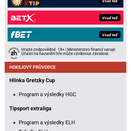
Vsaď teď
Vsaď teď
Vsaď teď
Hrajte zodpovědně. 18+ | Ministerstvo financí varuje:
Účastí na hazardní hře může vzniknout závislost.
HOKEJOVÝ PRŮVODCE
Hlinka Gretzky Cup
Program a výsledky HGC
Tipsport extraliga
Program a výsledky ELH