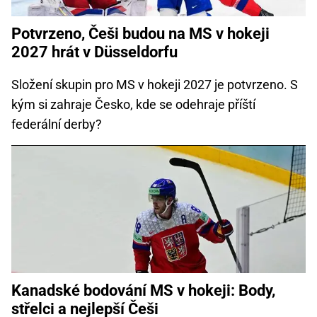
Potvrzeno, Češi budou na MS v hokeji
2027 hrát v Düsseldorfu
Složení skupin pro MS v hokeji 2027 je potvrzeno. S
kým si zahraje Česko, kde se odehraje příští
federální derby?
Kanadské bodování MS v hokeji: Body,
střelci a nejlepší Češi