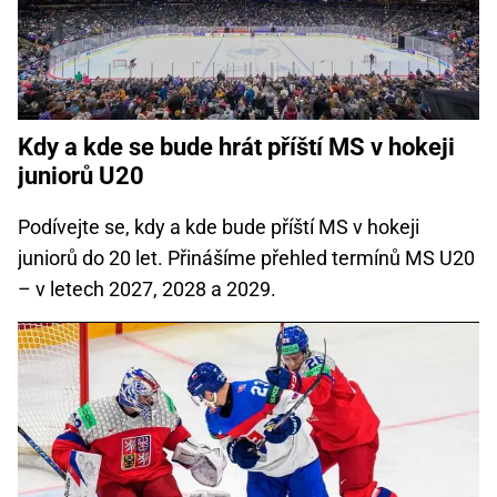
Kdy a kde se bude hrát příští MS v hokeji
juniorů U20
Podívejte se, kdy a kde bude příští MS v hokeji
juniorů do 20 let. Přinášíme přehled termínů MS U20
– v letech 2027, 2028 a 2029.