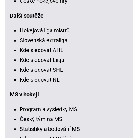
České hokejové hry
Další soutěže
Hokejová liga mistrů
Slovenská extraliga
Kde sledovat AHL
Kde sledovat Liigu
Kde sledovat SHL
Kde sledovat NL
MS v hokeji
Program a výsledky MS
Český tým na MS
Statistiky a bodování MS