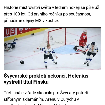
Historie mistrovství světa v ledním hokeji se píše už
přes 100 let. Od prvního ročníku po současnost,
přinášíme dějiny MS v kostce.
Švýcarské prokletí nekončí, Helenius
vystřelil titul Finsku
Třetí finále v řadě skončilo pro Švýcary potřetí
stříbrným zklamáním. Arénu v Curychu v