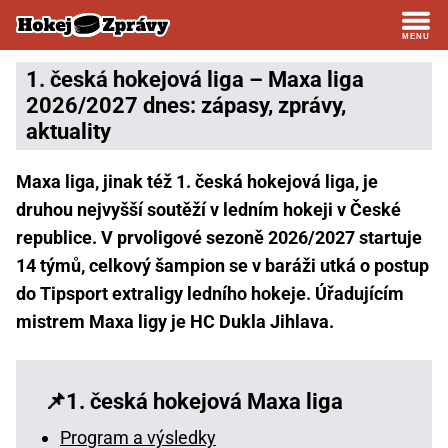
1. česká hokejová liga – Maxa liga
2026/2027 dnes: zápasy, zprávy,
aktuality
Maxa liga, jinak též 1. česká hokejová liga, je
druhou nejvyšší soutěží v ledním hokeji v České
republice. V prvoligové sezoně 2026/2027 startuje
14 týmů, celkový šampion se v baráži utká o postup
do Tipsport extraligy ledního hokeje. Úřadujícím
mistrem Maxa ligy je HC Dukla Jihlava.
1. česká hokejová Maxa liga
Program a výsledky