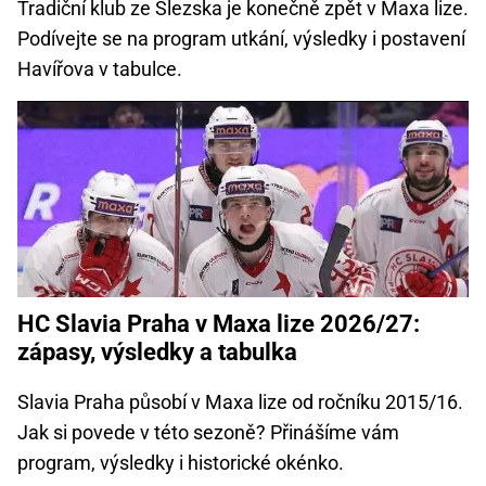
Tradiční klub ze Slezska je konečně zpět v Maxa lize.
Podívejte se na program utkání, výsledky i postavení
Havířova v tabulce.
HC Slavia Praha v Maxa lize 2026/27:
zápasy, výsledky a tabulka
Slavia Praha působí v Maxa lize od ročníku 2015/16.
Jak si povede v této sezoně? Přinášíme vám
program, výsledky i historické okénko.