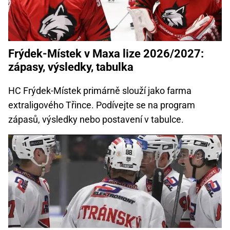
Frýdek-Místek v Maxa lize 2026/2027:
zápasy, výsledky, tabulka
HC Frýdek-Místek primárně slouží jako farma
extraligového Třince. Podívejte se na program
zápasů, výsledky nebo postavení v tabulce.