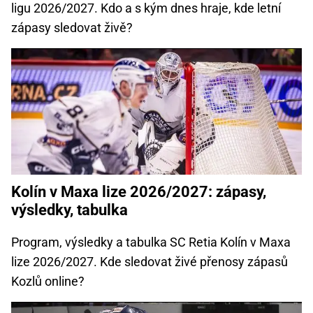
ligu 2026/2027. Kdo a s kým dnes hraje, kde letní
zápasy sledovat živě?
Kolín v Maxa lize 2026/2027: zápasy,
výsledky, tabulka
Program, výsledky a tabulka SC Retia Kolín v Maxa
lize 2026/2027. Kde sledovat živé přenosy zápasů
Kozlů online?