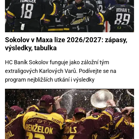
Sokolov v Maxa lize 2026/2027: zápasy,
výsledky, tabulka
HC Baník Sokolov funguje jako záložní tým
extraligových Karlových Varů. Podívejte se na
program nejbližších utkání i výsledky