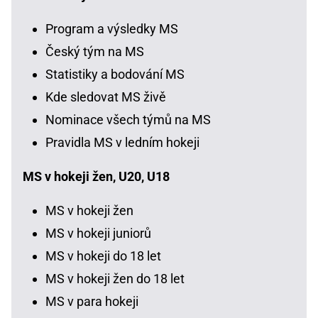
Program a výsledky MS
Český tým na MS
Statistiky a bodování MS
Kde sledovat MS živě
Nominace všech týmů na MS
Pravidla MS v ledním hokeji
MS v hokeji žen, U20, U18
MS v hokeji žen
MS v hokeji juniorů
MS v hokeji do 18 let
MS v hokeji žen do 18 let
MS v para hokeji