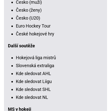
Česko (muži)
Česko (ženy)
Česko (U20)
Euro Hockey Tour
České hokejové hry
Další soutěže
Hokejová liga mistrů
Slovenská extraliga
Kde sledovat AHL
Kde sledovat Liigu
Kde sledovat SHL
Kde sledovat NL
MS v hokeji