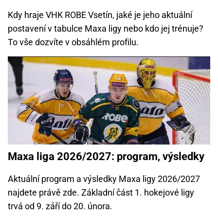
Kdy hraje VHK ROBE Vsetín, jaké je jeho aktuální
postavení v tabulce Maxa ligy nebo kdo jej trénuje?
To vše dozvíte v obsáhlém profilu.
Maxa liga 2026/2027: program, výsledky
Aktuální program a výsledky Maxa ligy 2026/2027
najdete právě zde. Základní část 1. hokejové ligy
trvá od 9. září do 20. února.