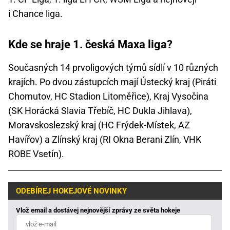
i Chance liga.
Kde se hraje 1. česká Maxa liga?
Současných 14 prvoligových týmů sídlí v 10 různých
krajích. Po dvou zástupcích mají Ústecký kraj (Piráti
Chomutov, HC Stadion Litoměřice), Kraj Vysočina
(SK Horácká Slavia Třebíč, HC Dukla Jihlava),
Moravskoslezský kraj (HC Frýdek-Místek, AZ
Havířov) a Zlínský kraj (RI Okna Berani Zlín, VHK
ROBE Vsetín).
ODEBÍREJ HOKEJOVÉ NOVINKY
Vlož email a dostávej nejnovější zprávy ze světa hokeje