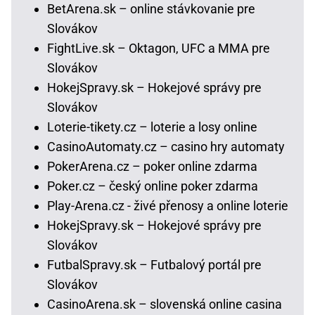
BetArena.sk – online stávkovanie pre
Slovákov
FightLive.sk – Oktagon, UFC a MMA pre
Slovákov
HokejSpravy.sk – Hokejové správy pre
Slovákov
Loterie-tikety.cz – loterie a losy online
CasinoAutomaty.cz – casino hry automaty
PokerArena.cz – poker online zdarma
Poker.cz – český online poker zdarma
Play-Arena.cz - živé přenosy a online loterie
HokejSpravy.sk – Hokejové správy pre
Slovákov
FutbalSpravy.sk – Futbalový portál pre
Slovákov
CasinoArena.sk – slovenská online casina