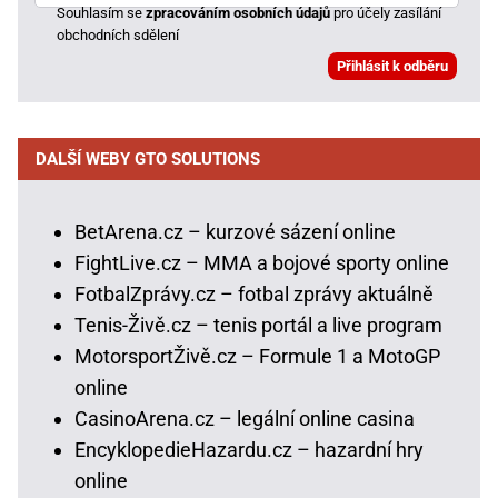
Souhlasím se
zpracováním osobních údajů
pro účely zasílání
obchodních sdělení
DALŠÍ WEBY GTO SOLUTIONS
BetArena.cz – kurzové sázení online
FightLive.cz – MMA a bojové sporty online
FotbalZprávy.cz – fotbal zprávy aktuálně
Tenis-Živě.cz – tenis portál a live program
MotorsportŽivě.cz – Formule 1 a MotoGP
online
CasinoArena.cz – legální online casina
EncyklopedieHazardu.cz – hazardní hry
online