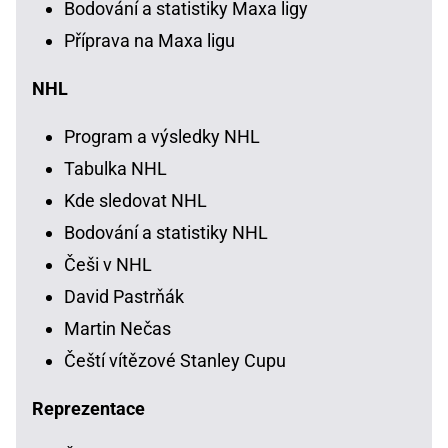
Bodování a statistiky Maxa ligy
Příprava na Maxa ligu
NHL
Program a výsledky NHL
Tabulka NHL
Kde sledovat NHL
Bodování a statistiky NHL
Češi v NHL
David Pastrňák
Martin Nečas
Čeští vítězové Stanley Cupu
Reprezentace