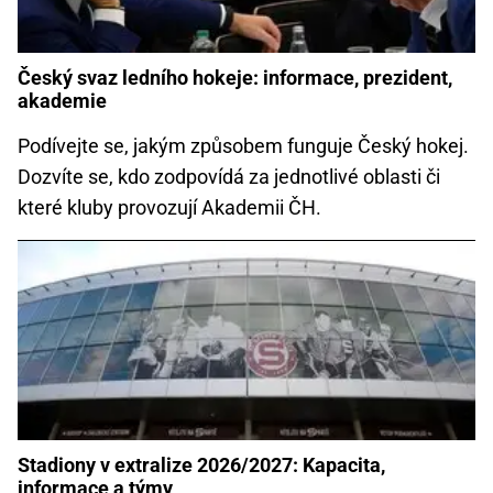
Český svaz ledního hokeje: informace, prezident,
akademie
Podívejte se, jakým způsobem funguje Český hokej.
Dozvíte se, kdo zodpovídá za jednotlivé oblasti či
které kluby provozují Akademii ČH.
Stadiony v extralize 2026/2027: Kapacita,
informace a týmy