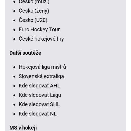
Česko (muži)
Česko (ženy)
Česko (U20)
Euro Hockey Tour
České hokejové hry
Další soutěže
Hokejová liga mistrů
Slovenská extraliga
Kde sledovat AHL
Kde sledovat Liigu
Kde sledovat SHL
Kde sledovat NL
MS v hokeji