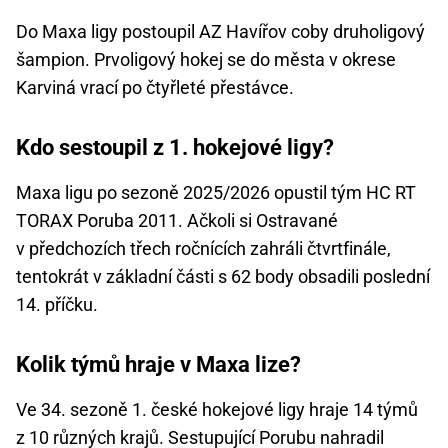
Do Maxa ligy postoupil AZ Havířov coby druholigový
šampion. Prvoligový hokej se do města v okrese
Karviná vrací po čtyřleté přestávce.
Kdo sestoupil z 1. hokejové ligy?
Maxa ligu po sezoně 2025/2026 opustil tým HC RT
TORAX Poruba 2011. Ačkoli si Ostravané
v předchozích třech ročnících zahráli čtvrtfinále,
tentokrát v základní části s 62 body obsadili poslední
14. příčku.
Kolik týmů hraje v Maxa lize?
Ve 34. sezoně 1. české hokejové ligy hraje 14 týmů
z 10 různých krajů. Sestupující Porubu nahradil