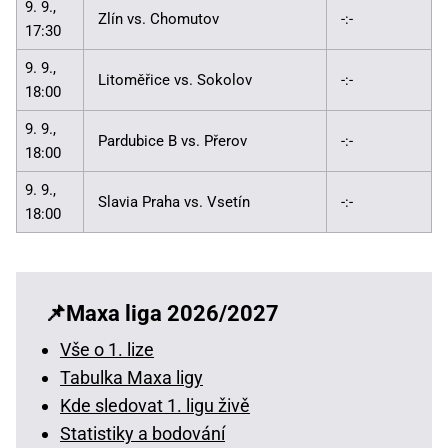
9. 9.,
Zlín vs. Chomutov
-:-
17:30
9. 9.,
Litoměřice vs. Sokolov
-:-
18:00
9. 9.,
Pardubice B vs. Přerov
-:-
18:00
9. 9.,
Slavia Praha vs. Vsetín
-:-
18:00
Maxa liga 2026/2027
Vše o 1. lize
Tabulka Maxa ligy
Kde sledovat 1. ligu živě
Statistiky a bodování