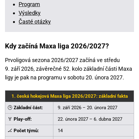
Program
Výsledky
Časté otázky
Kdy začíná Maxa liga 2026/2027?
Prvoligová sezona 2026/2027 začíná ve středu
9. září 2026, závěrečné 52. kolo základní části Maxa
ligy je pak na programu v sobotu 20. února 2027.
1. česká hokejová Maxa liga 2026/2027: základní fakta
🕒
Základní část:
9. září 2026 – 20. února 2027
🏅
Play-off:
22. února 2027 – 6. dubna 2027
🏒
Počet týmů:
14