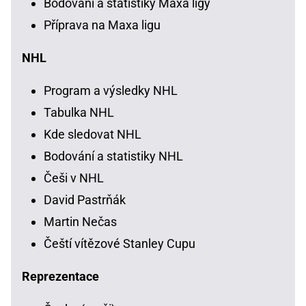
Bodování a statistiky Maxa ligy
Příprava na Maxa ligu
NHL
Program a výsledky NHL
Tabulka NHL
Kde sledovat NHL
Bodování a statistiky NHL
Češi v NHL
David Pastrňák
Martin Nečas
Čeští vítězové Stanley Cupu
Reprezentace