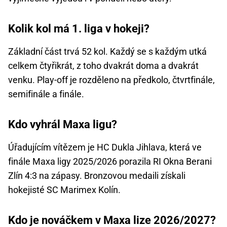
Kolik kol má 1. liga v hokeji?
Základní část trvá 52 kol. Každý se s každým utká
celkem čtyřikrát, z toho dvakrát doma a dvakrát
venku. Play-off je rozděleno na předkolo, čtvrtfinále,
semifinále a finále.
Kdo vyhrál Maxa ligu?
Úřadujícím vítězem je HC Dukla Jihlava, která ve
finále Maxa ligy 2025/2026 porazila RI Okna Berani
Zlín 4:3 na zápasy. Bronzovou medaili získali
hokejisté SC Marimex Kolín.
Kdo je nováčkem v Maxa lize 2026/2027?