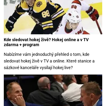
Kde sledovat hokej živě? Hokej online a v TV
zdarma + program
Nabízíme vám jednoduchý přehled o tom, kde
sledovat hokej živě v TV a online. Které stanice a
sázkové kanceláře vysílají hokej live?