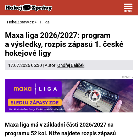
HokejZpravy.cz
>
1. liga
Maxa liga 2026/2027: program
a výsledky, rozpis zápasů 1. české
hokejové ligy
17.07.2026 05:30 | Autor:
Ondřej Balíček
Maxa liga má v základní části 2026/2027 na
programu 52 kol. Níže najdete rozpis zápasů