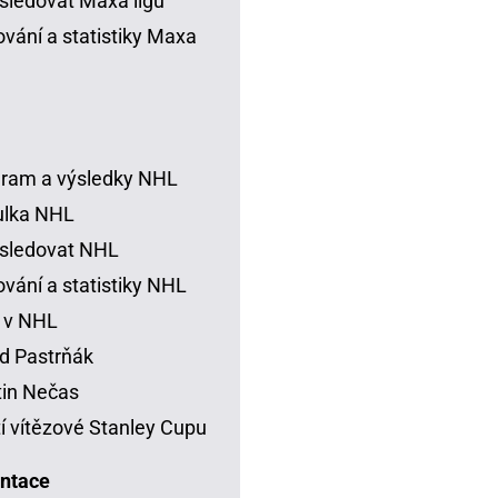
sledovat Maxa ligu
vání a statistiky Maxa
ram a výsledky NHL
ulka NHL
sledovat NHL
vání a statistiky NHL
 v NHL
d Pastrňák
in Nečas
í vítězové Stanley Cupu
ntace