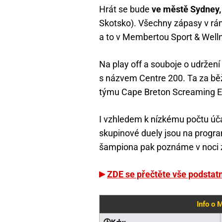
Hrát se bude
ve městě Sydney, 
Skotsko). Všechny zápasy v rám
a to v Membertou Sport & Well
Na play off a souboje o udržení
s názvem Centre 200. Ta za běž
týmu Cape Breton Screaming Ea
I vzhledem k nízkému počtu úč
skupinové duely jsou na progr
šampiona pak poznáme v noci z 
ZDE se přečtěte vše podstat
Info o 