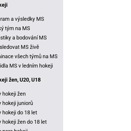
keji
ram a výsledky MS
ký tým na MS
istiky a bodování MS
sledovat MS živě
inace všech týmů na MS
idla MS v ledním hokeji
eji žen, U20, U18
 hokeji žen
 hokeji juniorů
 hokeji do 18 let
 hokeji žen do 18 let