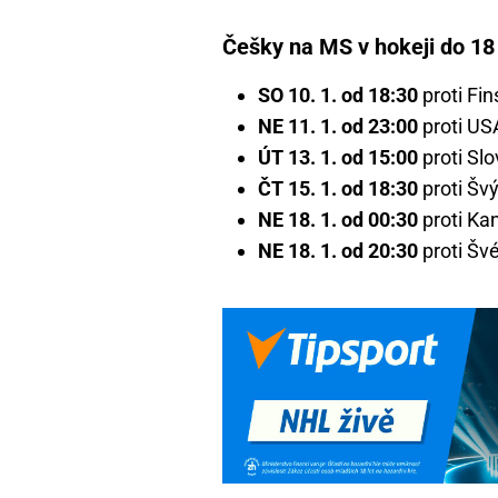
Češky na MS v hokeji do 18 
SO 10. 1. od 18:30
proti Fi
NE 11. 1. od 23:00
proti US
ÚT 13. 1. od 15:00
proti Sl
ČT 15. 1. od 18:30
proti Šv
NE 18. 1. od 00:30
proti Ka
NE 18. 1. od 20:30
proti Švé