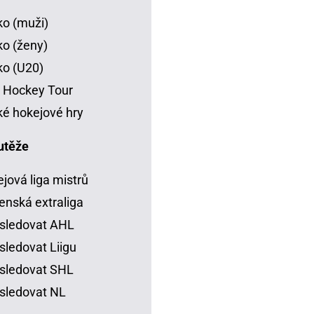
o (muži)
o (ženy)
o (U20)
 Hockey Tour
é hokejové hry
utěže
jová liga mistrů
enská extraliga
sledovat AHL
sledovat Liigu
sledovat SHL
sledovat NL