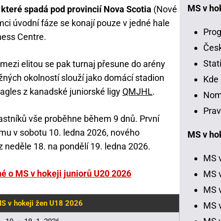
MS v ho
které spadá pod provincií Nova Scotia
(Nové
ci úvodní fáze se konají pouze v jedné hale
Prog
ness Centre.
Čes
Stat
 mezi elitou se pak turnaj přesune do arény
ných okolností slouží jako domácí stadion
Kde 
gles z kanadské juniorské ligy
QMJHL
.
Nom
Prav
astníků vše proběhne během 9 dnů. První
amu v sobotu 10. ledna 2026, nového
MS v hok
neděle 18. na pondělí 19. ledna 2026.
MS v
né o MS v hokeji juniorů U20 2026
MS v
MS v
MS v hokeji žen U18 2026
MS v