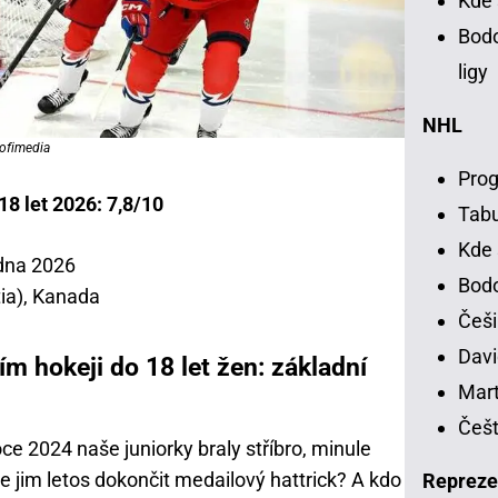
Kde 
Bodo
ligy
NHL
rofimedia
Prog
8 let 2026: 7,8/10
Tab
Kde 
edna 2026
Bodo
ia), Kanada
Češi
Davi
ím hokeji do 18 let žen: základní
Mart
Češt
ce 2024 naše juniorky braly stříbro, minule
e jim letos dokončit medailový hattrick? A kdo
Repreze