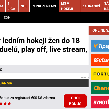
1.
MS V
SÁ
GA
NHL
REPREZENTACE
ZAHRANIČÍ
LIGA
HOKEJI
KA
ZOH
ONLINE 
v ledním hokeji žen do 18
uelů, play off, live stream,
ec
ZDARMA
Bonus za registraci 600 Kč zdarma
CHCI
BONUS