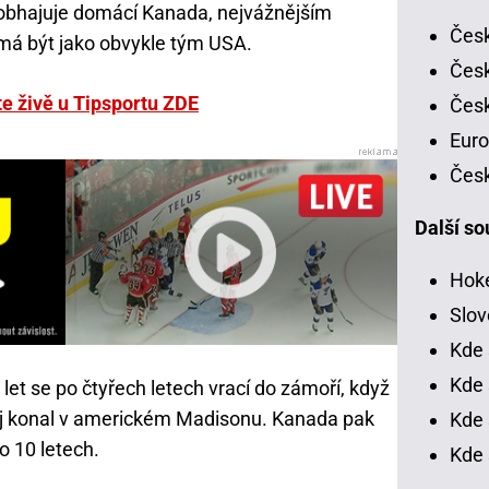
í obhajuje domácí Kanada, nejvážnějším
Česk
má být jako obvykle tým USA.
Česk
e živě u Tipsportu ZDE
Česk
Euro
Česk
Další so
Hoke
Slov
Kde 
Kde 
let se po čtyřech letech vrací do zámoří, když
aj konal v americkém Madisonu. Kanada pak
Kde 
o 10 letech.
Kde 