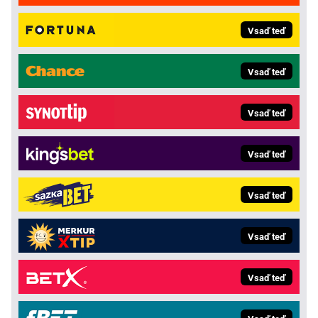
Vsaď teď
Vsaď teď
Vsaď teď
Vsaď teď
Vsaď teď
Vsaď teď
Vsaď teď