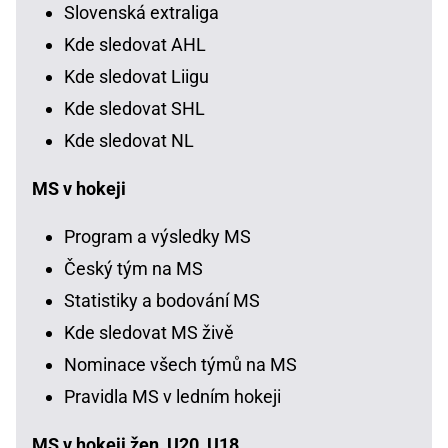
Slovenská extraliga
Kde sledovat AHL
Kde sledovat Liigu
Kde sledovat SHL
Kde sledovat NL
MS v hokeji
Program a výsledky MS
Český tým na MS
Statistiky a bodování MS
Kde sledovat MS živě
Nominace všech týmů na MS
Pravidla MS v ledním hokeji
MS v hokeji žen, U20, U18