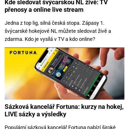
Kde sledovat švýcarskou NL živě: TV
přenosy a online live stream
Jedna z top lig, silná česká stopa. Zápasy 1.
švýcarské hokejové NL můžete sledovat živě a
zdarma. Kdo je vysílá v TV a kdo online?
Sázková kancelář Fortuna: kurzy na hokej,
LIVE sázky a výsledky
Populární sázková kancelář Fortuna nabízí široké