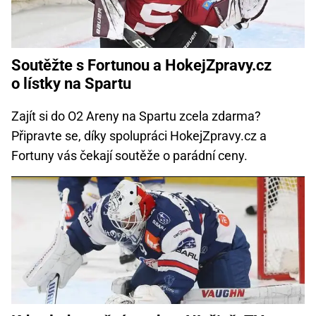
Soutěžte s Fortunou a HokejZpravy.cz
o lístky na Spartu
Zajít si do O2 Areny na Spartu zcela zdarma?
Připravte se, díky spolupráci HokejZpravy.cz a
Fortuny vás čekají soutěže o parádní ceny.