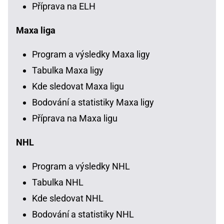
Příprava na ELH
Maxa liga
Program a výsledky Maxa ligy
Tabulka Maxa ligy
Kde sledovat Maxa ligu
Bodování a statistiky Maxa ligy
Příprava na Maxa ligu
NHL
Program a výsledky NHL
Tabulka NHL
Kde sledovat NHL
Bodování a statistiky NHL