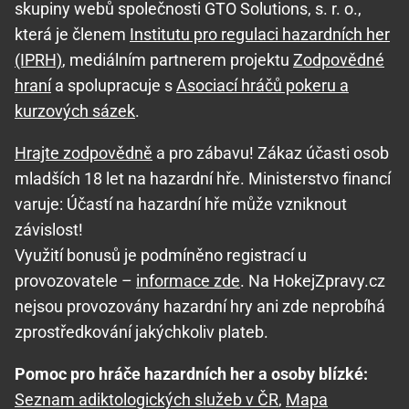
skupiny webů společnosti GTO Solutions, s. r. o.,
která je členem
Institutu pro regulaci hazardních her
(IPRH)
, mediálním partnerem projektu
Zodpovědné
hraní
a spolupracuje s
Asociací hráčů pokeru a
kurzových sázek
.
Hrajte zodpovědně
a pro zábavu! Zákaz účasti osob
mladších 18 let na hazardní hře. Ministerstvo financí
varuje: Účastí na hazardní hře může vzniknout
závislost!
Využití bonusů je podmíněno registrací u
provozovatele –
informace zde
. Na HokejZpravy.cz
nejsou provozovány hazardní hry ani zde neprobíhá
zprostředkování jakýchkoliv plateb.
Pomoc pro hráče hazardních her a osoby blízké:
Seznam adiktologických služeb v ČR
,
Mapa