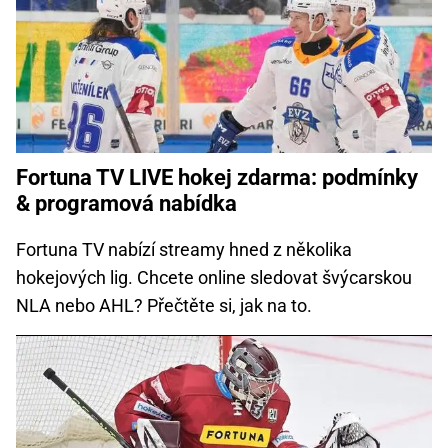
Fortuna TV LIVE hokej zdarma: podmínky
& programová nabídka
Fortuna TV nabízí streamy hned z několika
hokejových lig. Chcete online sledovat švýcarskou
NLA nebo AHL? Přečtěte si, jak na to.