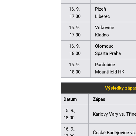
16. 9.
Plzeň
17:30
Liberec
16. 9.
Vítkovice
17:30
Kladno
16. 9.
Olomouc
18:00
Sparta Praha
16. 9.
Pardubice
18:00
Mountfield HK
Výsledky zápas
Datum
Zápas
15. 9.,
Karlovy Vary vs. Třin
18:00
16. 9.,
České Budějovice vs.