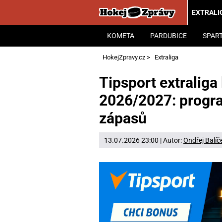
EXTRALI
KOMETA
PARDUBICE
SPAR
HokejZpravy.cz
>
Extraliga
Tipsport extraliga
2026/2027: progra
zápasů
13.07.2026 23:00 | Autor:
Ondřej Balíč