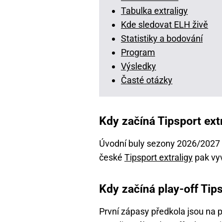
Tabulka extraligy
Kde sledovat ELH živě
Statistiky a bodování
Program
Výsledky
Časté otázky
Kdy začíná Tipsport ext
Úvodní buly sezony 2026/2027 
české
Tipsport extraligy
pak vyv
Kdy začíná play-off Tips
První zápasy předkola jsou na p