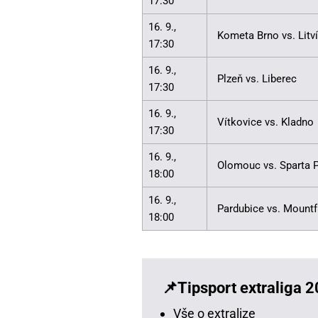
17:30
16. 9.,
Kometa Brno vs. Litv
17:30
16. 9.,
Plzeň vs. Liberec
17:30
16. 9.,
Vítkovice vs. Kladno
17:30
16. 9.,
Olomouc vs. Sparta 
18:00
16. 9.,
Pardubice vs. Mountf
18:00
Tipsport extraliga
Vše o extralize