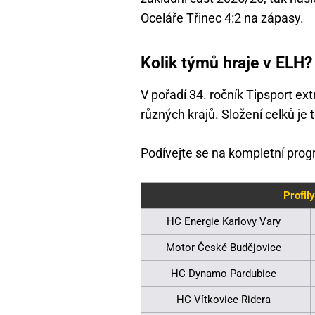
Oceláře Třinec 4:2 na zápasy.
Kolik týmů hraje v ELH?
V pořadí 34. ročník Tipsport ext
různých krajů. Složení celků je
Podívejte se na kompletní prog
Profil
HC Energie Karlovy Vary
Motor České Budějovice
HC Dynamo Pardubice
HC Vítkovice Ridera