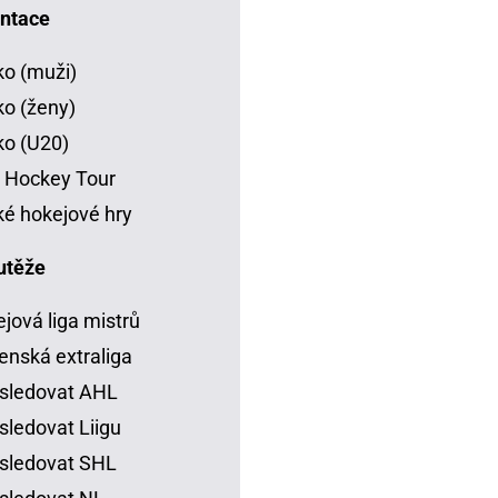
ntace
o (muži)
o (ženy)
o (U20)
 Hockey Tour
é hokejové hry
utěže
jová liga mistrů
enská extraliga
sledovat AHL
sledovat Liigu
sledovat SHL