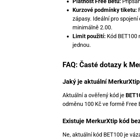
Platnost Free Betu:
Připsan
Kurzové podmínky tiketu:
F
zápasy. Ideální pro spojen
minimálně 2.00.
Limit použití:
Kód BET100 m
jednou.
FAQ: Časté dotazy k Me
Jaký je aktuální MerkurXti
Aktuální a ověřený kód je
BET1
odměnu 100 Kč ve formě Free B
Existuje MerkurXtip kód be
Ne, aktuální kód BET100 je váz