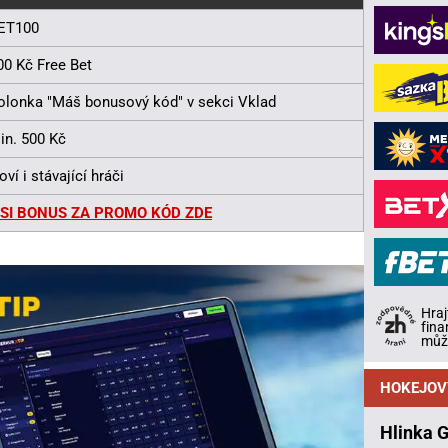
ET100
00 Kč Free Bet
olonka "Máš bonusový kód" v sekci Vklad
in. 500 Kč
oví i stávající hráči
SI BONUS ZA PROMO KÓD ZDE
Hraj
fina
může
HOKEJOV
Hlinka 