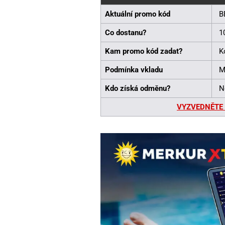
Aktuální promo kód
B
Co dostanu?
1
Kam promo kód zadat?
K
Podmínka vkladu
M
Kdo získá odměnu?
N
VYZVEDNĚTE 