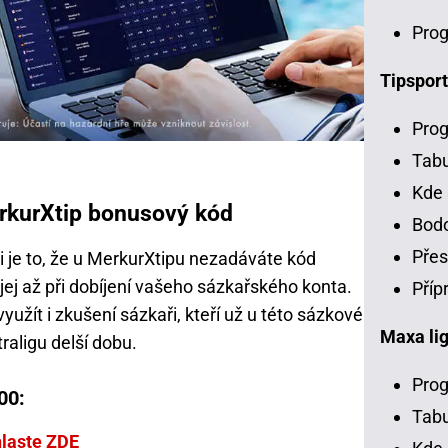
Prog
Tipsport
Prog
Tab
Kde 
erkurXtip bonusový kód
Bodo
Přes
i je to, že u MerkurXtipu nezadáváte kód
jej až při dobíjení vašeho sázkařského konta.
Příp
yužít i zkušení sázkaři, kteří už u této sázkové
Maxa li
raligu delší dobu.
Prog
00:
Tabu
hlaste ZDE