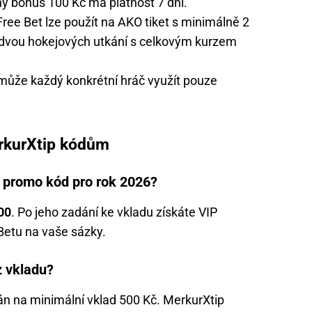
ý bonus 100 Kč má platnost 7 dní.
ree Bet lze použít na AKO tiket s minimálně 2
í dvou hokejových utkání s celkovým kurzem
ůže každý konkrétní hráč využít pouze
rkurXtip kódům
p promo kód pro rok 2026?
00
. Po jeho zadání ke vkladu získáte VIP
etu na vaše sázky.
z vkladu?
án na minimální vklad 500 Kč. MerkurXtip