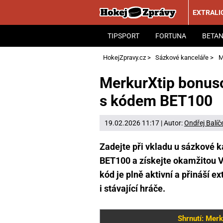
EXTRALI
TIPSPORT
FORTUNA
BETA
HokejZpravy.cz
>
Sázkové kanceláře
>
M
MerkurXtip bonuso
s kódem BET100
19.02.2026 11:17 | Autor:
Ondřej Balíč
Zadejte při vkladu u sázkové 
BET100 a získejte okamžitou 
kód je plně aktivní a přináší e
i stávající hráče.
Shrnutí: Mer