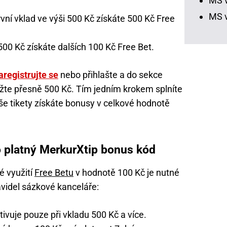
MS v
MS v
vní vklad ve výši 500 Kč získáte 500 Kč Free
00 Kč získáte dalších 100 Kč Free Bet.
aregistrujte se
nebo přihlašte a do sekce
žte přesně 500 Kč. Tím jedním krokem splníte
e tikety získáte bonusy v celkové hodnotě
o platný MerkurXtip bonus kód
é využití
Free Betu
v hodnotě 100 Kč je nutné
avidel sázkové kanceláře:
ivuje pouze při vkladu 500 Kč a více.