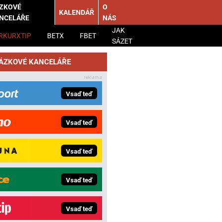
ZKOVÉ
O
KALENDÁŘ
NCELÁŘE
NÁS
JAK
RKURXTIP
BETX
FBET
SÁZET
SÁZKOVÉ KANCELÁŘE
Vsaď teď
Vsaď teď
Vsaď teď
Vsaď teď
Vsaď teď