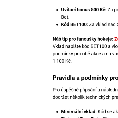
Uvítací bonus 500 Kč:
Za pr
Bet.
Kód BET100:
Za vklad nad 5
Náš tip pro fanoušky hokeje:
Z
Vklad napište kód BET100 a vlo
podmínky pro obě akce a na vaš
1 100 Kč.
Pravidla a podmínky pr
Pro úspěšné připsání a následn
dodržet několik technických pr
Minimální vklad:
Kód se akt