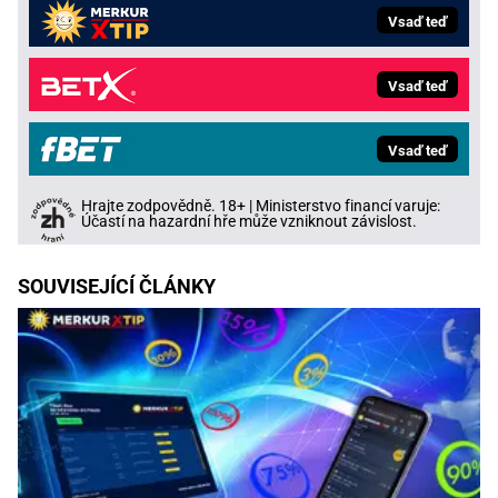
Vsaď teď
Vsaď teď
Vsaď teď
Hrajte zodpovědně. 18+ | Ministerstvo financí varuje:
Účastí na hazardní hře může vzniknout závislost.
SOUVISEJÍCÍ ČLÁNKY