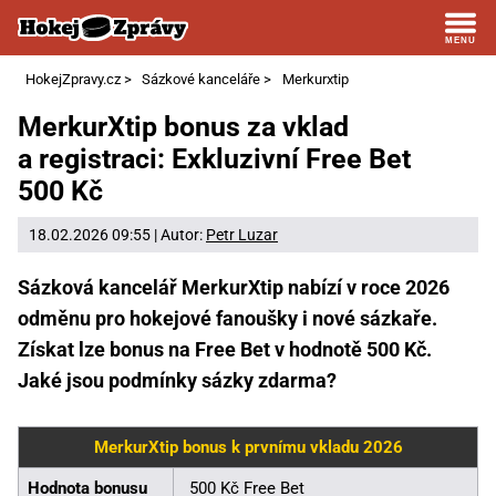
HokejZpravy.cz
>
Sázkové kanceláře
>
Merkurxtip
MerkurXtip bonus za vklad
a registraci: Exkluzivní Free Bet
500 Kč
18.02.2026 09:55 | Autor:
Petr Luzar
Sázková kancelář MerkurXtip nabízí v roce 2026
odměnu pro hokejové fanoušky i nové sázkaře.
Získat lze bonus na Free Bet v hodnotě 500 Kč.
Jaké jsou podmínky sázky zdarma?
MerkurXtip bonus k prvnímu vkladu 2026
Hodnota bonusu
500 Kč Free Bet