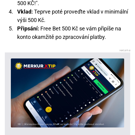
500 KČ!".
Vklad:
Teprve poté proveďte vklad v minimální
výši 500 Kč.
Připsání:
Free Bet 500 Kč se vám připíše na
konto okamžitě po zpracování platby.