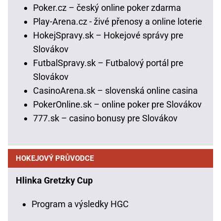
Poker.cz – český online poker zdarma
Play-Arena.cz - živé přenosy a online loterie
HokejSpravy.sk – Hokejové správy pre
Slovákov
FutbalSpravy.sk – Futbalový portál pre
Slovákov
CasinoArena.sk – slovenská online casina
PokerOnline.sk – online poker pre Slovákov
777.sk – casino bonusy pre Slovákov
HOKEJOVÝ PRŮVODCE
Hlinka Gretzky Cup
Program a výsledky HGC