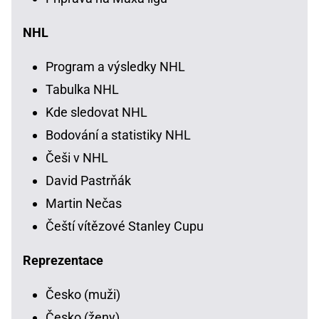
NHL
Program a výsledky NHL
Tabulka NHL
Kde sledovat NHL
Bodování a statistiky NHL
Češi v NHL
David Pastrňák
Martin Nečas
Čeští vítězové Stanley Cupu
Reprezentace
Česko (muži)
Česko (ženy)