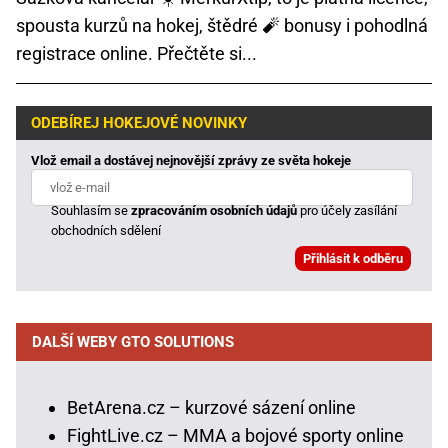
spousta kurzů na hokej, štědré 🧨 bonusy i pohodlná
registrace online. Přečtěte si...
ODEBÍREJ HOKEJOVÉ NOVINKY
Vlož email a dostávej nejnovější zprávy ze světa hokeje
Souhlasím se
zpracováním osobních údajů
pro účely zasílání
obchodních sdělení
DALŠÍ WEBY GTO SOLUTIONS
BetArena.cz – kurzové sázení online
FightLive.cz – MMA a bojové sporty online