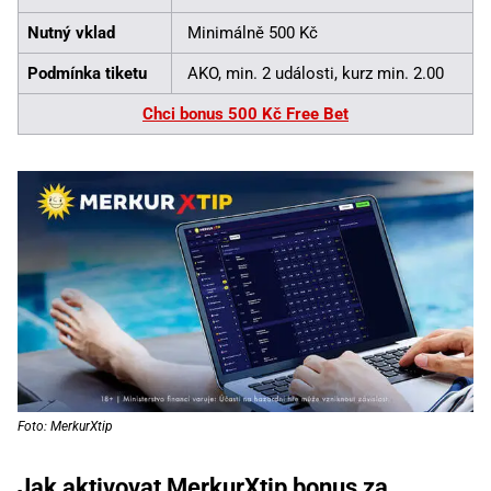
Nutný vklad
Minimálně 500 Kč
Podmínka tiketu
AKO, min. 2 události, kurz min. 2.00
Chci bonus 500 Kč Free Bet
Foto: MerkurXtip
Jak aktivovat MerkurXtip bonus za