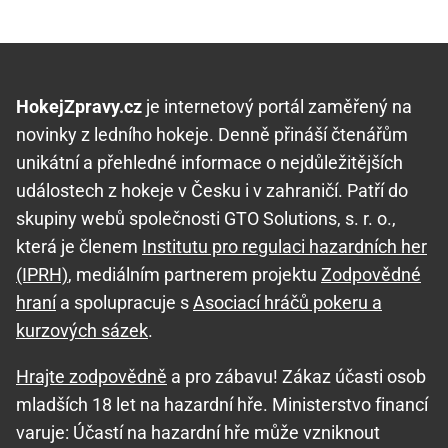
HokejZpravy.cz
je internetový portál zaměřený na
novinky z ledního hokeje. Denně přináší čtenářům
unikátní a přehledné informace o nejdůležitějších
událostech z hokeje v Česku i v zahraničí. Patří do
skupiny webů společnosti GTO Solutions, s. r. o.,
která je členem
Institutu pro regulaci hazardních her
(IPRH)
, mediálním partnerem projektu
Zodpovědné
hraní
a spolupracuje s
Asociací hráčů pokeru a
kurzových sázek
.
Hrajte zodpovědně
a pro zábavu! Zákaz účasti osob
mladších 18 let na hazardní hře. Ministerstvo financí
varuje: Účastí na hazardní hře může vzniknout