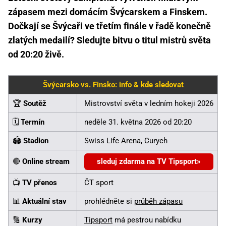
zápasem mezi domácím Švýcarskem a Finskem.
Dočkají se Švýcaři ve třetím finále v řadě konečně
zlatých medailí? Sledujte bitvu o titul mistrů světa
od 20:20 živě.
Švýcarsko vs. Finsko: info & kde sledovat
🏆
Soutěž
Mistrovství světa v ledním hokeji 2026
🗓️
Termín
neděle 31. května 2026 od 20:20
🏟️
Stadion
Swiss Life Arena, Curych
🔴
Online stream
sleduj zdarma na TV Tipsport
📺
TV přenos
ČT sport
📊
Aktuální stav
prohlédněte si
průběh zápasu
🔢
Kurzy
Tipsport
má pestrou nabídku