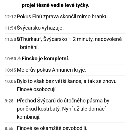
projel těsně vedle levé tyčky.
Pokus Finů zprava skončil mimo branku.
12:17
Švýcarsko vyhazuje.
11:54
🔒
Thürkauf, Švýcarsko – 2 minuty, nedovolené
11:50
bránění.
⚠️
Finsko je kompletní.
10:50
Meierův pokus Annunen kryje.
10:45
Bylo to však bez větší šance, a tak se znovu
10:05
Finové osobozují.
Přechod Švýcarů do útočného pásma byl
9:28
poněkud kostrbatý. Nyní už ale domácí
kombinují.
Finové se okamžitě osvobodili.
8:55