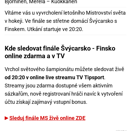
Björninen, Merelä – Kuokkanen
Vítáme vás u vyvrcholení letošního Mistrovství světa
v hokeji. Ve finále se střetne domácí Švýcarsko s
Finskem. Utkání startuje ve 20:20.
Kde sledovat finále Švýcarsko - Finsko
online zdarma a v TV
Vrchol světového šampionátu můžete sledovat živě
od 20:20 v online live streamu TV Tipsport
.
Streamy jsou zdarma dostupné všem aktivním
sázkařům, nově registrovaní hráči navíc k vytvoření
účtu získají zajímavý vstupní bonus.
Sleduj finále MS živě online ZDE