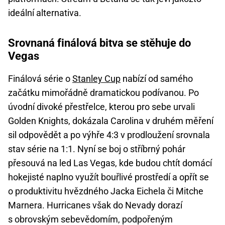
ideální alternativa.
Srovnaná finálová bitva se stěhuje do
Vegas
Finálová série o
Stanley Cup
nabízí od samého
začátku mimořádně dramatickou podívanou. Po
úvodní divoké přestřelce, kterou pro sebe urvali
Golden Knights, dokázala Carolina v druhém měření
sil odpovědět a po výhře 4:3 v prodloužení srovnala
stav série na 1:1. Nyní se boj o stříbrný pohár
přesouvá na led Las Vegas, kde budou chtít domácí
hokejisté naplno využít bouřlivé prostředí a opřít se
o produktivitu hvězdného Jacka Eichela či Mitche
Marnera. Hurricanes však do Nevady dorazí
s obrovským sebevědomím, podpořeným