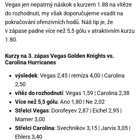
Vegas jen nepatrný náskok s kurzem 1.88 na vítěze
do rozhodnutí, my však doporučujeme vsadit na
pokračování ofenzivních hodů. Náš tip je, že
v zápase padne více než 5,5 gólu v atraktivním kurzu
1.80.
Kurzy na 3. zápas Vegas Golden Knights vs.
Carolina Hurricanes
výsledek
: Vegas 2,45 | remíza 4,00 | Carolina
2,50
vítěz do rozhodnutí
: Vegas 1,59 | Carolina 2,38
Více než 5,5 gólu
: Ano 1,80 | Ne 2,02
Střelci Vegas
: Dorofeyev 2,87 | Eichel 2,95 |
Marner 3,00
Střelci Carolina
: Svechnikov 3,15 | Jarvis 3,05 |
Ehlers 3,40