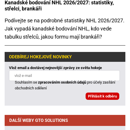
Kanadské bodování NHL 2026/2027: statistiky,
střelci, brankáři
Podívejte se na podrobné statistiky NHL 2026/2027.
Jak vypadá kanadské bodování NHL, kdo vede
tabulku střelců, jakou formu mají brankáři?
ODEBÍREJ HOKEJOVÉ NOVINKY
Vlož email a dostávej nejnovější zprávy ze světa hokeje
Souhlasím se
zpracováním osobních údajů
pro účely zasílání
obchodních sdělení
DALŠÍ WEBY GTO SOLUTIONS