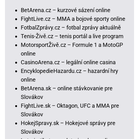
BetArena.cz – kurzové sázení online
FightLive.cz – MMA a bojové sporty online
FotbalZprávy.cz – fotbal zprávy aktuálně
Tenis-Živě.cz – tenis portál a live program
MotorsportŽivě.cz – Formule 1 a MotoGP
online
CasinoArena.cz – legální online casina
EncyklopedieHazardu.cz – hazardní hry
online
BetArena.sk – online stávkovanie pre
Slovákov
FightLive.sk – Oktagon, UFC a MMA pre
Slovákov
HokejSpravy.sk – Hokejové správy pre
Slovákov