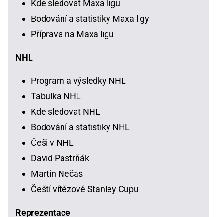
Kde sledovat Maxa ligu
Bodování a statistiky Maxa ligy
Příprava na Maxa ligu
NHL
Program a výsledky NHL
Tabulka NHL
Kde sledovat NHL
Bodování a statistiky NHL
Češi v NHL
David Pastrňák
Martin Nečas
Čeští vítězové Stanley Cupu
Reprezentace