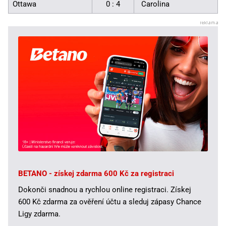
Ottawa
0 : 4
Carolina
BETANO - získej zdarma 600 Kč za registraci
Dokonči snadnou a rychlou online registraci. Získej
600 Kč zdarma za ověření účtu a sleduj zápasy Chance
Ligy zdarma.