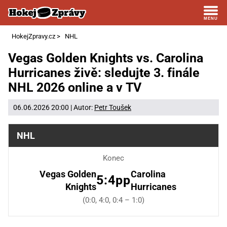
HokejZpravy.cz
>
NHL
Vegas Golden Knights vs. Carolina
Hurricanes živě: sledujte 3. finále
NHL 2026 online a v TV
06.06.2026 20:00 | Autor:
Petr Toušek
NHL
Konec
Vegas Golden
Carolina
5:4pp
Knights
Hurricanes
(0:0, 4:0, 0:4 – 1:0)