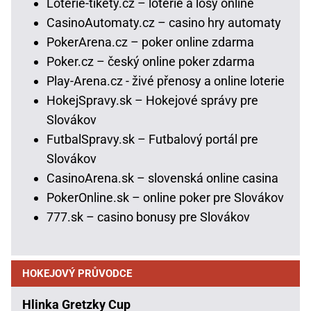
Loterie-tikety.cz – loterie a losy online
CasinoAutomaty.cz – casino hry automaty
PokerArena.cz – poker online zdarma
Poker.cz – český online poker zdarma
Play-Arena.cz - živé přenosy a online loterie
HokejSpravy.sk – Hokejové správy pre
Slovákov
FutbalSpravy.sk – Futbalový portál pre
Slovákov
CasinoArena.sk – slovenská online casina
PokerOnline.sk – online poker pre Slovákov
777.sk – casino bonusy pre Slovákov
HOKEJOVÝ PRŮVODCE
Hlinka Gretzky Cup