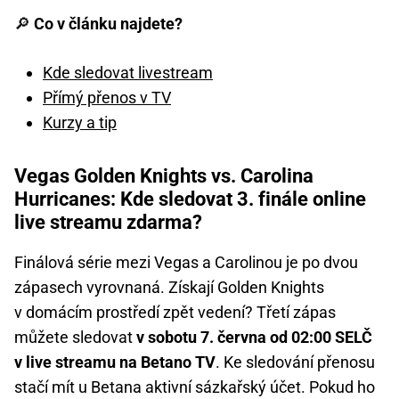
🔎
Co v článku najdete?
Kde sledovat livestream
Přímý přenos v TV
Kurzy a tip
Vegas Golden Knights vs. Carolina
Hurricanes: Kde sledovat 3. finále online
live streamu zdarma?
Finálová série mezi Vegas a Carolinou je po dvou
zápasech vyrovnaná. Získají Golden Knights
v domácím prostředí zpět vedení? Třetí zápas
můžete sledovat
v sobotu 7. června od 02:00 SELČ
v live streamu na Betano TV
. Ke sledování přenosu
stačí mít u Betana aktivní sázkařský účet. Pokud ho