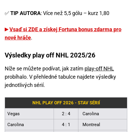
✅
TIP AUTORA
: Více než 5,5 gólu – kurz 1,80
Vsaď si ZDE a získej Fortuna bonus zdarma pro
nové hráče
.
Výsledky play off NHL 2025/26
Níže se můžete podívat, jak zatím
play-off NHL
probíhalo. V přehledné tabulce najdete výsledky
jednotlivých sérií.
NHL PLAY OFF 2026 - STAV SÉRIÍ
Vegas
2 : 4
Carolina
Carolina
4 : 1
Montreal