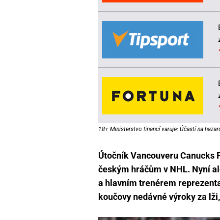
18+ Ministerstvo financí varuje: Účastí na hazar
Útočník Vancouveru Canucks Fi
českým hráčům v NHL. Nyní al
a hlavním trenérem reprezent
koučovy nedávné výroky za lži, 