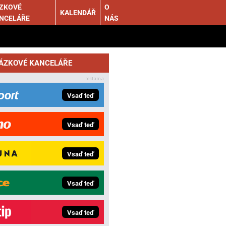
ZKOVÉ
O
KALENDÁŘ
NCELÁŘE
NÁS
SÁZKOVÉ KANCELÁŘE
Vsaď teď
Vsaď teď
Vsaď teď
Vsaď teď
Vsaď teď