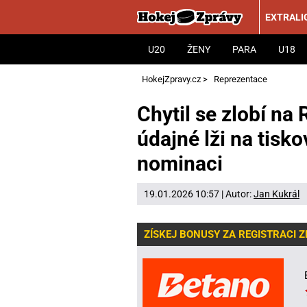
EXTRALI
U20
ŽENY
PARA
U18
HokejZpravy.cz
>
Reprezentace
Chytil se zlobí na 
údajné lži na tisk
nominaci
19.01.2026 10:57 | Autor:
Jan Kukrál
ZÍSKEJ BONUSY ZA REGISTRACI 