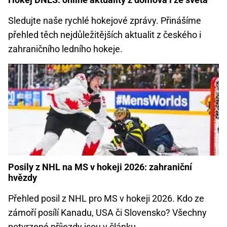
Sledujte naše rychlé hokejové zprávy. Přinášíme
přehled těch nejdůležitějších aktualit z českého i
zahraničního ledního hokeje.
Posily z NHL na MS v hokeji 2026: zahraniční
hvězdy
Přehled posil z NHL pro MS v hokeji 2026. Kdo ze
zámoří posílí Kanadu, USA či Slovensko? Všechny
potvrzené příjezdy jsou v článku.