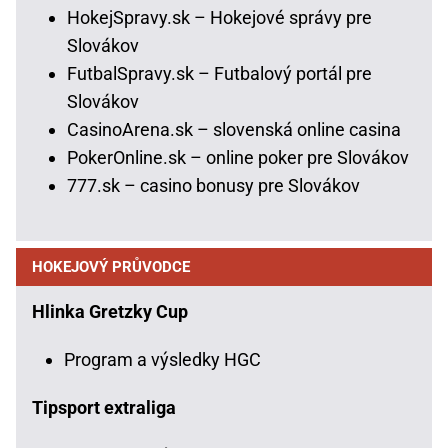
HokejSpravy.sk – Hokejové správy pre
Slovákov
FutbalSpravy.sk – Futbalový portál pre
Slovákov
CasinoArena.sk – slovenská online casina
PokerOnline.sk – online poker pre Slovákov
777.sk – casino bonusy pre Slovákov
HOKEJOVÝ PRŮVODCE
Hlinka Gretzky Cup
Program a výsledky HGC
Tipsport extraliga