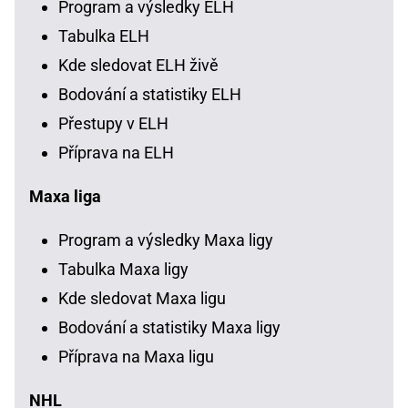
Program a výsledky ELH
Tabulka ELH
Kde sledovat ELH živě
Bodování a statistiky ELH
Přestupy v ELH
Příprava na ELH
Maxa liga
Program a výsledky Maxa ligy
Tabulka Maxa ligy
Kde sledovat Maxa ligu
Bodování a statistiky Maxa ligy
Příprava na Maxa ligu
NHL