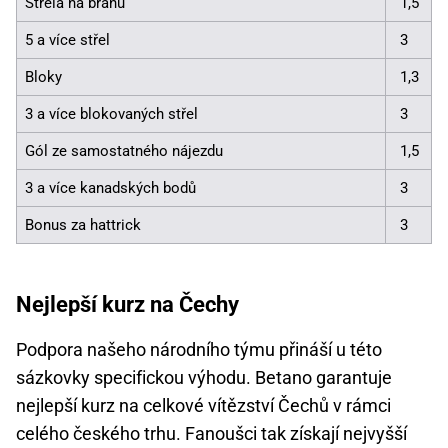
Střela na bránu
1,5
5 a více střel
3
Bloky
1,3
3 a více blokovaných střel
3
Gól ze samostatného nájezdu
1,5
3 a více kanadských bodů
3
Bonus za hattrick
3
Nejlepší kurz na Čechy
Podpora našeho národního týmu přináší u této
sázkovky specifickou výhodu. Betano garantuje
nejlepší kurz na celkové vítězství Čechů v rámci
celého českého trhu. Fanoušci tak získají nejvyšší