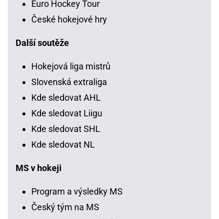
Euro Hockey Tour
České hokejové hry
Další soutěže
Hokejová liga mistrů
Slovenská extraliga
Kde sledovat AHL
Kde sledovat Liigu
Kde sledovat SHL
Kde sledovat NL
MS v hokeji
Program a výsledky MS
Český tým na MS