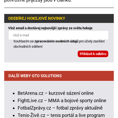
ODEBÍREJ HOKEJOVÉ NOVINKY
Vlož email a dostávej nejnovější zprávy ze světa hokeje
Souhlasím se
zpracováním osobních údajů
pro účely zasílání
obchodních sdělení
DALŠÍ WEBY GTO SOLUTIONS
BetArena.cz – kurzové sázení online
FightLive.cz – MMA a bojové sporty online
FotbalZprávy.cz – fotbal zprávy aktuálně
Tenis-Živě.cz – tenis portál a live program