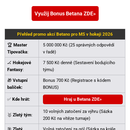
Využij Bonus Betana ZDE
Přehled promo akcí Betano pro MS v hokeji 2026
🏆
Master
5 000 000 Kč (25 správných odpovědí
Tipovačka
:
v řadě)
🏒
Hokejové
7 500 Kč denně (Sestavení bodujícího
Fantasy
:
týmu)
🎁
Vstupní
Bonus 700 Kč (Registrace s kódem
balíček:
BONUS)
✅
Kde hrát:
Hraj u Betana ZDE
10 volných zatočení za výhru (Sázka
🥇
Zlatý tým
:
200 Kč na vítěze turnaje)
🎯
Zlatý
Volná zatočení za gól (Sázka na krále