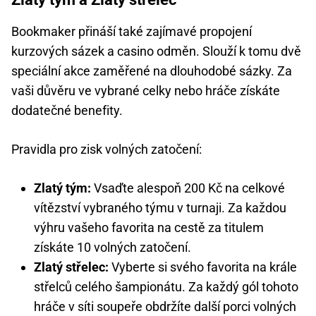
Bookmaker přináší také zajímavé propojení
kurzových sázek a casino odměn. Slouží k tomu dvě
speciální akce zaměřené na dlouhodobé sázky. Za
vaši důvěru ve vybrané celky nebo hráče získáte
dodatečné benefity.
Pravidla pro zisk volných zatočení:
Zlatý tým:
Vsaďte alespoň 200 Kč na celkové
vítězství vybraného týmu v turnaji. Za každou
výhru vašeho favorita na cestě za titulem
získáte 10 volných zatočení.
Zlatý střelec:
Vyberte si svého favorita na krále
střelců celého šampionátu. Za každý gól tohoto
hráče v síti soupeře obdržíte další porci volných