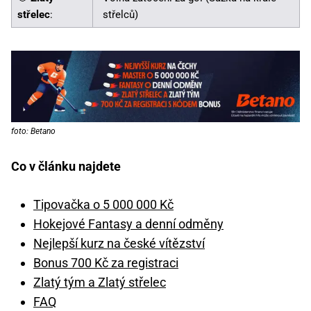
střelec
:
střelců)
foto: Betano
Co v článku najdete
Tipovačka o 5 000 000 Kč
Hokejové Fantasy a denní odměny
Nejlepší kurz na české vítězství
Bonus 700 Kč za registraci
Zlatý tým a Zlatý střelec
FAQ