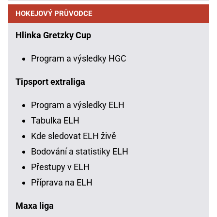
HOKEJOVÝ PRŮVODCE
Hlinka Gretzky Cup
Program a výsledky HGC
Tipsport extraliga
Program a výsledky ELH
Tabulka ELH
Kde sledovat ELH živě
Bodování a statistiky ELH
Přestupy v ELH
Příprava na ELH
Maxa liga