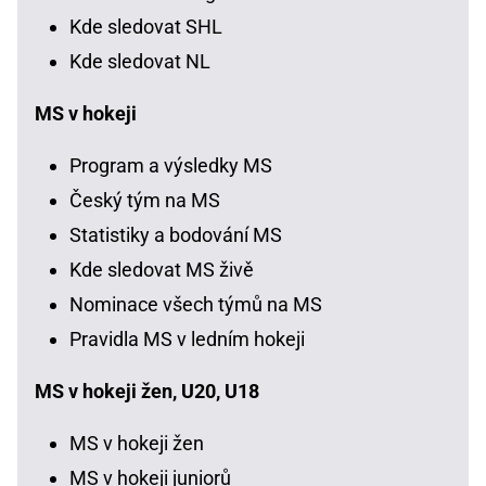
Kde sledovat SHL
Kde sledovat NL
MS v hokeji
Program a výsledky MS
Český tým na MS
Statistiky a bodování MS
Kde sledovat MS živě
Nominace všech týmů na MS
Pravidla MS v ledním hokeji
MS v hokeji žen, U20, U18
MS v hokeji žen
MS v hokeji juniorů