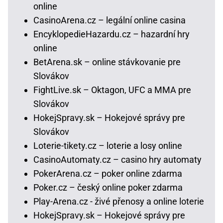
online
CasinoArena.cz – legální online casina
EncyklopedieHazardu.cz – hazardní hry
online
BetArena.sk – online stávkovanie pre
Slovákov
FightLive.sk – Oktagon, UFC a MMA pre
Slovákov
HokejSpravy.sk – Hokejové správy pre
Slovákov
Loterie-tikety.cz – loterie a losy online
CasinoAutomaty.cz – casino hry automaty
PokerArena.cz – poker online zdarma
Poker.cz – český online poker zdarma
Play-Arena.cz - živé přenosy a online loterie
HokejSpravy.sk – Hokejové správy pre