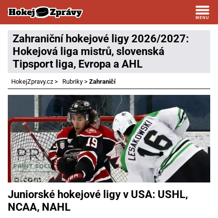
Zahraniční hokejové ligy 2026/2027:
Hokejová liga mistrů, slovenská
Tipsport liga, Evropa a AHL
HokejZpravy.cz
>
Rubriky
>
Zahraničí
Juniorské hokejové ligy v USA: USHL,
NCAA, NAHL