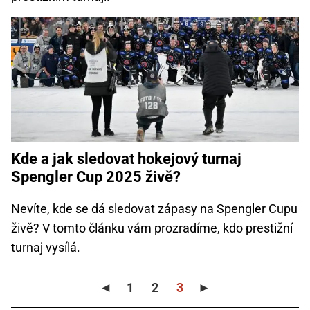
Kde a jak sledovat hokejový turnaj
Spengler Cup 2025 živě?
Nevíte, kde se dá sledovat zápasy na Spengler Cupu
živě? V tomto článku vám prozradíme, kdo prestižní
turnaj vysílá.
◄
1
2
3
►