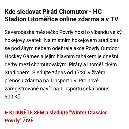
Kde sledovat Piráti Chomutov - HC
Stadion Litoměřice online zdarma a v TV
Severočeské městečko Povrly hostí o víkendu velký
hokejový svátek. Na místním hokejovém stadionu
se pod širým nebem odehraje akce Povrly Outdoor
Hockey Games a jejím hlavním tahákem je dnešní
derby mezi chomutovskými Piráty a litoměřickým
Stadionem. Sledujte zápas od 17:30 v živém
přenosu zdarma na Tipsport TV. Pro nově
zaregistrované navíc na Tipsportu čeká bonus
300 Kč.
KLIKNĚTE SEM a sledujte "Winter Classics
Povrly" ŽIVĚ