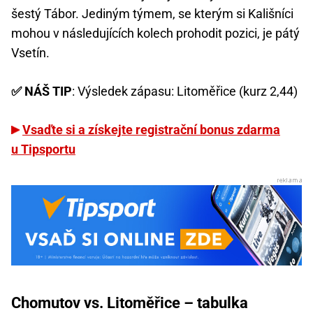
šestý Tábor. Jediným týmem, se kterým si Kališníci
mohou v následujících kolech prohodit pozici, je pátý
Vsetín.
✅ NÁŠ TIP
: Výsledek zápasu: Litoměřice (kurz 2,44)
Vsaďte si a získejte registrační bonus zdarma
u Tipsportu
Chomutov vs. Litoměřice – tabulka