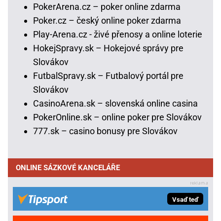
PokerArena.cz – poker online zdarma
Poker.cz – český online poker zdarma
Play-Arena.cz - živé přenosy a online loterie
HokejSpravy.sk – Hokejové správy pre
Slovákov
FutbalSpravy.sk – Futbalový portál pre
Slovákov
CasinoArena.sk – slovenská online casina
PokerOnline.sk – online poker pre Slovákov
777.sk – casino bonusy pre Slovákov
ONLINE SÁZKOVÉ KANCELÁŘE
Vsaď teď