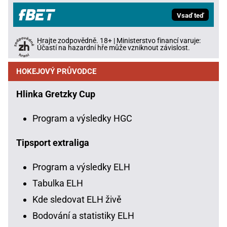
Vsaď teď
Hrajte zodpovědně. 18+ | Ministerstvo financí varuje:
Účastí na hazardní hře může vzniknout závislost.
HOKEJOVÝ PRŮVODCE
Hlinka Gretzky Cup
Program a výsledky HGC
Tipsport extraliga
Program a výsledky ELH
Tabulka ELH
Kde sledovat ELH živě
Bodování a statistiky ELH