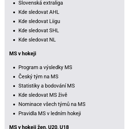
Slovenská extraliga
Kde sledovat AHL
Kde sledovat Liigu
Kde sledovat SHL
Kde sledovat NL
MS v hokeji
Program a výsledky MS
Český tým na MS
Statistiky a bodování MS
Kde sledovat MS živě
Nominace všech týmů na MS
Pravidla MS v ledním hokeji
MS v hokeji žen, U20, U18