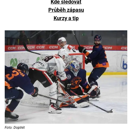
Kde sledovat
Průběh zápasu
Kurzy a tip
Foto: Doplnit