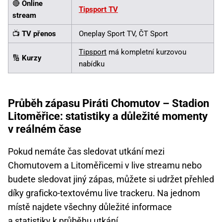
🔴
Online
Tipsport TV
stream
📺
TV přenos
Oneplay Sport TV, ČT Sport
Tipsport
má kompletní kurzovou
🔢
Kurzy
nabídku
Průběh zápasu Piráti Chomutov – Stadion
Litoměřice: statistiky a důležité momenty
v reálném čase
Pokud nemáte čas sledovat utkání mezi
Chomutovem a Litoměřicemi v live streamu nebo
budete sledovat jiný zápas, můžete si udržet přehled
díky graficko-textovému live trackeru. Na jednom
místě najdete všechny důležité informace
a statistiky k průběhu utkání.