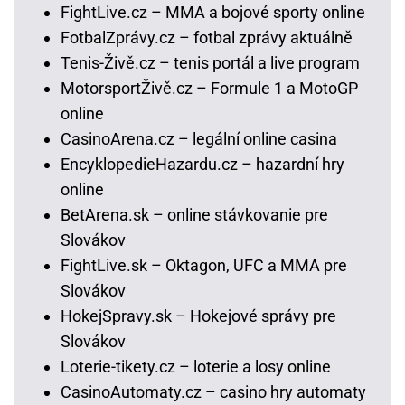
FightLive.cz – MMA a bojové sporty online
FotbalZprávy.cz – fotbal zprávy aktuálně
Tenis-Živě.cz – tenis portál a live program
MotorsportŽivě.cz – Formule 1 a MotoGP
online
CasinoArena.cz – legální online casina
EncyklopedieHazardu.cz – hazardní hry
online
BetArena.sk – online stávkovanie pre
Slovákov
FightLive.sk – Oktagon, UFC a MMA pre
Slovákov
HokejSpravy.sk – Hokejové správy pre
Slovákov
Loterie-tikety.cz – loterie a losy online
CasinoAutomaty.cz – casino hry automaty