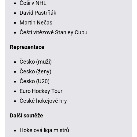
Češi v NHL
David Pastrňák
Martin Nečas
Čeští vítězové Stanley Cupu
Reprezentace
Česko (muži)
Česko (ženy)
Česko (U20)
Euro Hockey Tour
České hokejové hry
Další soutěže
Hokejová liga mistrů