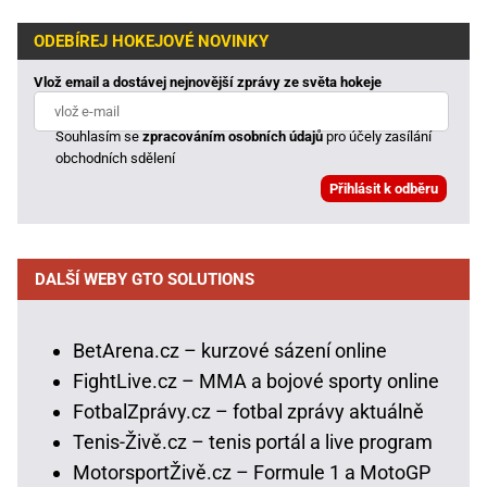
ODEBÍREJ HOKEJOVÉ NOVINKY
Vlož email a dostávej nejnovější zprávy ze světa hokeje
Souhlasím se
zpracováním osobních údajů
pro účely zasílání
obchodních sdělení
DALŠÍ WEBY GTO SOLUTIONS
BetArena.cz – kurzové sázení online
FightLive.cz – MMA a bojové sporty online
FotbalZprávy.cz – fotbal zprávy aktuálně
Tenis-Živě.cz – tenis portál a live program
MotorsportŽivě.cz – Formule 1 a MotoGP