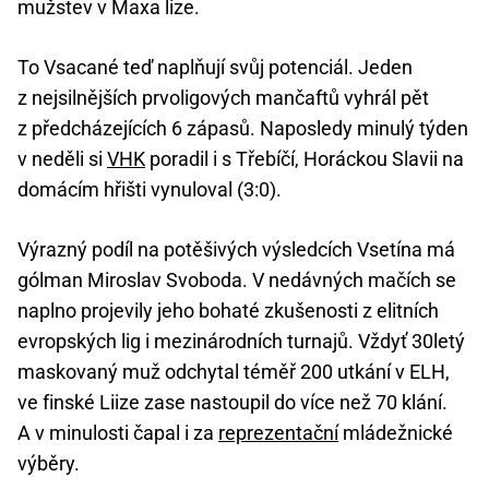
mužstev v Maxa lize.
To Vsacané teď naplňují svůj potenciál. Jeden
z nejsilnějších prvoligových mančaftů vyhrál pět
z předcházejících 6 zápasů. Naposledy minulý týden
v neděli si
VHK
poradil i s Třebíčí, Horáckou Slavii na
domácím hřišti vynuloval (3:0).
Výrazný podíl na potěšivých výsledcích Vsetína má
gólman Miroslav Svoboda. V nedávných mačích se
naplno projevily jeho bohaté zkušenosti z elitních
evropských lig i mezinárodních turnajů. Vždyť 30letý
maskovaný muž odchytal téměř 200 utkání v ELH,
ve finské Liize zase nastoupil do více než 70 klání.
A v minulosti čapal i za
reprezentační
mládežnické
výběry.