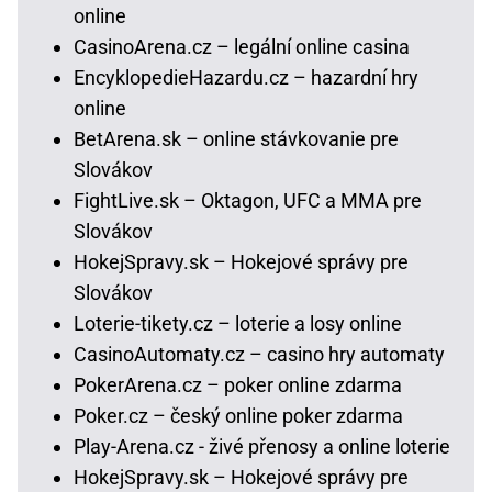
online
CasinoArena.cz – legální online casina
EncyklopedieHazardu.cz – hazardní hry
online
BetArena.sk – online stávkovanie pre
Slovákov
FightLive.sk – Oktagon, UFC a MMA pre
Slovákov
HokejSpravy.sk – Hokejové správy pre
Slovákov
Loterie-tikety.cz – loterie a losy online
CasinoAutomaty.cz – casino hry automaty
PokerArena.cz – poker online zdarma
Poker.cz – český online poker zdarma
Play-Arena.cz - živé přenosy a online loterie
HokejSpravy.sk – Hokejové správy pre