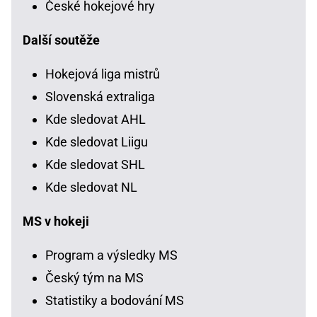
České hokejové hry
Další soutěže
Hokejová liga mistrů
Slovenská extraliga
Kde sledovat AHL
Kde sledovat Liigu
Kde sledovat SHL
Kde sledovat NL
MS v hokeji
Program a výsledky MS
Český tým na MS
Statistiky a bodování MS