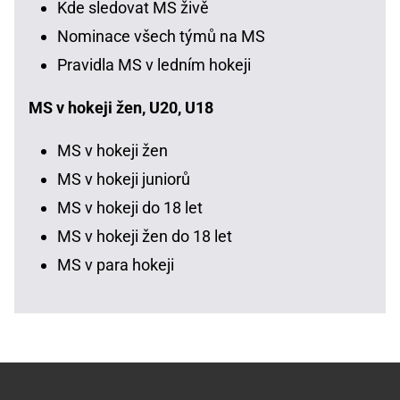
Kde sledovat MS živě
Nominace všech týmů na MS
Pravidla MS v ledním hokeji
MS v hokeji žen, U20, U18
MS v hokeji žen
MS v hokeji juniorů
MS v hokeji do 18 let
MS v hokeji žen do 18 let
MS v para hokeji