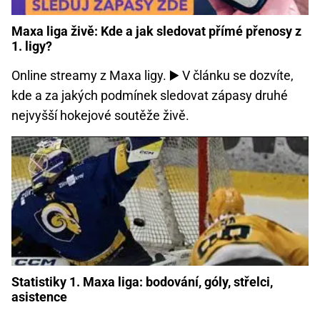
Maxa liga živě: Kde a jak sledovat přímé přenosy z
1. ligy?
Online streamy z Maxa ligy. ▶️ V článku se dozvíte,
kde a za jakých podmínek sledovat zápasy druhé
nejvyšší hokejové soutěže živě.
Statistiky 1. Maxa liga: bodování, góly, střelci,
asistence