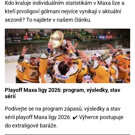
Kdo kraluje individuálním statistikám v Maxa lize a
kteří prvoligoví gólmani nejvíce vynikají v aktuální
sezoně? To najdete v našem článku.
Playoff Maxa ligy 2026: program, výsledky, stav
sérií
Podívejte se na program zápasů, výsledky a stav
sérií playoff Maxa ligy 2026. ✔️ Výherce postupuje
do extraligové baráže.