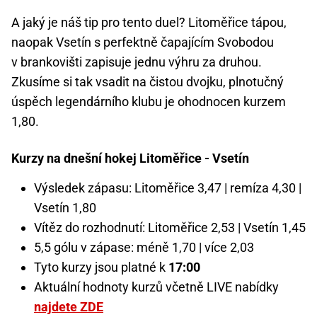
A jaký je náš tip pro tento duel? Litoměřice tápou,
naopak Vsetín s perfektně čapajícím Svobodou
v brankovišti zapisuje jednu výhru za druhou.
Zkusíme si tak vsadit na čistou dvojku, plnotučný
úspěch legendárního klubu je ohodnocen kurzem
1,80.
Kurzy na dnešní hokej Litoměřice - Vsetín
Výsledek zápasu: Litoměřice 3,47 | remíza 4,30 |
Vsetín 1,80
Vítěz do rozhodnutí: Litoměřice 2,53 | Vsetín 1,45
5,5 gólu v zápase: méně 1,70 | více 2,03
Tyto kurzy jsou platné k
17:00
Aktuální hodnoty kurzů včetně LIVE nabídky
najdete ZDE