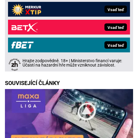
Vsaď teď
Vsaď teď
Vsaď teď
Hrajte zodpovědně. 18+ | Ministerstvo financí varuje:
Účastí na hazardní hře může vzniknout závislost.
SOUVISEJÍCÍ ČLÁNKY