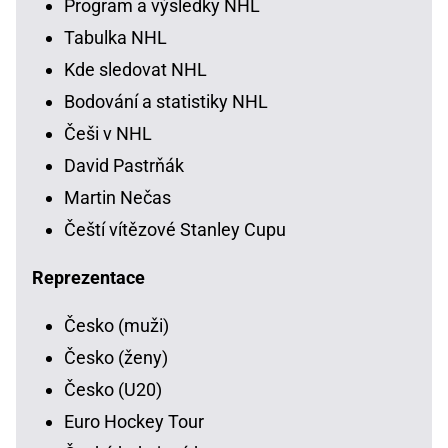
Program a výsledky NHL
Tabulka NHL
Kde sledovat NHL
Bodování a statistiky NHL
Češi v NHL
David Pastrňák
Martin Nečas
Čeští vítězové Stanley Cupu
Reprezentace
Česko (muži)
Česko (ženy)
Česko (U20)
Euro Hockey Tour