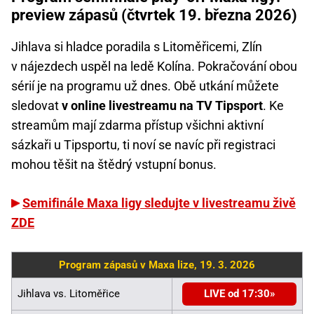
preview zápasů (čtvrtek 19. března 2026)
Jihlava si hladce poradila s Litoměřicemi, Zlín
v nájezdech uspěl na ledě Kolína. Pokračování obou
sérií je na programu už dnes. Obě utkání můžete
sledovat
v online livestreamu na TV Tipsport
. Ke
streamům mají zdarma přístup všichni aktivní
sázkaři u Tipsportu, ti noví se navíc při registraci
mohou těšit na štědrý vstupní bonus.
Semifinále Maxa ligy sledujte v livestreamu živě
ZDE
Program zápasů v Maxa lize, 19. 3. 2026
Jihlava vs. Litoměřice
LIVE od 17:30