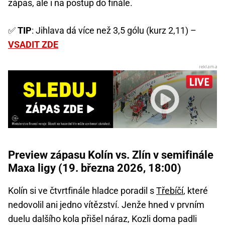
zápas, ale i na postup do finále.
✅
TIP
: Jihlava dá více než 3,5 gólu (kurz 2,11) –
VSADIT ZDE
Preview zápasu Kolín vs. Zlín v semifinále
Maxa ligy (19. března 2026, 18:00)
Kolín si ve čtvrtfinále hladce poradil s
Třebíčí
, které
nedovolil ani jedno vítězství. Jenže hned v prvním
duelu dalšího kola přišel náraz, Kozli doma padli