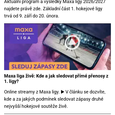
Aktuální program a výsledky Maxa ligy 2026/2027
najdete právě zde. Základní část 1. hokejové ligy
trvá od 9. září do 20. února.
Maxa liga živě: Kde a jak sledovat přímé přenosy z
1. ligy?
Online streamy z Maxa ligy. ▶️ V článku se dozvíte,
kde a za jakých podmínek sledovat zápasy druhé
nejvyšší hokejové soutěže živě.