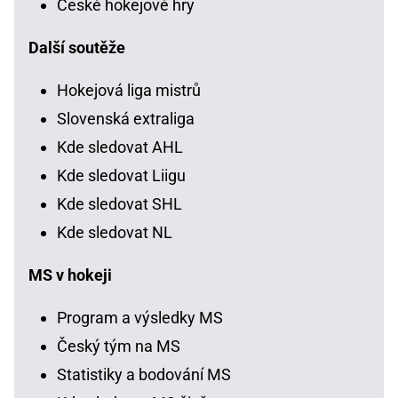
České hokejové hry
Další soutěže
Hokejová liga mistrů
Slovenská extraliga
Kde sledovat AHL
Kde sledovat Liigu
Kde sledovat SHL
Kde sledovat NL
MS v hokeji
Program a výsledky MS
Český tým na MS
Statistiky a bodování MS