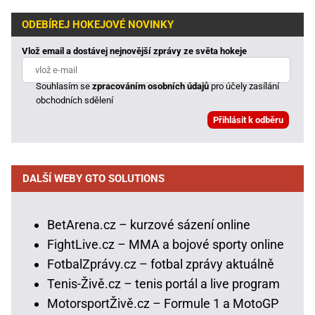
ODEBÍREJ HOKEJOVÉ NOVINKY
Vlož email a dostávej nejnovější zprávy ze světa hokeje
Souhlasím se
zpracováním osobních údajů
pro účely zasílání
obchodních sdělení
DALŠÍ WEBY GTO SOLUTIONS
BetArena.cz – kurzové sázení online
FightLive.cz – MMA a bojové sporty online
FotbalZprávy.cz – fotbal zprávy aktuálně
Tenis-Živě.cz – tenis portál a live program
MotorsportŽivě.cz – Formule 1 a MotoGP