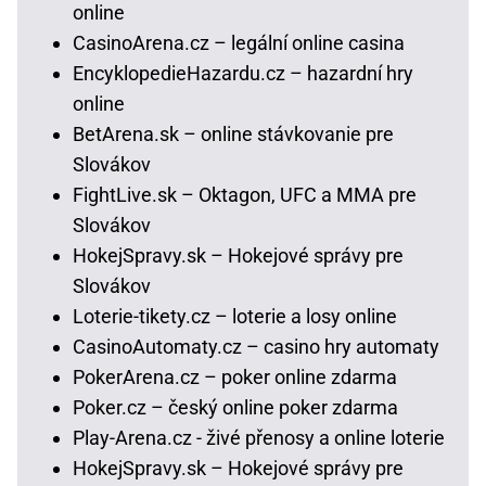
online
CasinoArena.cz – legální online casina
EncyklopedieHazardu.cz – hazardní hry
online
BetArena.sk – online stávkovanie pre
Slovákov
FightLive.sk – Oktagon, UFC a MMA pre
Slovákov
HokejSpravy.sk – Hokejové správy pre
Slovákov
Loterie-tikety.cz – loterie a losy online
CasinoAutomaty.cz – casino hry automaty
PokerArena.cz – poker online zdarma
Poker.cz – český online poker zdarma
Play-Arena.cz - živé přenosy a online loterie
HokejSpravy.sk – Hokejové správy pre