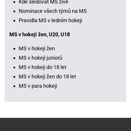
Kde sledovat MS živě
Nominace všech týmů na MS
Pravidla MS v ledním hokeji
MS v hokeji žen, U20, U18
MS v hokeji žen
MS v hokeji juniorů
MS v hokeji do 18 let
MS v hokeji žen do 18 let
MS v para hokeji