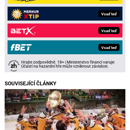
Vsaď teď
Vsaď teď
Vsaď teď
Hrajte zodpovědně. 18+ | Ministerstvo financí varuje:
Účastí na hazardní hře může vzniknout závislost.
SOUVISEJÍCÍ ČLÁNKY