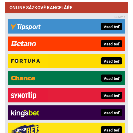
ONLINE SÁZKOVÉ KANCELÁŘE
Vsaď teď
Vsaď teď
Vsaď teď
Vsaď teď
Vsaď teď
Vsaď teď
Vsaď teď