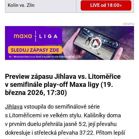
Kolín vs. Zlín
LIVE od 18:00
Preview zápasu Jihlava vs. Litoměřice
v semifinále play-off Maxa ligy (19.
března 2026, 17:30)
Jihlava
vstoupila do semifinálové série
s Litoměřicemi ve velkém stylu. Kališníky doma
v prvním duelu přehrála jasně 5:2, její převahu
dokresluje i střelecká převaha 37:22. Přitom lepší