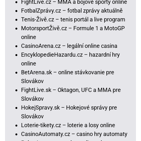
FightLive.cz – MMA a bojové sporty online
FotbalZprávy.cz – fotbal zprávy aktuálně
Tenis-Živě.cz – tenis portál a live program
MotorsportŽivě.cz – Formule 1 a MotoGP
online
CasinoArena.cz – legální online casina
EncyklopedieHazardu.cz – hazardní hry
online
BetArena.sk – online stávkovanie pre
Slovákov
FightLive.sk – Oktagon, UFC a MMA pre
Slovákov
HokejSpravy.sk – Hokejové správy pre
Slovákov
Loterie-tikety.cz – loterie a losy online
CasinoAutomaty.cz – casino hry automaty