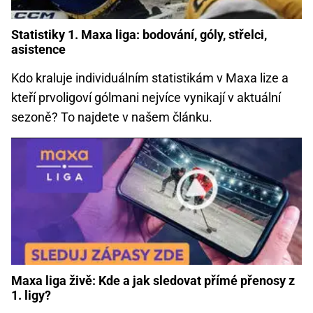
Statistiky 1. Maxa liga: bodování, góly, střelci,
asistence
Kdo kraluje individuálním statistikám v Maxa lize a
kteří prvoligoví gólmani nejvíce vynikají v aktuální
sezoně? To najdete v našem článku.
Maxa liga živě: Kde a jak sledovat přímé přenosy z
1. ligy?