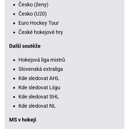
Česko (ženy)
Česko (U20)
Euro Hockey Tour
České hokejové hry
Další soutěže
Hokejová liga mistrů
Slovenská extraliga
Kde sledovat AHL
Kde sledovat Liigu
Kde sledovat SHL
Kde sledovat NL
MS v hokeji