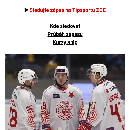
▶️
Sledujte zápas na Tipsportu ZDE
Kde sledovat
Průběh zápasu
Kurzy a tip