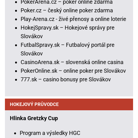
PokerArena.cz – poker online zdarma
Poker.cz – český online poker zdarma
Play-Arena.cz - živé přenosy a online loterie
HokejSpravy.sk – Hokejové správy pre
Slovákov
FutbalSpravy.sk – Futbalový portál pre
Slovákov
CasinoArena.sk – slovenská online casina
PokerOnline.sk – online poker pre Slovákov
777.sk – casino bonusy pre Slovákov
HOKEJOVÝ PRŮVODCE
Hlinka Gretzky Cup
Program a výsledky HGC