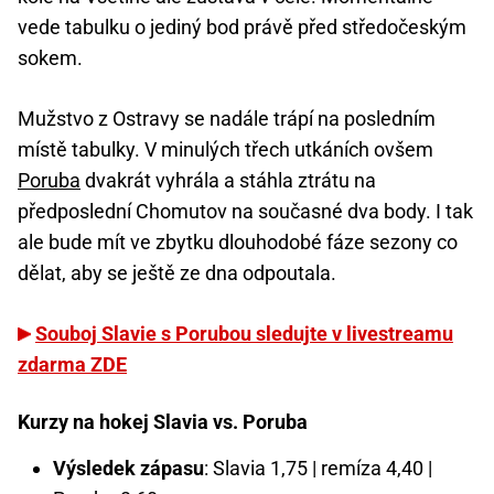
vede tabulku o jediný bod právě před středočeským
sokem.
Mužstvo z Ostravy se nadále trápí na posledním
místě tabulky. V minulých třech utkáních ovšem
Poruba
dvakrát vyhrála a stáhla ztrátu na
předposlední Chomutov na současné dva body. I tak
ale bude mít ve zbytku dlouhodobé fáze sezony co
dělat, aby se ještě ze dna odpoutala.
Souboj Slavie s Porubou sledujte v livestreamu
zdarma ZDE
Kurzy na hokej Slavia vs. Poruba
Výsledek zápasu
: Slavia 1,75 | remíza 4,40 |