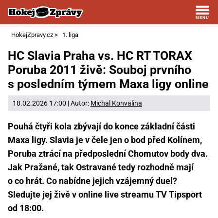
HokejZpravy.cz
>
1. liga
HC Slavia Praha vs. HC RT TORAX
Poruba 2011 živě: Souboj prvního
s posledním týmem Maxa ligy online
18.02.2026 17:00 | Autor:
Michal Konvalina
Pouhá čtyři kola zbývají do konce základní části
Maxa ligy. Slavia je v čele jen o bod před Kolínem,
Poruba ztrácí na předposlední Chomutov body dva.
Jak Pražané, tak Ostravané tedy rozhodně mají
o co hrát. Co nabídne jejich vzájemný duel?
Sledujte jej živě v online live streamu TV Tipsport
od 18:00.