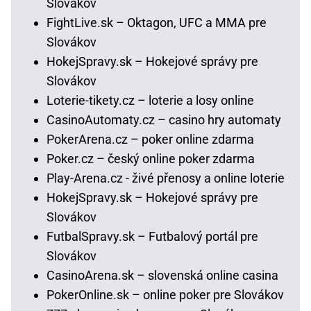
Slovákov
FightLive.sk – Oktagon, UFC a MMA pre
Slovákov
HokejSpravy.sk – Hokejové správy pre
Slovákov
Loterie-tikety.cz – loterie a losy online
CasinoAutomaty.cz – casino hry automaty
PokerArena.cz – poker online zdarma
Poker.cz – český online poker zdarma
Play-Arena.cz - živé přenosy a online loterie
HokejSpravy.sk – Hokejové správy pre
Slovákov
FutbalSpravy.sk – Futbalový portál pre
Slovákov
CasinoArena.sk – slovenská online casina
PokerOnline.sk – online poker pre Slovákov