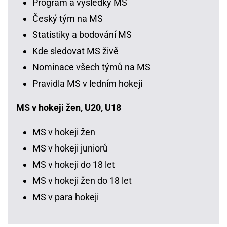
Program a výsledky MS
Český tým na MS
Statistiky a bodování MS
Kde sledovat MS živě
Nominace všech týmů na MS
Pravidla MS v ledním hokeji
MS v hokeji žen, U20, U18
MS v hokeji žen
MS v hokeji juniorů
MS v hokeji do 18 let
MS v hokeji žen do 18 let
MS v para hokeji