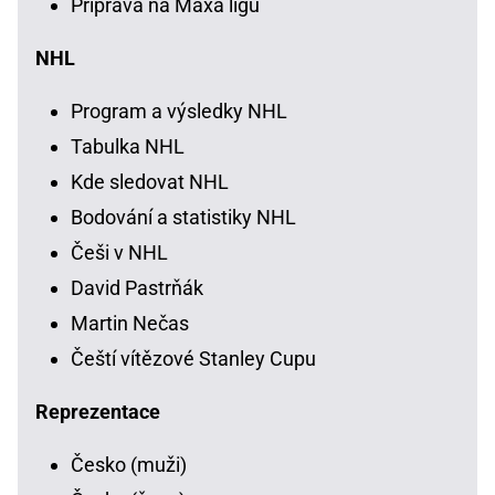
Příprava na Maxa ligu
NHL
Program a výsledky NHL
Tabulka NHL
Kde sledovat NHL
Bodování a statistiky NHL
Češi v NHL
David Pastrňák
Martin Nečas
Čeští vítězové Stanley Cupu
Reprezentace
Česko (muži)