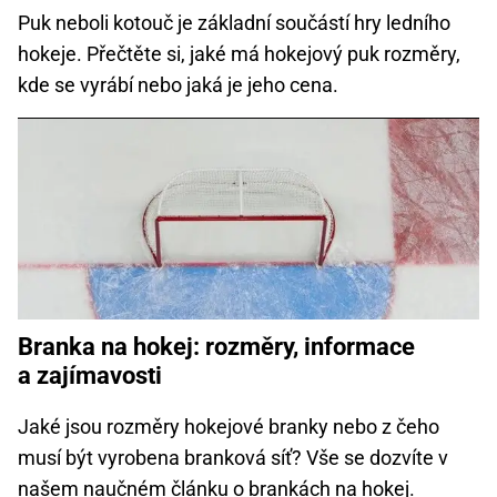
Puk neboli kotouč je základní součástí hry ledního
hokeje. Přečtěte si, jaké má hokejový puk rozměry,
kde se vyrábí nebo jaká je jeho cena.
Branka na hokej: rozměry, informace
a zajímavosti
Jaké jsou rozměry hokejové branky nebo z čeho
musí být vyrobena branková síť? Vše se dozvíte v
našem naučném článku o brankách na hokej.