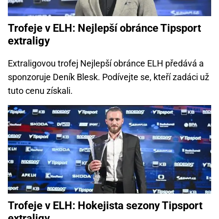
Trofeje v ELH: Nejlepší obránce Tipsport
extraligy
Extraligovou trofej Nejlepší obránce ELH předává a
sponzoruje Deník Blesk. Podívejte se, kteří zadáci už
tuto cenu získali.
Trofeje v ELH: Hokejista sezony Tipsport
extraligy