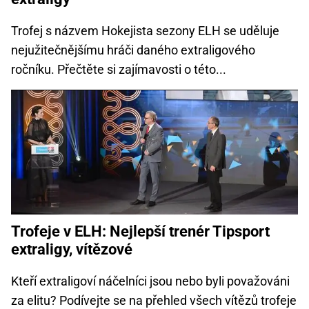
Trofej s názvem Hokejista sezony ELH se uděluje
nejužitečnějšímu hráči daného extraligového
ročníku. Přečtěte si zajímavosti o této...
Trofeje v ELH: Nejlepší trenér Tipsport
extraligy, vítězové
Kteří extraligoví náčelníci jsou nebo byli považováni
za elitu? Podívejte se na přehled všech vítězů trofeje