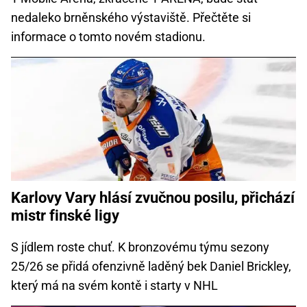
nedaleko brněnského výstaviště. Přečtěte si
informace o tomto novém stadionu.
Karlovy Vary hlásí zvučnou posilu, přichází
mistr finské ligy
S jídlem roste chuť. K bronzovému týmu sezony
25/26 se přidá ofenzivně laděný bek Daniel Brickley,
který má na svém kontě i starty v NHL