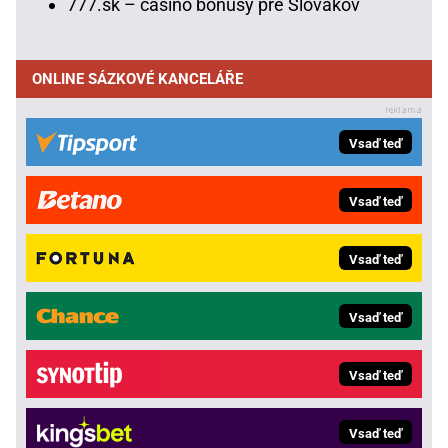
777.sk – casino bonusy pre Slovákov
ONLINE SÁZKOVÉ KANCELÁŘE
Vsaď teď
Vsaď teď
Vsaď teď
Vsaď teď
Vsaď teď
Vsaď teď