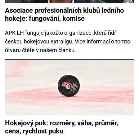
Asociace profesionálních klubů ledního
hokeje: fungování, komise
APK LH funguje jakožto organizace, která řídí
českou hokejovou extraligu. Více informací o tomto
útvaru čtěte v našem článku.
Hokejový puk: rozměry, váha, průměr,
cena, rychlost puku