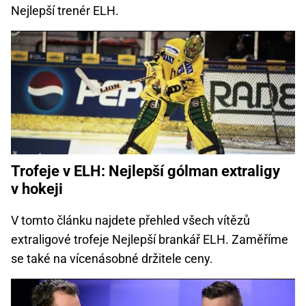
Nejlepší trenér ELH.
Trofeje v ELH: Nejlepší gólman extraligy
v hokeji
V tomto článku najdete přehled všech vítězů
extraligové trofeje Nejlepší brankář ELH. Zaměříme
se také na vícenásobné držitele ceny.