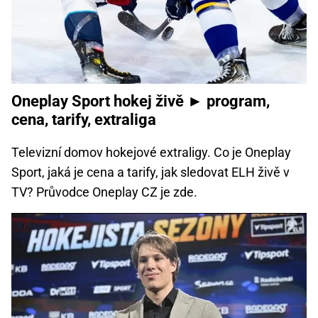
Oneplay Sport hokej živě ► program,
cena, tarify, extraliga
Televizní domov hokejové extraligy. Co je Oneplay
Sport, jaká je cena a tarify, jak sledovat ELH živě v
TV? Průvodce Oneplay CZ je zde.