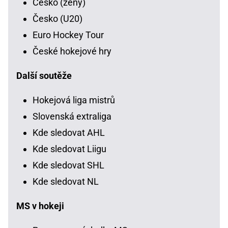
Česko (ženy)
Česko (U20)
Euro Hockey Tour
České hokejové hry
Další soutěže
Hokejová liga mistrů
Slovenská extraliga
Kde sledovat AHL
Kde sledovat Liigu
Kde sledovat SHL
Kde sledovat NL
MS v hokeji