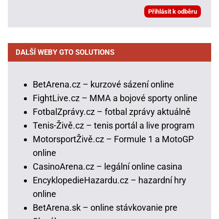
DALŠÍ WEBY GTO SOLUTIONS
BetArena.cz – kurzové sázení online
FightLive.cz – MMA a bojové sporty online
FotbalZprávy.cz – fotbal zprávy aktuálně
Tenis-Živě.cz – tenis portál a live program
MotorsportŽivě.cz – Formule 1 a MotoGP
online
CasinoArena.cz – legální online casina
EncyklopedieHazardu.cz – hazardní hry
online
BetArena.sk – online stávkovanie pre