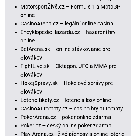
MotorsportŽivě.cz – Formule 1 a MotoGP
online
CasinoArena.cz – legální online casina
EncyklopedieHazardu.cz – hazardní hry
online
BetArena.sk – online stávkovanie pre
Slovákov
FightLive.sk – Oktagon, UFC a MMA pre
Slovákov
HokejSpravy.sk – Hokejové správy pre
Slovákov
Loterie-tikety.cz – loterie a losy online
CasinoAutomaty.cz – casino hry automaty
PokerArena.cz – poker online zdarma
Poker.cz – český online poker zdarma
Play-Arena.cz - živé přenosy a online loterie