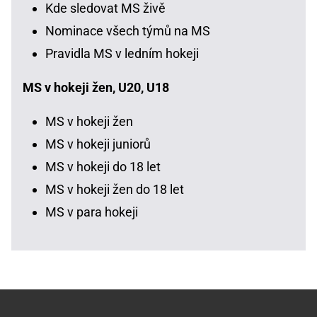
Kde sledovat MS živě
Nominace všech týmů na MS
Pravidla MS v ledním hokeji
MS v hokeji žen, U20, U18
MS v hokeji žen
MS v hokeji juniorů
MS v hokeji do 18 let
MS v hokeji žen do 18 let
MS v para hokeji