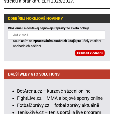
střelců a brankářů ELH 2026/2027.
ODEBÍREJ HOKEJOVÉ NOVINKY
Vlož email a dostávej nejnovější zprávy ze světa hokeje
Souhlasím se
zpracováním osobních údajů
pro účely zasílání
obchodních sdělení
DALŠÍ WEBY GTO SOLUTIONS
BetArena.cz – kurzové sázení online
FightLive.cz – MMA a bojové sporty online
FotbalZprávy.cz – fotbal zprávy aktuálně
Tenis-Živě.cz – tenis portál a live program