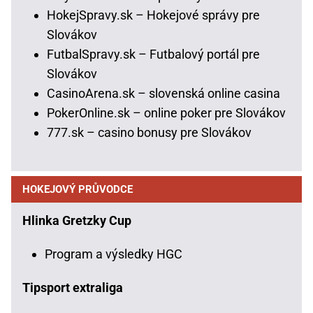
HokejSpravy.sk – Hokejové správy pre
Slovákov
FutbalSpravy.sk – Futbalový portál pre
Slovákov
CasinoArena.sk – slovenská online casina
PokerOnline.sk – online poker pre Slovákov
777.sk – casino bonusy pre Slovákov
HOKEJOVÝ PRŮVODCE
Hlinka Gretzky Cup
Program a výsledky HGC
Tipsport extraliga