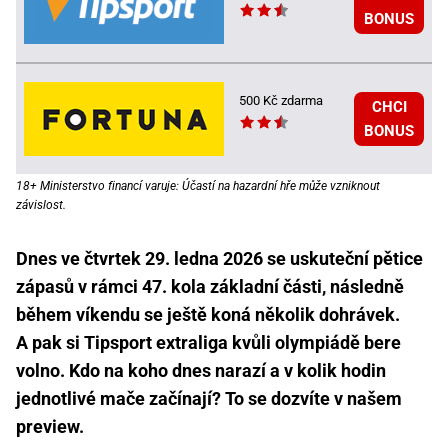
BONUS
500 Kč zdarma
CHCI
BONUS
18+ Ministerstvo financí varuje: Účastí na hazardní hře může vzniknout
závislost.
Dnes ve čtvrtek 29. ledna 2026 se uskuteční pětice
zápasů v rámci 47. kola základní části, následně
během víkendu se ještě koná několik dohrávek.
A pak si Tipsport extraliga kvůli olympiádě bere
volno. Kdo na koho dnes narazí a v kolik hodin
jednotlivé mače začínají? To se dozvíte v našem
preview.