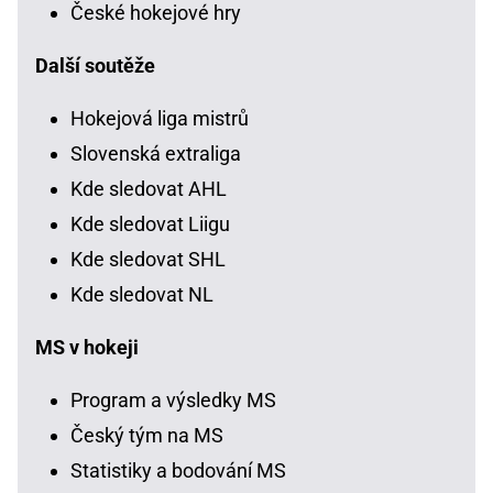
České hokejové hry
Další soutěže
Hokejová liga mistrů
Slovenská extraliga
Kde sledovat AHL
Kde sledovat Liigu
Kde sledovat SHL
Kde sledovat NL
MS v hokeji
Program a výsledky MS
Český tým na MS
Statistiky a bodování MS