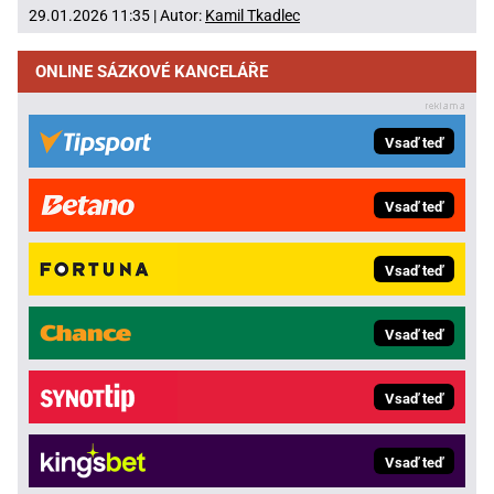
29.01.2026 11:35 | Autor:
Kamil Tkadlec
ONLINE SÁZKOVÉ KANCELÁŘE
Vsaď teď
Vsaď teď
Vsaď teď
Vsaď teď
Vsaď teď
Vsaď teď