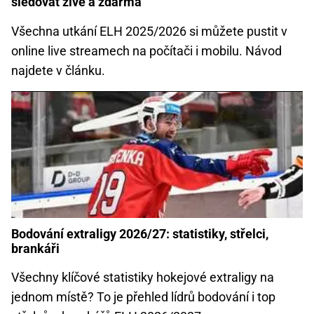
sledovat živě a zdarma
Všechna utkání ELH 2025/2026 si můžete pustit v
online live streamech na počítači i mobilu. Návod
najdete v článku.
Bodování extraligy 2026/27: statistiky, střelci,
brankáři
Všechny klíčové statistiky hokejové extraligy na
jednom místě? To je přehled lídrů bodování i top