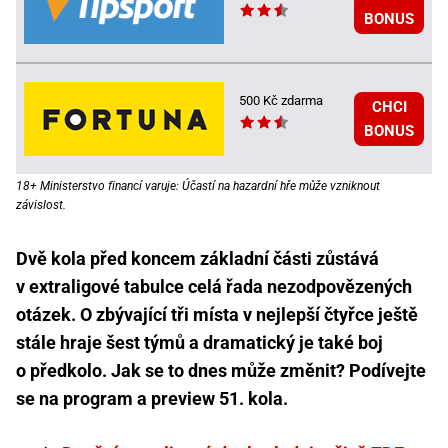
BONUS
500 Kč zdarma
CHCI
BONUS
18+ Ministerstvo financí varuje: Účastí na hazardní hře může vzniknout
závislost.
Dvě kola před koncem základní části zůstává
v extraligové tabulce celá řada nezodpovězených
otázek. O zbývající tři místa v nejlepší čtyřce ještě
stále hraje šest týmů a dramatický je také boj
o předkolo. Jak se to dnes může změnit? Podívejte
se na program a preview 51. kola.