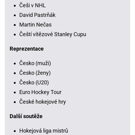
Češi v NHL
David Pastrňák
Martin Nečas
Čeští vítězové Stanley Cupu
Reprezentace
Česko (muži)
Česko (ženy)
Česko (U20)
Euro Hockey Tour
České hokejové hry
Další soutěže
Hokejová liga mistrů