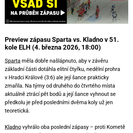
Preview zápasu Sparta vs. Kladno v 51.
kole ELH (4. března 2026, 18:00)
Sparta
měla dobře našlápnuto, aby v závěru
základní části dotáhla elitní čtyřku, nedělní prohra
v Hradci Králové (3:6) ale její šance prakticky
zmařila. Na týmy od druhého do čtvrtého místa
aktuálně ztrácí pět bodů a její šance vyhnout se
předkolu je před posledními dvěma koly už jen
teoretická.
Kladno
vyhrálo oba poslední zápasy – proti Kometě