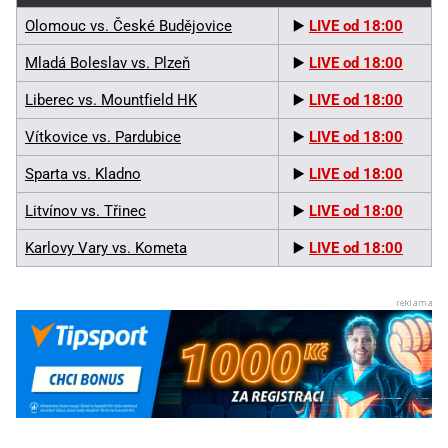
Olomouc vs. České Budějovice
▶️
LIVE od 18:00
Mladá Boleslav vs. Plzeň
▶️
LIVE od 18:00
Liberec vs. Mountfield HK
▶️
LIVE od 18:00
Vítkovice vs. Pardubice
▶️
LIVE od 18:00
Sparta vs. Kladno
▶️
LIVE od 18:00
Litvínov vs. Třinec
▶️
LIVE od 18:00
Karlovy Vary vs. Kometa
▶️
LIVE od 18:00