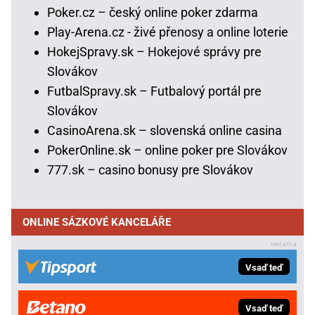
Poker.cz – český online poker zdarma
Play-Arena.cz - živé přenosy a online loterie
HokejSpravy.sk – Hokejové správy pre
Slovákov
FutbalSpravy.sk – Futbalový portál pre
Slovákov
CasinoArena.sk – slovenská online casina
PokerOnline.sk – online poker pre Slovákov
777.sk – casino bonusy pre Slovákov
ONLINE SÁZKOVÉ KANCELÁŘE
Vsaď teď
Vsaď teď