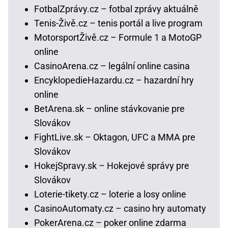
FotbalZprávy.cz – fotbal zprávy aktuálně
Tenis-Živě.cz – tenis portál a live program
MotorsportŽivě.cz – Formule 1 a MotoGP
online
CasinoArena.cz – legální online casina
EncyklopedieHazardu.cz – hazardní hry
online
BetArena.sk – online stávkovanie pre
Slovákov
FightLive.sk – Oktagon, UFC a MMA pre
Slovákov
HokejSpravy.sk – Hokejové správy pre
Slovákov
Loterie-tikety.cz – loterie a losy online
CasinoAutomaty.cz – casino hry automaty
PokerArena.cz – poker online zdarma