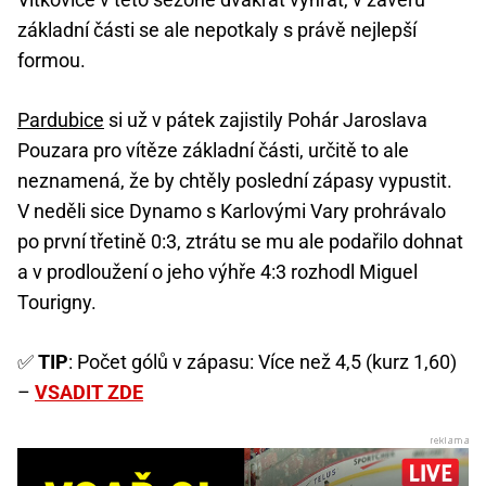
základní části se ale nepotkaly s právě nejlepší
formou.
Pardubice
si už v pátek zajistily Pohár Jaroslava
Pouzara pro vítěze základní části, určitě to ale
neznamená, že by chtěly poslední zápasy vypustit.
V neděli sice Dynamo s Karlovými Vary prohrávalo
po první třetině 0:3, ztrátu se mu ale podařilo dohnat
a v prodloužení o jeho výhře 4:3 rozhodl Miguel
Tourigny.
✅
TIP
: Počet gólů v zápasu: Více než 4,5 (kurz 1,60)
–
VSADIT ZDE