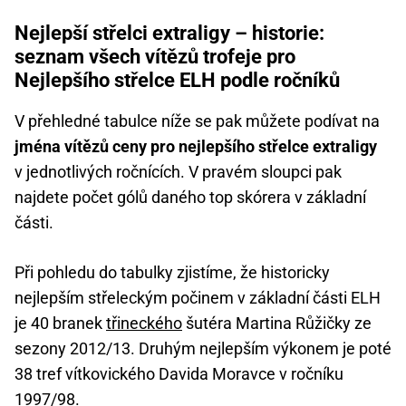
Nejlepší střelci extraligy – historie:
seznam všech vítězů trofeje pro
Nejlepšího střelce ELH podle ročníků
V přehledné tabulce níže se pak můžete podívat na
jména vítězů ceny pro nejlepšího střelce extraligy
v jednotlivých ročnících. V pravém sloupci pak
najdete počet gólů daného top skórera v základní
části.
Při pohledu do tabulky zjistíme, že historicky
nejlepším střeleckým počinem v základní části ELH
je 40 branek
třineckého
šutéra Martina Růžičky ze
sezony 2012/13. Druhým nejlepším výkonem je poté
38 tref vítkovického Davida Moravce v ročníku
1997/98.