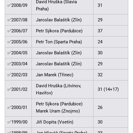
David Hruška (Slavia
✅2008/09
31
Praha)
✅2007/08
Jaroslav Balaštík (Zlín)
29
✅2006/07
Petr Sýkora (Pardubice)
37
✅2005/06
Petr Ton (Sparta Praha)
24
✅2004/05
Jaroslav Balaštík (Zlín)
30
✅2003/04
Jaroslav Balaštík (Zlín)
29
✅2002/03
Jan Marek (Třinec)
32
David Hruška (Litvínov,
✅2001/02
31 (14+17)
Havířov)
Petr Sýkora (Pardubice)
✅2000/01
26
Marek Uram (Znojmo)
✅1999/00
Jiří Dopita (Vsetín)
30