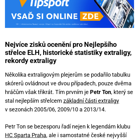
Nejvíce zisků ocenění pro Nejlepšího
střelce ELH, historické statistiky extraligy,
rekordy extraligy
Několika extraligovým plejerům se podařilo tabulku
skórerů ovládnout ve dvou případech, pouze dvěma
hráčům však třikrát. Tím prvním je
Petr Ton
, který se
stal nejlepším střelcem
základní části extraligy
v sezonách 2005/06, 2009/10 a 2013/14.
Petr Ton se bezesporu řadí nejen k legendám klubu
HC Sparta Praha
, ale i samostatné české nejvyšší