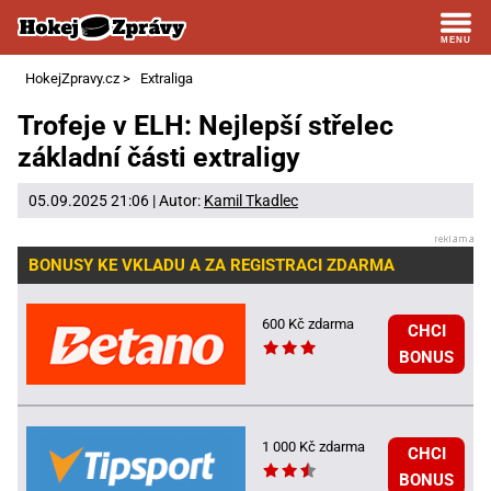
HokejZpravy.cz
>
Extraliga
Trofeje v ELH: Nejlepší střelec
základní části extraligy
05.09.2025 21:06 | Autor:
Kamil Tkadlec
BONUSY KE VKLADU A ZA REGISTRACI ZDARMA
600 Kč zdarma
CHCI
BONUS
1 000 Kč zdarma
CHCI
BONUS