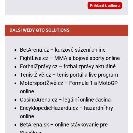
DALŠÍ WEBY GTO SOLUTIONS
BetArena.cz – kurzové sázení online
FightLive.cz – MMA a bojové sporty online
FotbalZprávy.cz – fotbal zprávy aktuálně
Tenis-Živě.cz – tenis portál a live program
MotorsportŽivě.cz – Formule 1 a MotoGP
online
CasinoArena.cz – legální online casina
EncyklopedieHazardu.cz – hazardní hry
online
BetArena.sk – online stávkovanie pre
Slovákov