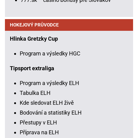
HOKEJOVÝ PRŮVODCE
Hlinka Gretzky Cup
Program a výsledky HGC
Tipsport extraliga
Program a výsledky ELH
Tabulka ELH
Kde sledovat ELH živě
Bodování a statistiky ELH
Přestupy v ELH
Příprava na ELH