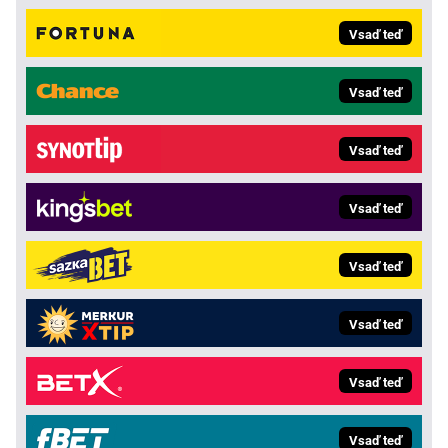
Vsaď teď
Vsaď teď
Vsaď teď
Vsaď teď
Vsaď teď
Vsaď teď
Vsaď teď
Vsaď teď