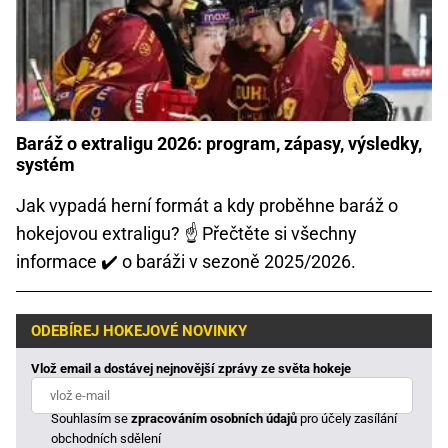
Baráž o extraligu 2026: program, zápasy, výsledky,
systém
Jak vypadá herní formát a kdy proběhne baráž o
hokejovou extraligu? ☝ Přečtěte si všechny
informace ✔️ o baráži v sezoně 2025/2026.
ODEBÍREJ HOKEJOVÉ NOVINKY
Vlož email a dostávej nejnovější zprávy ze světa hokeje
Souhlasím se
zpracováním osobních údajů
pro účely zasílání
obchodních sdělení