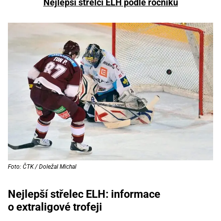
Nejlepší střelci ELH podle ročníků
Foto: ČTK / Doležal Michal
Nejlepší střelec ELH: informace
o extraligové trofeji