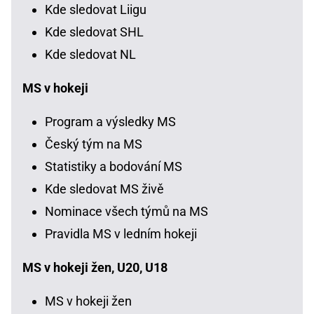
Kde sledovat Liigu
Kde sledovat SHL
Kde sledovat NL
MS v hokeji
Program a výsledky MS
Český tým na MS
Statistiky a bodování MS
Kde sledovat MS živě
Nominace všech týmů na MS
Pravidla MS v ledním hokeji
MS v hokeji žen, U20, U18
MS v hokeji žen