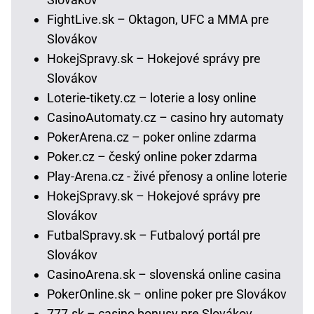
FightLive.sk – Oktagon, UFC a MMA pre
Slovákov
HokejSpravy.sk – Hokejové správy pre
Slovákov
Loterie-tikety.cz – loterie a losy online
CasinoAutomaty.cz – casino hry automaty
PokerArena.cz – poker online zdarma
Poker.cz – český online poker zdarma
Play-Arena.cz - živé přenosy a online loterie
HokejSpravy.sk – Hokejové správy pre
Slovákov
FutbalSpravy.sk – Futbalový portál pre
Slovákov
CasinoArena.sk – slovenská online casina
PokerOnline.sk – online poker pre Slovákov
777.sk – casino bonusy pre Slovákov