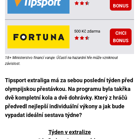
BONUS
500 Kč zdarma
CHCI
BONUS
18+ Ministerstvo financí varuje: Účastí na hazardní hře může vzniknout
závislost.
Tipsport extraliga má za sebou poslední týden před
olympijskou přestávkou. Na programu byla takřka
dvě kompletní kola a dvě dohrávky. Který z hráčů
předvedl nejlepší individuální výkony a jak bude
vypadat ideální sestava týdne?
Týden v extralize