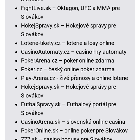
FightLive.sk – Oktagon, UFC a MMA pre
Slovákov
HokejSpravy.sk – Hokejové správy pre
Slovákov
Loterie-tikety.cz – loterie a losy online
CasinoAutomaty.cz – casino hry automaty
PokerArena.cz – poker online zdarma
Poker.cz – český online poker zdarma
Play-Arena.cz - živé přenosy a online loterie
HokejSpravy.sk – Hokejové správy pre
Slovákov
FutbalSpravy.sk – Futbalový portál pre
Slovákov
CasinoArena.sk – slovenská online casina
PokerOnline.sk – online poker pre Slovákov
777.sk – casino bonusy pre Slovákov