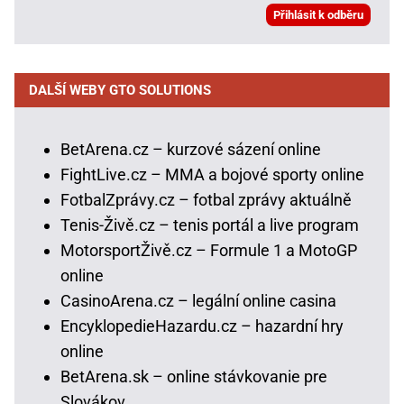
DALŠÍ WEBY GTO SOLUTIONS
BetArena.cz – kurzové sázení online
FightLive.cz – MMA a bojové sporty online
FotbalZprávy.cz – fotbal zprávy aktuálně
Tenis-Živě.cz – tenis portál a live program
MotorsportŽivě.cz – Formule 1 a MotoGP
online
CasinoArena.cz – legální online casina
EncyklopedieHazardu.cz – hazardní hry
online
BetArena.sk – online stávkovanie pre
Slovákov