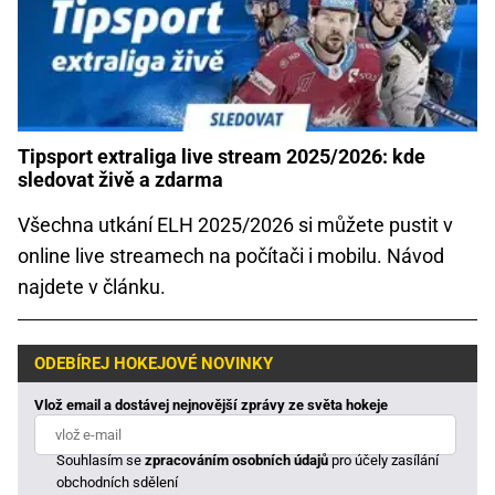
Tipsport extraliga live stream 2025/2026: kde
sledovat živě a zdarma
Všechna utkání ELH 2025/2026 si můžete pustit v
online live streamech na počítači i mobilu. Návod
najdete v článku.
ODEBÍREJ HOKEJOVÉ NOVINKY
Vlož email a dostávej nejnovější zprávy ze světa hokeje
Souhlasím se
zpracováním osobních údajů
pro účely zasílání
obchodních sdělení