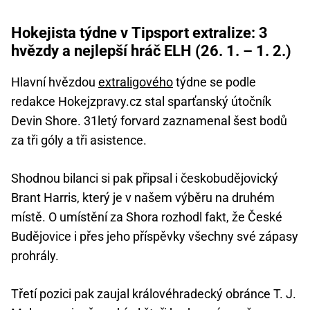
Hokejista týdne v Tipsport extralize: 3
hvězdy a nejlepší hráč ELH (26. 1. – 1. 2.)
Hlavní hvězdou
extraligového
týdne se podle
redakce Hokejzpravy.cz stal sparťanský útočník
Devin Shore. 31letý forvard zaznamenal šest bodů
za tři góly a tři asistence.
Shodnou bilanci si pak připsal i českobudějovický
Brant Harris, který je v našem výběru na druhém
místě. O umístění za Shora rozhodl fakt, že České
Budějovice i přes jeho příspěvky všechny své zápasy
prohrály.
Třetí pozici pak zaujal královéhradecký obránce T. J.