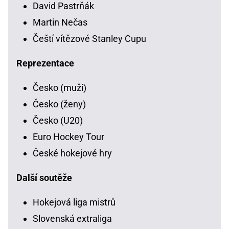
David Pastrňák
Martin Nečas
Čeští vítězové Stanley Cupu
Reprezentace
Česko (muži)
Česko (ženy)
Česko (U20)
Euro Hockey Tour
České hokejové hry
Další soutěže
Hokejová liga mistrů
Slovenská extraliga