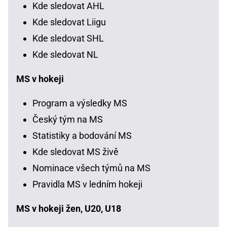
Kde sledovat AHL
Kde sledovat Liigu
Kde sledovat SHL
Kde sledovat NL
MS v hokeji
Program a výsledky MS
Český tým na MS
Statistiky a bodování MS
Kde sledovat MS živě
Nominace všech týmů na MS
Pravidla MS v ledním hokeji
MS v hokeji žen, U20, U18