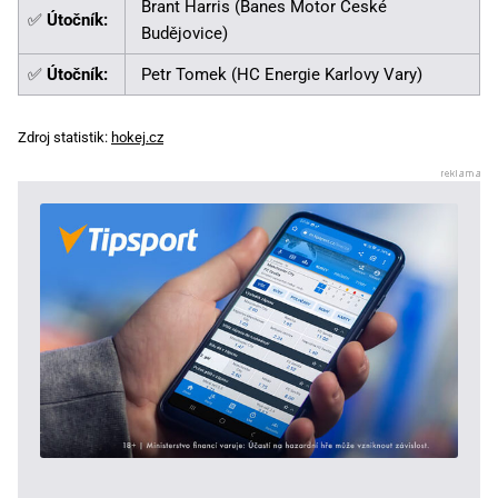
Brant Harris (Banes Motor České
✅
Útočník:
Budějovice)
✅
Útočník:
Petr Tomek (HC Energie Karlovy Vary)
Zdroj statistik:
hokej.cz