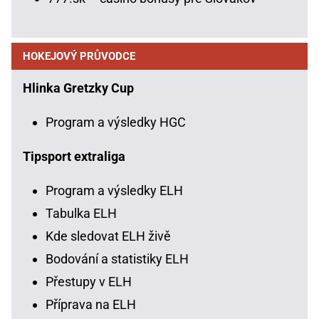
HOKEJOVÝ PRŮVODCE
Hlinka Gretzky Cup
Program a výsledky HGC
Tipsport extraliga
Program a výsledky ELH
Tabulka ELH
Kde sledovat ELH živě
Bodování a statistiky ELH
Přestupy v ELH
Příprava na ELH