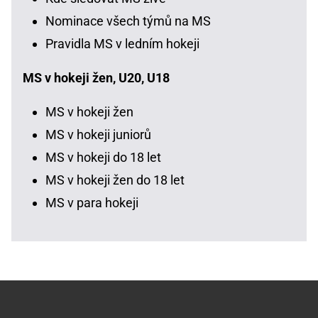
Nominace všech týmů na MS
Pravidla MS v ledním hokeji
MS v hokeji žen, U20, U18
MS v hokeji žen
MS v hokeji juniorů
MS v hokeji do 18 let
MS v hokeji žen do 18 let
MS v para hokeji