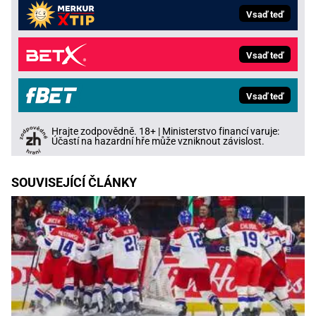
Vsaď teď
Vsaď teď
Vsaď teď
Hrajte zodpovědně. 18+ | Ministerstvo financí varuje:
Účastí na hazardní hře může vzniknout závislost.
SOUVISEJÍCÍ ČLÁNKY