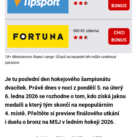
BONUS
500 Kč zdarma
CHCI
BONUS
18+ Ministerstvo financí varuje: Účastí na hazardní hře může vzniknout
závislost.
Je tu poslední den hokejového šampionátu
dvacítek. Právě dnes v noci z pondělí 5. na úterý
6. ledna 2026 se rozhodne o tom, kdo získá jakou
medaili a který tým skončí na nepopulárním
4. místě. Přečtěte si preview finálového utkání
i duelu o bronz na MSJ v ledním hokeji 2026.