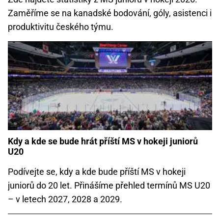
Zaměříme se na kanadské bodování, góly, asistenci i
produktivitu českého týmu.
Kdy a kde se bude hrát příští MS v hokeji juniorů
U20
Podívejte se, kdy a kde bude příští MS v hokeji
juniorů do 20 let. Přinášíme přehled termínů MS U20
– v letech 2027, 2028 a 2029.