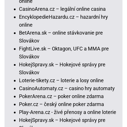
online
CasinoArena.cz – legální online casina
EncyklopedieHazardu.cz – hazardní hry
online
BetArena.sk – online stávkovanie pre
Slovákov
FightLive.sk – Oktagon, UFC a MMA pre
Slovákov
HokejSpravy.sk – Hokejové správy pre
Slovákov
Loterie-tikety.cz – loterie a losy online
CasinoAutomaty.cz – casino hry automaty
PokerArena.cz – poker online zdarma
Poker.cz – český online poker zdarma
Play-Arena.cz - živé přenosy a online loterie
HokejSpravy.sk – Hokejové správy pre