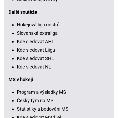
Další soutěže
Hokejová liga mistrů
Slovenská extraliga
Kde sledovat AHL
Kde sledovat Liigu
Kde sledovat SHL
Kde sledovat NL
MS v hokeji
Program a výsledky MS
Český tým na MS
Statistiky a bodování MS
Kde sledovat MS živě