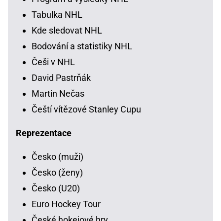
Tabulka NHL
Kde sledovat NHL
Bodování a statistiky NHL
Češi v NHL
David Pastrňák
Martin Nečas
Čeští vítězové Stanley Cupu
Reprezentace
Česko (muži)
Česko (ženy)
Česko (U20)
Euro Hockey Tour
České hokejové hry