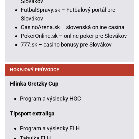
Slovákov
FutbalSpravy.sk – Futbalový portál pre
Slovákov
CasinoArena.sk – slovenská online casina
PokerOnline.sk – online poker pre Slovákov
777.sk – casino bonusy pre Slovákov
HOKEJOVÝ PRŮVODCE
Hlinka Gretzky Cup
Program a výsledky HGC
Tipsport extraliga
Program a výsledky ELH
Tabulka ELH