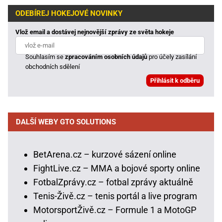
ODEBÍREJ HOKEJOVÉ NOVINKY
Vlož email a dostávej nejnovější zprávy ze světa hokeje
Souhlasím se
zpracováním osobních údajů
pro účely zasílání
obchodních sdělení
DALŠÍ WEBY GTO SOLUTIONS
BetArena.cz – kurzové sázení online
FightLive.cz – MMA a bojové sporty online
FotbalZprávy.cz – fotbal zprávy aktuálně
Tenis-Živě.cz – tenis portál a live program
MotorsportŽivě.cz – Formule 1 a MotoGP