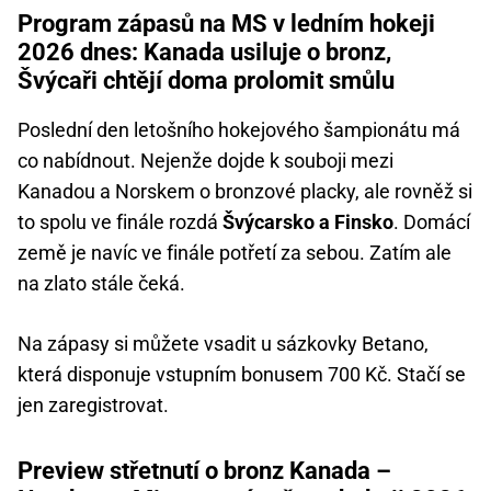
Program zápasů na MS v ledním hokeji
2026 dnes: Kanada usiluje o bronz,
Švýcaři chtějí doma prolomit smůlu
Poslední den letošního hokejového šampionátu má
co nabídnout. Nejenže dojde k souboji mezi
Kanadou a Norskem o bronzové placky, ale rovněž si
to spolu ve finále rozdá
Švýcarsko a Finsko
. Domácí
země je navíc ve finále potřetí za sebou. Zatím ale
na zlato stále čeká.
Na zápasy si můžete vsadit u sázkovky Betano,
která disponuje vstupním bonusem 700 Kč. Stačí se
jen zaregistrovat.
Preview střetnutí o bronz Kanada –