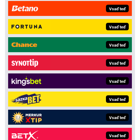
Vsaď teď
Vsaď teď
Vsaď teď
Vsaď teď
Vsaď teď
Vsaď teď
Vsaď teď
Vsaď teď