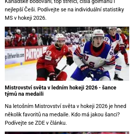
Kanadské bodování, top střelci, čísla gólmanů i
nejlepší Češi. Podívejte se na individuální statistiky
MS v hokeji 2026.
Mistrovství světa v ledním hokeji 2026 - šance
týmů na medaili
Na letošním Mistrovství světa v hokeji 2026 je hned
několik favoritů na medaile. Kdo má jakou šanci?
Podívejte se ZDE v článku.