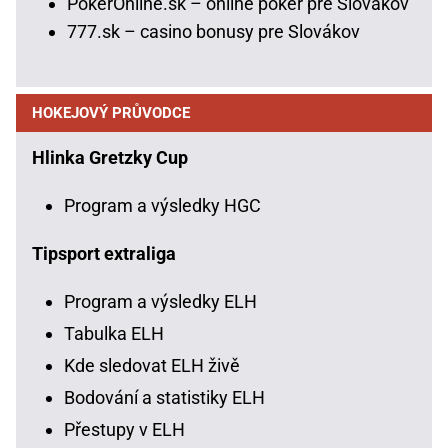
PokerOnline.sk – online poker pre Slovákov
777.sk – casino bonusy pre Slovákov
HOKEJOVÝ PRŮVODCE
Hlinka Gretzky Cup
Program a výsledky HGC
Tipsport extraliga
Program a výsledky ELH
Tabulka ELH
Kde sledovat ELH živě
Bodování a statistiky ELH
Přestupy v ELH