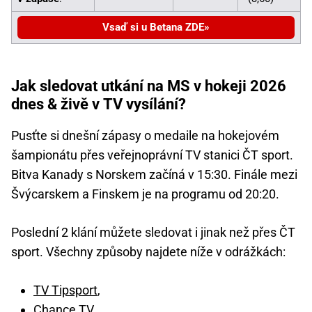
Vsaď si u Betana ZDE
Jak sledovat utkání na MS v hokeji 2026
dnes & živě v TV vysílání?
Pusťte si dnešní zápasy o medaile na hokejovém
šampionátu přes veřejnoprávní TV stanici ČT sport.
Bitva Kanady s Norskem začíná v 15:30. Finále mezi
Švýcarskem a Finskem je na programu od 20:20.
Poslední 2 klání můžete sledovat i jinak než přes ČT
sport. Všechny způsoby najdete níže v odrážkách:
TV Tipsport
,
Chance TV