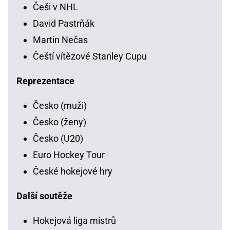
Češi v NHL
David Pastrňák
Martin Nečas
Čeští vítězové Stanley Cupu
Reprezentace
Česko (muži)
Česko (ženy)
Česko (U20)
Euro Hockey Tour
České hokejové hry
Další soutěže
Hokejová liga mistrů