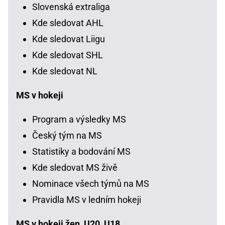
Slovenská extraliga
Kde sledovat AHL
Kde sledovat Liigu
Kde sledovat SHL
Kde sledovat NL
MS v hokeji
Program a výsledky MS
Český tým na MS
Statistiky a bodování MS
Kde sledovat MS živě
Nominace všech týmů na MS
Pravidla MS v ledním hokeji
MS v hokeji žen, U20, U18