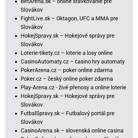
BetArena.sk – online stávkovanie pre
Slovákov
FightLive.sk – Oktagon, UFC a MMA pre
Slovákov
HokejSpravy.sk – Hokejové správy pre
Slovákov
Loterie-tikety.cz – loterie a losy online
CasinoAutomaty.cz – casino hry automaty
PokerArena.cz – poker online zdarma
Poker.cz – český online poker zdarma
Play-Arena.cz - živé přenosy a online loterie
HokejSpravy.sk – Hokejové správy pre
Slovákov
FutbalSpravy.sk – Futbalový portál pre
Slovákov
CasinoArena.sk – slovenská online casina