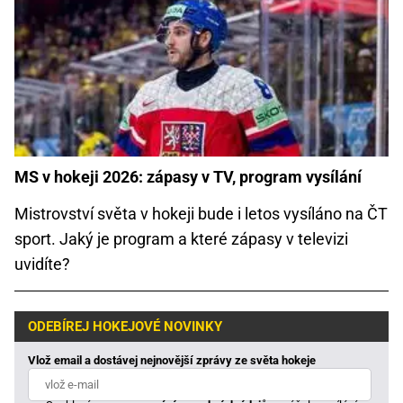
MS v hokeji 2026: zápasy v TV, program vysílání
Mistrovství světa v hokeji bude i letos vysíláno na ČT
sport. Jaký je program a které zápasy v televizi
uvidíte?
ODEBÍREJ HOKEJOVÉ NOVINKY
Vlož email a dostávej nejnovější zprávy ze světa hokeje