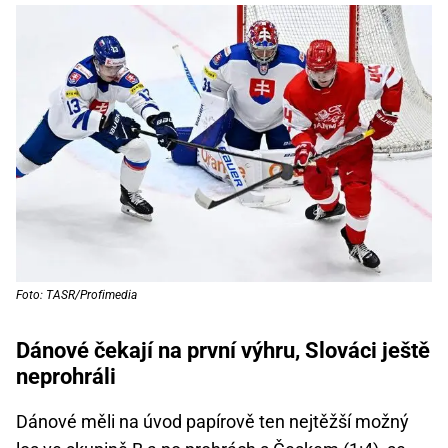
Foto: TASR/Profimedia
Dánové čekají na první výhru, Slováci ještě
neprohráli
Dánové měli na úvod papírově ten nejtěžší možný