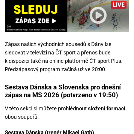
Zápas našich východních sousedů s Dány lze
sledovat v televizi na ČT sport a přenos bude
k dispozici také na online platformě ČT sport Plus.
Předzápasový program začíná už ve 20:00.
Sestava Dánska a Slovenska pro dnešní
zápas na MS 2026 (potvrzeno v 19:50)
V této sekci si můžete prohlédnout
složení formací
obou soupeřů.
Sestava Dánska (trenér Mikael Gath)