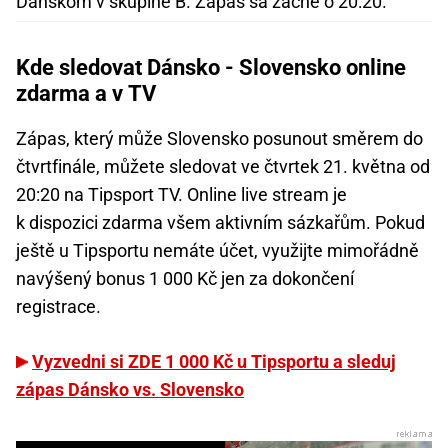
Dánskom v skupine B. Zápas sa začne o 20:20.
Kde sledovat Dánsko - Slovensko online
zdarma a v TV
Zápas, který může Slovensko posunout směrem do
čtvrtfinále, můžete sledovat ve čtvrtek 21. května od
20:20 na Tipsport TV. Online live stream je
k dispozici zdarma všem aktivním sázkařům. Pokud
ještě u Tipsportu nemáte účet, využijte mimořádně
navýšený bonus 1 000 Kč jen za dokončení
registrace.
Vyzvedni si ZDE 1 000 Kč u Tipsportu a sleduj
zápas Dánsko vs. Slovensko