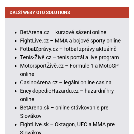
DALŠÍ WEBY GTO SOLUTIONS
BetArena.cz – kurzové sázení online
FightLive.cz – MMA a bojové sporty online
FotbalZprávy.cz – fotbal zprávy aktuálně
Tenis-Živě.cz – tenis portál a live program
MotorsportŽivě.cz – Formule 1 a MotoGP
online
CasinoArena.cz – legální online casina
EncyklopedieHazardu.cz – hazardní hry
online
BetArena.sk – online stávkovanie pre
Slovákov
FightLive.sk – Oktagon, UFC a MMA pre
Slovákov