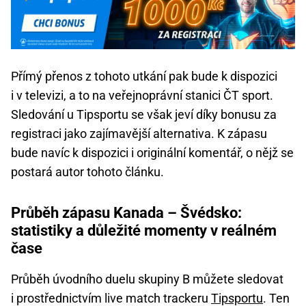
Přímý přenos z tohoto utkání pak bude k dispozici
i v televizi, a to na veřejnoprávní stanici ČT sport.
Sledování u Tipsportu se však jeví díky bonusu za
registraci jako zajímavější alternativa. K zápasu
bude navíc k dispozici i originální komentář, o nějž se
postará autor tohoto článku.
Průběh zápasu Kanada – Švédsko:
statistiky a důležité momenty v reálném
čase
Průběh úvodního duelu skupiny B můžete sledovat
i prostřednictvím live match trackeru
Tipsportu
. Ten