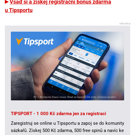
Vsaď si a získej registrační bonus zdarma
u Tipsportu
TIPSPORT - 1 000 Kč zdarma jen za registraci
Zaregistruj se online u Tipsportu a zapoj se do komunity
sázkařů. Získej 500 Kč zdarma, 500 free spinů a navíc ke