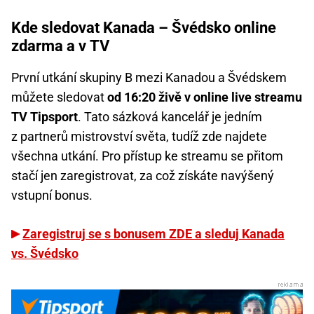
Kde sledovat Kanada – Švédsko online
zdarma a v TV
První utkání skupiny B mezi Kanadou a Švédskem
můžete sledovat
od 16:20 živě v online live streamu
TV Tipsport
. Tato sázková kancelář je jedním
z partnerů mistrovství světa, tudíž zde najdete
všechna utkání. Pro přístup ke streamu se přitom
stačí jen zaregistrovat, za což získáte navýšený
vstupní bonus.
Zaregistruj se s bonusem ZDE a sleduj Kanada
vs. Švédsko