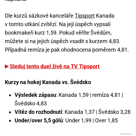
Dle kurzů sázkové kanceláře
Tipsport
Kanada
v tomto utkání zvítězí. Na její úspěch vypsali
bookmakeři kurz 1,59. Pokud věříte Švédům,
můžete si na jejich úspěch vsadit s kurzem 4,83.
Případná remíza je pak ohodnocena poměrem 4,81.
Sleduj tento duel živě na TV Tipsport
Kurzy na hokej Kanada vs. Švédsko
Výsledek zápasu
: Kanada 1,59 | remíza 4,81 |
Švédsko 4,83
Vítěz do rozhodnutí
: Kanada 1,37 | Švédsko 3,28
Under/over 5,5 gólů
: Under 1,99 | Over 1,85