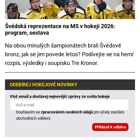
Švédská reprezentace na MS v hokeji 2026:
program, sestava
Na obou minulých šampionátech brali Švédové
bronz, jak se jim povede letos? Podívejte se na herní
rozpis, výsledky i soupisku Tre Kronor.
ODEBÍREJ HOKEJOVÉ NOVINKY
Vlož email a dostávej nejnovější zprávy ze světa hokeje
Souhlasím se
zpracováním osobních údajů
pro účely zasílání
obchodních sdělení