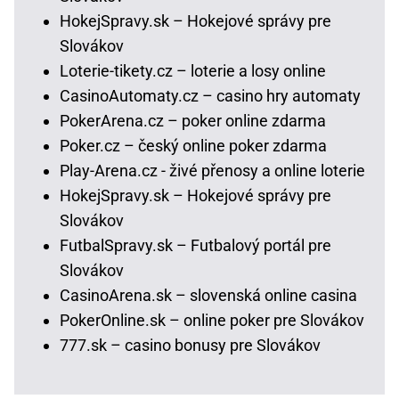
HokejSpravy.sk – Hokejové správy pre
Slovákov
Loterie-tikety.cz – loterie a losy online
CasinoAutomaty.cz – casino hry automaty
PokerArena.cz – poker online zdarma
Poker.cz – český online poker zdarma
Play-Arena.cz - živé přenosy a online loterie
HokejSpravy.sk – Hokejové správy pre
Slovákov
FutbalSpravy.sk – Futbalový portál pre
Slovákov
CasinoArena.sk – slovenská online casina
PokerOnline.sk – online poker pre Slovákov
777.sk – casino bonusy pre Slovákov