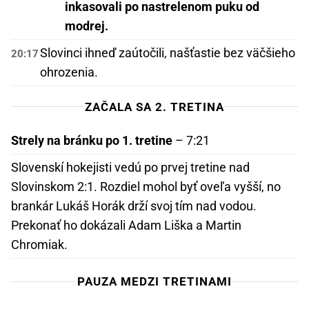
inkasovali po nastrelenom puku od
modrej.
Slovinci ihneď zaútočili, našťastie bez väčšieho
20:17
ohrozenia.
ZAČALA SA 2. TRETINA
Strely na bránku po 1. tretine
– 7:21
Slovenskí hokejisti vedú po prvej tretine nad
Slovinskom 2:1. Rozdiel mohol byť oveľa vyšší, no
brankár Lukáš Horák drží svoj tím nad vodou.
Prekonať ho dokázali Adam Liška a Martin
Chromiak.
PAUZA MEDZI TRETINAMI