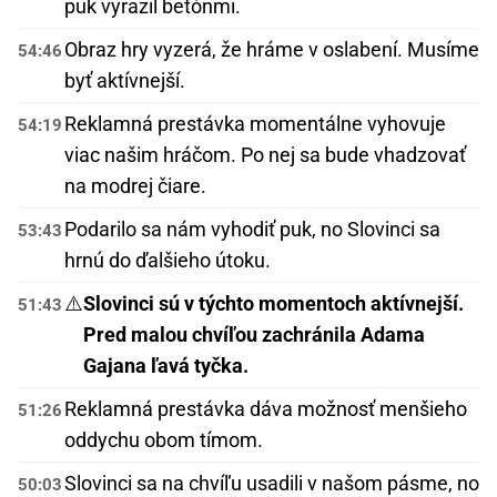
puk vyrazil betónmi.
Obraz hry vyzerá, že hráme v oslabení. Musíme
54:46
byť aktívnejší.
Reklamná prestávka momentálne vyhovuje
54:19
viac našim hráčom. Po nej sa bude vhadzovať
na modrej čiare.
Podarilo sa nám vyhodiť puk, no Slovinci sa
53:43
hrnú do ďalšieho útoku.
⚠️
Slovinci sú v týchto momentoch aktívnejší.
51:43
Pred malou chvíľou zachránila Adama
Gajana ľavá tyčka.
Reklamná prestávka dáva možnosť menšieho
51:26
oddychu obom tímom.
Slovinci sa na chvíľu usadili v našom pásme, no
50:03