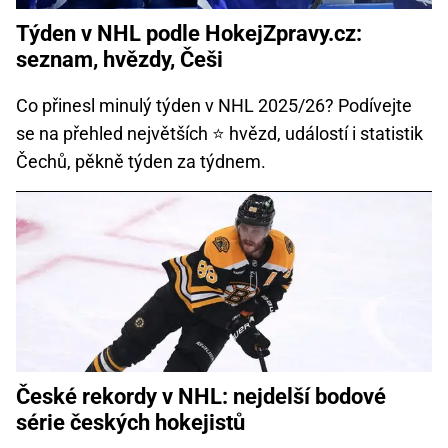
Týden v NHL podle HokejZpravy.cz:
seznam, hvězdy, Češi
Co přinesl minulý týden v NHL 2025/26? Podívejte
se na přehled největších ⭐ hvězd, událostí i statistik
Čechů, pěkně týden za týdnem.
České rekordy v NHL: nejdelší bodové
série českých hokejistů