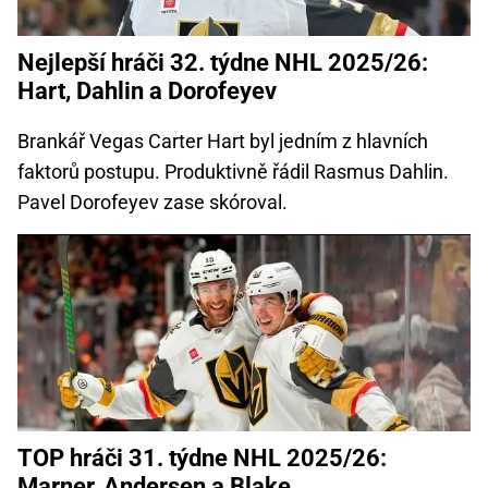
Nejlepší hráči 32. týdne NHL 2025/26:
Hart, Dahlin a Dorofeyev
Brankář Vegas Carter Hart byl jedním z hlavních
faktorů postupu. Produktivně řádil Rasmus Dahlin.
Pavel Dorofeyev zase skóroval.
TOP hráči 31. týdne NHL 2025/26:
Marner, Andersen a Blake