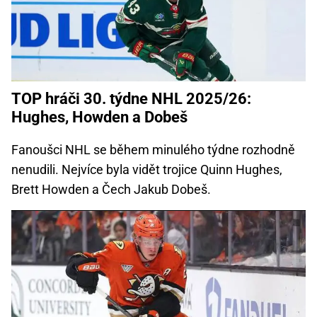
TOP hráči 30. týdne NHL 2025/26:
Hughes, Howden a Dobeš
Fanoušci NHL se během minulého týdne rozhodně
nenudili. Nejvíce byla vidět trojice Quinn Hughes,
Brett Howden a Čech Jakub Dobeš.