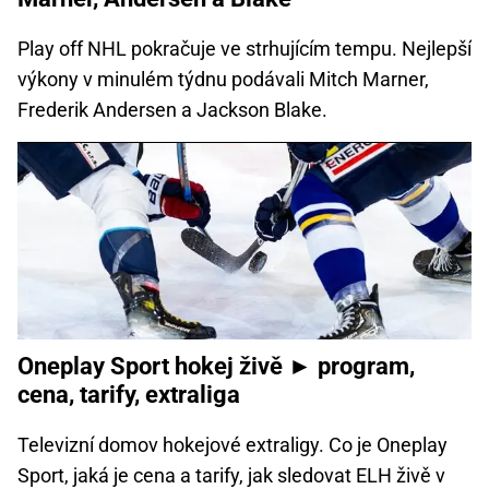
Play off NHL pokračuje ve strhujícím tempu. Nejlepší
výkony v minulém týdnu podávali Mitch Marner,
Frederik Andersen a Jackson Blake.
Oneplay Sport hokej živě ► program,
cena, tarify, extraliga
Televizní domov hokejové extraligy. Co je Oneplay
Sport, jaká je cena a tarify, jak sledovat ELH živě v