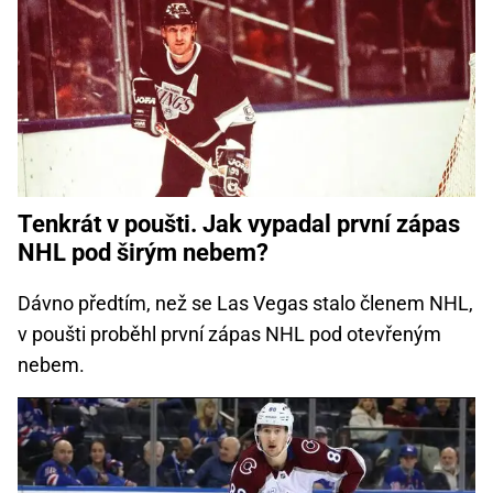
Tenkrát v poušti. Jak vypadal první zápas
NHL pod širým nebem?
Dávno předtím, než se Las Vegas stalo členem NHL,
v poušti proběhl první zápas NHL pod otevřeným
nebem.