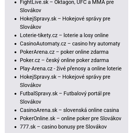
FightLive.sk – Oktagon, UFC a MMA pre
Slovákov
HokejSpravy.sk – Hokejové správy pre
Slovákov
Loterie-tikety.cz – loterie a losy online
CasinoAutomaty.cz – casino hry automaty
PokerArena.cz – poker online zdarma
Poker.cz – český online poker zdarma
Play-Arena.cz - živé přenosy a online loterie
HokejSpravy.sk – Hokejové správy pre
Slovákov
FutbalSpravy.sk – Futbalový portál pre
Slovákov
CasinoArena.sk – slovenská online casina
PokerOnline.sk – online poker pre Slovákov
777.sk – casino bonusy pre Slovákov