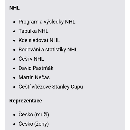
NHL
Program a výsledky NHL
Tabulka NHL
Kde sledovat NHL
Bodování a statistiky NHL
Češi v NHL
David Pastrňák
Martin Nečas
Čeští vítězové Stanley Cupu
Reprezentace
Česko (muži)
Česko (ženy)