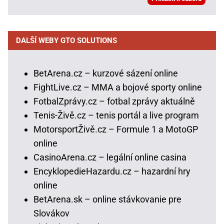
DALŠÍ WEBY GTO SOLUTIONS
BetArena.cz – kurzové sázení online
FightLive.cz – MMA a bojové sporty online
FotbalZprávy.cz – fotbal zprávy aktuálně
Tenis-Živě.cz – tenis portál a live program
MotorsportŽivě.cz – Formule 1 a MotoGP
online
CasinoArena.cz – legální online casina
EncyklopedieHazardu.cz – hazardní hry
online
BetArena.sk – online stávkovanie pre
Slovákov