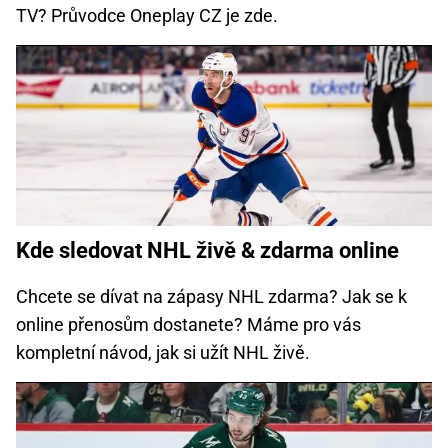
TV? Průvodce Oneplay CZ je zde.
Kde sledovat NHL živě & zdarma online
Chcete se dívat na zápasy NHL zdarma? Jak se k
online přenosům dostanete? Máme pro vás
kompletní návod, jak si užít NHL živě.