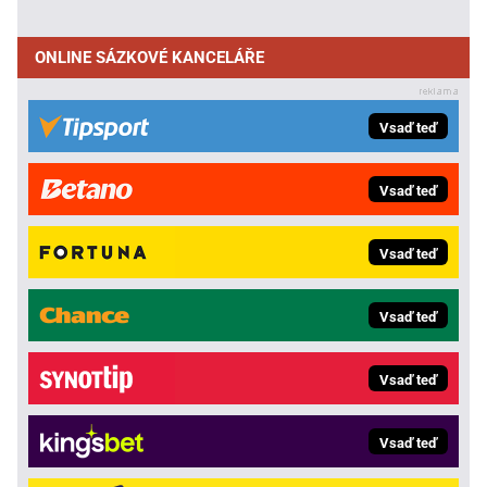
ONLINE SÁZKOVÉ KANCELÁŘE
Vsaď teď
Vsaď teď
Vsaď teď
Vsaď teď
Vsaď teď
Vsaď teď