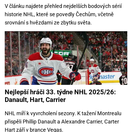
V článku najdete přehled nejdelších bodových sérií
historie NHL, které se povedly Čechům, včetně
srovnání s hvězdami ze zbytku světa.
Nejlepší hráči 33. týdne NHL 2025/26:
Danault, Hart, Carrier
NHL míří k vyvrcholení sezony. K tažení Montrealu
přispěli Phillip Danault a Alexandre Carrier, Carter
Hart září v brance Vegas.