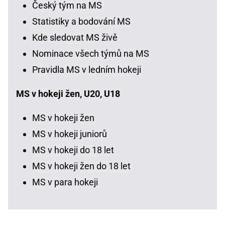
Český tým na MS
Statistiky a bodování MS
Kde sledovat MS živě
Nominace všech týmů na MS
Pravidla MS v ledním hokeji
MS v hokeji žen, U20, U18
MS v hokeji žen
MS v hokeji juniorů
MS v hokeji do 18 let
MS v hokeji žen do 18 let
MS v para hokeji