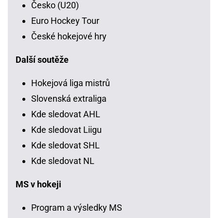
Česko (U20)
Euro Hockey Tour
České hokejové hry
Další soutěže
Hokejová liga mistrů
Slovenská extraliga
Kde sledovat AHL
Kde sledovat Liigu
Kde sledovat SHL
Kde sledovat NL
MS v hokeji
Program a výsledky MS