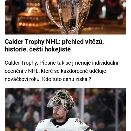
Calder Trophy NHL: přehled vítězů,
historie, čeští hokejisté
Calder Trophy. Přesně tak se jmenuje individuální
ocenění v NHL, které se každoročně uděluje
nováčkovi roku. Kdo tuto cenu získal?