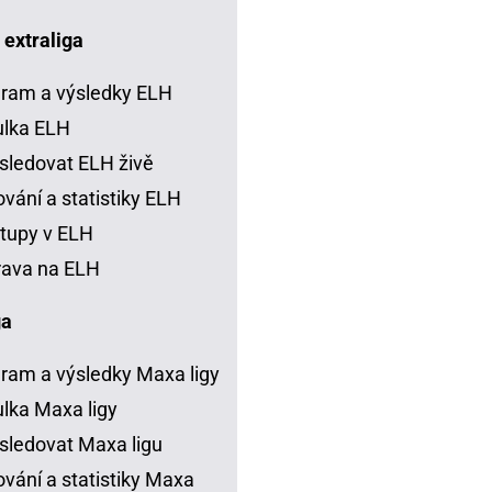
 extraliga
ram a výsledky ELH
ulka ELH
sledovat ELH živě
vání a statistiky ELH
tupy v ELH
rava na ELH
ga
ram a výsledky Maxa ligy
lka Maxa ligy
sledovat Maxa ligu
vání a statistiky Maxa