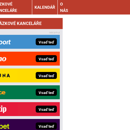
ZKOVÉ
O
KALENDÁŘ
NCELÁŘE
NÁS
SÁZKOVÉ KANCELÁŘE
Vsaď teď
Vsaď teď
Vsaď teď
Vsaď teď
Vsaď teď
Vsaď teď