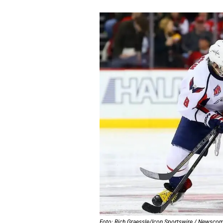
Foto: Rich Graessle/Icon Sportswire / Newscom