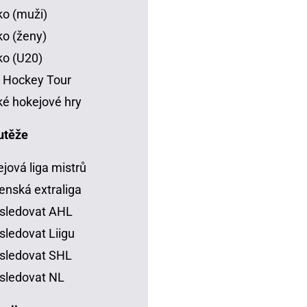
o (muži)
o (ženy)
o (U20)
 Hockey Tour
é hokejové hry
utěže
jová liga mistrů
enská extraliga
sledovat AHL
sledovat Liigu
sledovat SHL
sledovat NL