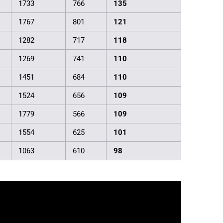
1733
766
135
1767
801
121
1282
717
118
1269
741
110
1451
684
110
1524
656
109
1779
566
109
1554
625
101
1063
610
98