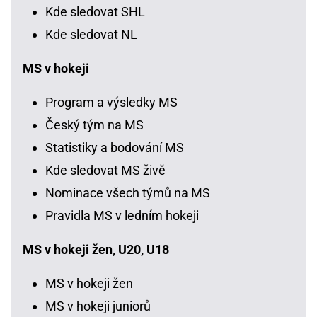
Kde sledovat SHL
Kde sledovat NL
MS v hokeji
Program a výsledky MS
Český tým na MS
Statistiky a bodování MS
Kde sledovat MS živě
Nominace všech týmů na MS
Pravidla MS v ledním hokeji
MS v hokeji žen, U20, U18
MS v hokeji žen
MS v hokeji juniorů