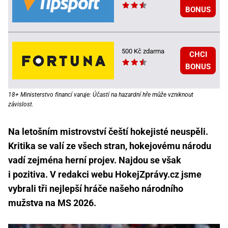
BONUS
500 Kč zdarma
CHCI
BONUS
18+ Ministerstvo financí varuje: Účastí na hazardní hře může vzniknout
závislost.
Na letošním mistrovství čeští hokejisté neuspěli.
Kritika se valí ze všech stran, hokejovému národu
vadí zejména herní projev. Najdou se však
i pozitiva. V redakci webu HokejZprávy.cz jsme
vybrali tři nejlepší hráče našeho národního
mužstva na MS 2026.