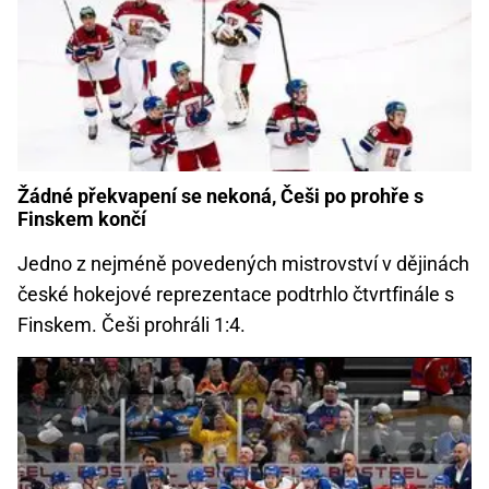
Žádné překvapení se nekoná, Češi po prohře s
Finskem končí
Jedno z nejméně povedených mistrovství v dějinách
české hokejové reprezentace podtrhlo čtvrtfinále s
Finskem. Češi prohráli 1:4.