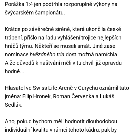
Porážka 1:4 jen podtrhla rozporuplné výkony na
švýcarském šampionátu
.
Krátce po závěrečné siréně, která ukončila české
trápení, přišlo na řadu vyhlášení trojice nejlepších
hráčů týmu. Někteří se museli smát. Jiné zase
nominace
hvězdného tria
dost možná namíchla.
A že důvodů k naštvání měli v tu chvíli již opravdu
hodně...
Hlasatel ve Swiss Life Areně v Curychu oznámil tato
jména: Filip Hronek, Roman Červenka a Lukáš
Sedlák.
Ano, pokud bychom měli hodnotit dlouhodobou
individuální kvalitu v rámci tohoto kádru, pak by