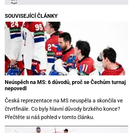
SOUVISEJÍCÍ ČLÁNKY
Neúspěch na MS: 6 důvodů, proč se Čechům turnaj
nepovedl
Česká reprezentace na MS neuspěla a skončila ve
čtvrtfinále. Co byly hlavní důvody brzkého konce?
Přečtěte si náš pohled v tomto článku.