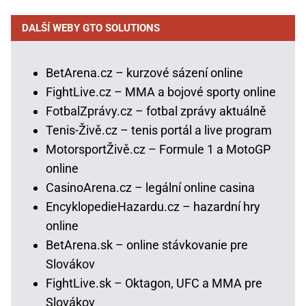
DALŠÍ WEBY GTO SOLUTIONS
BetArena.cz – kurzové sázení online
FightLive.cz – MMA a bojové sporty online
FotbalZprávy.cz – fotbal zprávy aktuálně
Tenis-Živě.cz – tenis portál a live program
MotorsportŽivě.cz – Formule 1 a MotoGP
online
CasinoArena.cz – legální online casina
EncyklopedieHazardu.cz – hazardní hry
online
BetArena.sk – online stávkovanie pre
Slovákov
FightLive.sk – Oktagon, UFC a MMA pre
Slovákov