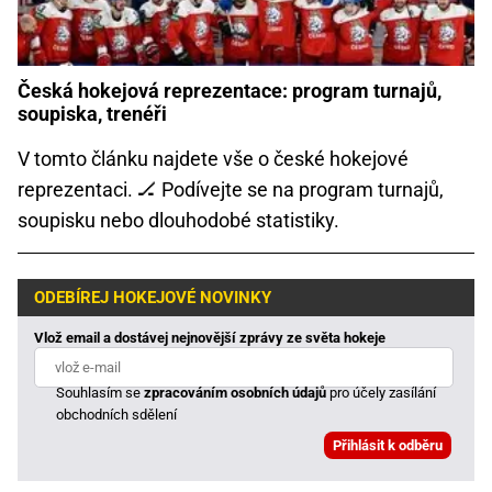
Česká hokejová reprezentace: program turnajů,
soupiska, trenéři
V tomto článku najdete vše o české hokejové
reprezentaci. 🏒 Podívejte se na program turnajů,
soupisku nebo dlouhodobé statistiky.
ODEBÍREJ HOKEJOVÉ NOVINKY
Vlož email a dostávej nejnovější zprávy ze světa hokeje
Souhlasím se
zpracováním osobních údajů
pro účely zasílání
obchodních sdělení