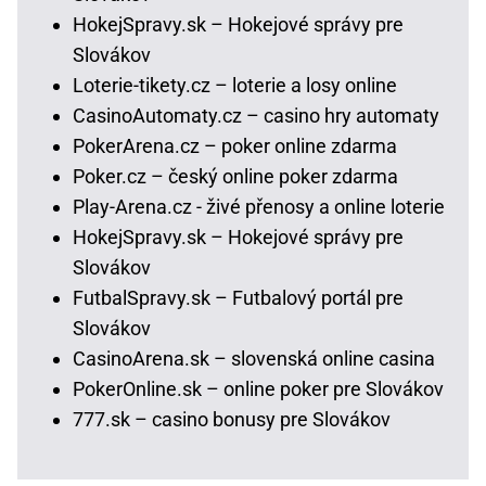
HokejSpravy.sk – Hokejové správy pre
Slovákov
Loterie-tikety.cz – loterie a losy online
CasinoAutomaty.cz – casino hry automaty
PokerArena.cz – poker online zdarma
Poker.cz – český online poker zdarma
Play-Arena.cz - živé přenosy a online loterie
HokejSpravy.sk – Hokejové správy pre
Slovákov
FutbalSpravy.sk – Futbalový portál pre
Slovákov
CasinoArena.sk – slovenská online casina
PokerOnline.sk – online poker pre Slovákov
777.sk – casino bonusy pre Slovákov