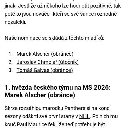
jinak. Jestliže už někoho lze hodnotit pozitivně, tak
poté to jsou nováčci, kteří se své šance rozhodně
nezalekli.
Naše nominace se skládá z těchto mladíků:
Marek Alscher (obránce)
Jaroslav Chmelař (útočník)
Tomáš Galvas (obránce)
1. hvězda českého týmu na MS 2026:
Marek Alscher (obránce)
Skrze rozsáhlou marodku Panthers si na konci
sezony odškrtl své první starty v
NHL
. Po nich mu
kouč Paul Maurice řekl, že teď potřebuje být