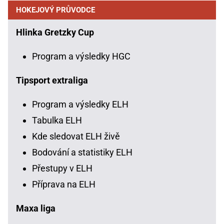
HOKEJOVÝ PRŮVODCE
Hlinka Gretzky Cup
Program a výsledky HGC
Tipsport extraliga
Program a výsledky ELH
Tabulka ELH
Kde sledovat ELH živě
Bodování a statistiky ELH
Přestupy v ELH
Příprava na ELH
Maxa liga