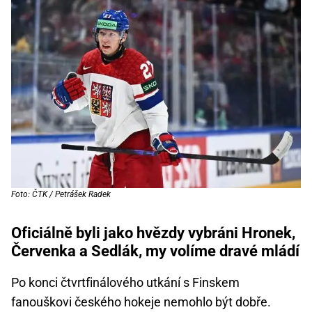
Foto: ČTK / Petrášek Radek
Oficiálně byli jako hvězdy vybráni Hronek,
Červenka a Sedlák, my volíme dravé mládí
Po konci čtvrtfinálového utkání s Finskem
fanouškovi českého hokeje nemohlo být dobře.