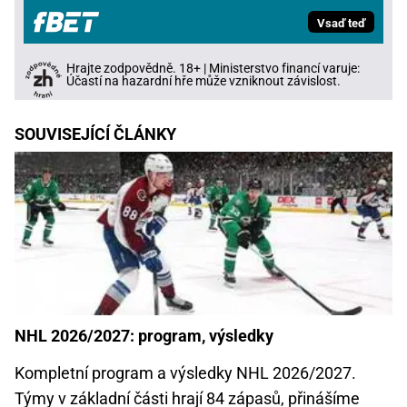
Vsaď teď
Hrajte zodpovědně. 18+ | Ministerstvo financí varuje:
Účastí na hazardní hře může vzniknout závislost.
SOUVISEJÍCÍ ČLÁNKY
NHL 2026/2027: program, výsledky
Kompletní program a výsledky NHL 2026/2027.
Týmy v základní části hrají 84 zápasů, přinášíme