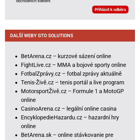
obchodních sdělení
DALŠÍ WEBY GTO SOLUTIONS
BetArena.cz – kurzové sázení online
FightLive.cz – MMA a bojové sporty online
FotbalZprávy.cz – fotbal zprávy aktuálně
Tenis-Živě.cz – tenis portál a live program
MotorsportŽivě.cz – Formule 1 a MotoGP
online
CasinoArena.cz – legální online casina
EncyklopedieHazardu.cz – hazardní hry
online
BetArena.sk – online stávkovanie pre