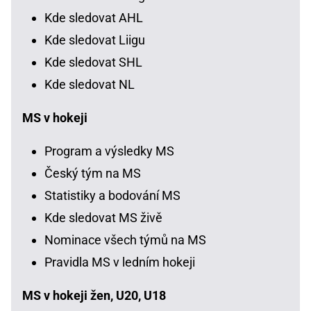
Kde sledovat AHL
Kde sledovat Liigu
Kde sledovat SHL
Kde sledovat NL
MS v hokeji
Program a výsledky MS
Český tým na MS
Statistiky a bodování MS
Kde sledovat MS živě
Nominace všech týmů na MS
Pravidla MS v ledním hokeji
MS v hokeji žen, U20, U18