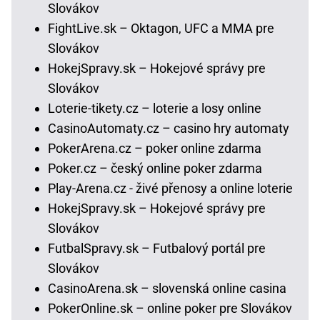
Slovákov
FightLive.sk – Oktagon, UFC a MMA pre
Slovákov
HokejSpravy.sk – Hokejové správy pre
Slovákov
Loterie-tikety.cz – loterie a losy online
CasinoAutomaty.cz – casino hry automaty
PokerArena.cz – poker online zdarma
Poker.cz – český online poker zdarma
Play-Arena.cz - živé přenosy a online loterie
HokejSpravy.sk – Hokejové správy pre
Slovákov
FutbalSpravy.sk – Futbalový portál pre
Slovákov
CasinoArena.sk – slovenská online casina
PokerOnline.sk – online poker pre Slovákov