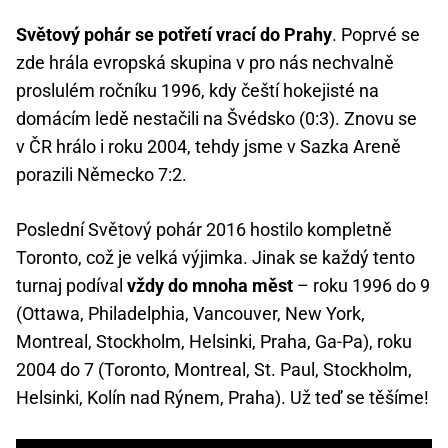
Světový pohár se potřetí vrací do Prahy
. Poprvé se
zde hrála evropská skupina v pro nás nechvalně
proslulém ročníku 1996, kdy čeští hokejisté na
domácím ledě nestačili na Švédsko (0:3). Znovu se
v ČR hrálo i roku 2004, tehdy jsme v Sazka Areně
porazili Německo 7:2.
Poslední Světový pohár 2016 hostilo kompletně
Toronto, což je velká výjimka. Jinak se každý tento
turnaj podíval
vždy do mnoha měst
– roku 1996 do 9
(Ottawa, Philadelphia, Vancouver, New York,
Montreal, Stockholm, Helsinki, Praha, Ga-Pa), roku
2004 do 7 (Toronto, Montreal, St. Paul, Stockholm,
Helsinki, Kolín nad Rýnem, Praha). Už teď se těšíme!