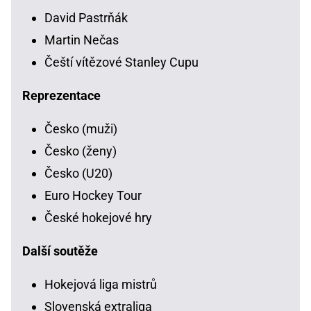
David Pastrňák
Martin Nečas
Čeští vítězové Stanley Cupu
Reprezentace
Česko (muži)
Česko (ženy)
Česko (U20)
Euro Hockey Tour
České hokejové hry
Další soutěže
Hokejová liga mistrů
Slovenská extraliga