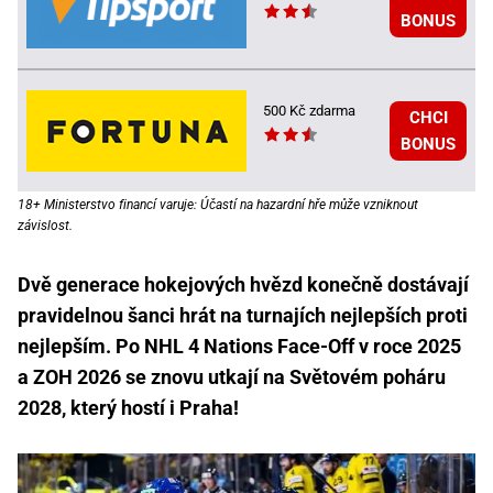
BONUS
500 Kč zdarma
CHCI
BONUS
18+ Ministerstvo financí varuje: Účastí na hazardní hře může vzniknout
závislost.
Dvě generace hokejových hvězd konečně dostávají
pravidelnou šanci hrát na turnajích nejlepších proti
nejlepším. Po NHL 4 Nations Face-Off v roce 2025
a ZOH 2026 se znovu utkají na Světovém poháru
2028, který hostí i Praha!