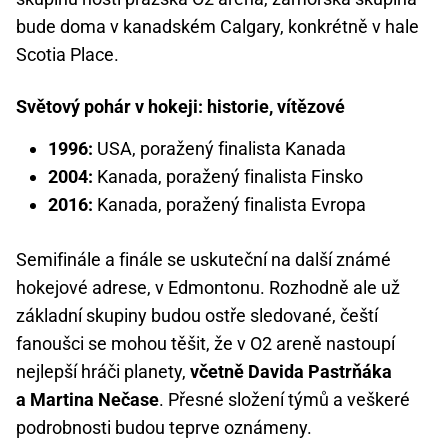
bude doma v kanadském Calgary, konkrétně v hale
Scotia Place.
Světový pohár v hokeji: historie, vítězové
1996:
USA, poražený finalista Kanada
2004:
Kanada, poražený finalista Finsko
2016:
Kanada, poražený finalista Evropa
Semifinále a finále se uskuteční na další známé
hokejové adrese, v Edmontonu. Rozhodně ale už
základní skupiny budou ostře sledované, čeští
fanoušci se mohou těšit, že v O2 areně nastoupí
nejlepší hráči planety,
včetně Davida Pastrňáka
a Martina Nečase
. Přesné složení týmů a veškeré
podrobnosti budou teprve oznámeny.