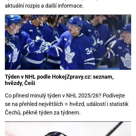
aktuální rozpis a další informace.
Týden v NHL podle HokejZpravy.cz: seznam,
hvězdy, Češi
Co přinesl minulý týden v NHL 2025/26? Podívejte
se na přehled největších ⭐ hvězd, událostí i statistik
Čechů, pěkně týden za týdnem.