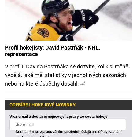
Profil hokejisty: David Pastrňák - NHL,
reprezentace
V profilu Davida Pastrňáka se dozvíte, kolik si ročně
vydělá, jaké měl statistiky v jednotlivých sezonách
nebo na které úspěchy dosáhl. 🏒
ODEBÍREJ HOKEJOVÉ NOVINKY
Vlož email a dostávej nejnovější zprávy ze světa hokeje
Souhlasím se
zpracováním osobních údajů
pro účely zasílání