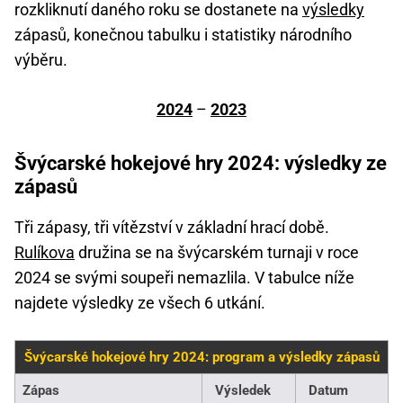
rozkliknutí daného roku se dostanete na
výsledky
zápasů, konečnou tabulku i statistiky národního
výběru.
2024
–
2023
Švýcarské hokejové hry 2024: výsledky ze
zápasů
Tři zápasy, tři vítězství v základní hrací době.
Rulíkova
družina se na švýcarském turnaji v roce
2024 se svými soupeři nemazlila. V tabulce níže
najdete výsledky ze všech 6 utkání.
Švýcarské hokejové hry 2024: program a výsledky zápasů
Zápas
Výsledek
Datum