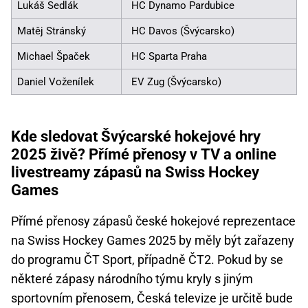
Lukáš Sedlák
HC Dynamo Pardubice
Matěj Stránský
HC Davos (Švýcarsko)
Michael Špaček
HC Sparta Praha
Daniel Voženílek
EV Zug (Švýcarsko)
Kde sledovat Švýcarské hokejové hry
2025 živě? Přímé přenosy v TV a online
livestreamy zápasů na Swiss Hockey
Games
Přímé přenosy zápasů české hokejové reprezentace
na Swiss Hockey Games 2025 by měly být zařazeny
do programu ČT Sport, případně ČT2. Pokud by se
některé zápasy národního týmu kryly s jiným
sportovním přenosem, Česká televize je určitě bude