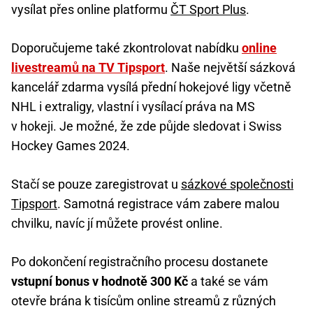
vysílat přes online platformu
ČT Sport Plus
.
Doporučujeme také zkontrolovat nabídku
online
livestreamů na TV Tipsport
. Naše největší sázková
kancelář zdarma vysílá přední hokejové ligy včetně
NHL i extraligy, vlastní i vysílací práva na MS
v hokeji. Je možné, že zde půjde sledovat i Swiss
Hockey Games 2024.
Stačí se pouze zaregistrovat u
sázkové společnosti
Tipsport
. Samotná registrace vám zabere malou
chvilku, navíc jí můžete provést online.
Po dokončení registračního procesu dostanete
vstupní bonus v hodnotě 300 Kč
a také se vám
otevře brána k tisícům online streamů z různých