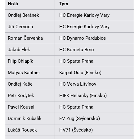
Hráč
Tým
Ondřej Beránek
HC Energie Karlovy Vary
Jiří Černoch
HC Energie Karlovy Vary
Roman Červenka
HC Dynamo Pardubice
Jakub Flek
HC Kometa Brno
Filip Chlapík
HC Sparta Praha
Matyáš Kantner
Kärpät Oulu (Finsko)
Ondřej Kaše
HC Verva Litvínov
Petr Kodýtek
HIFK Helsinky (Finsko)
Pavel Kousal
HC Sparta Praha
Dominik Kubalík
EV Zug (Švýcarsko)
Lukáš Rousek
HV71 (Švédsko)