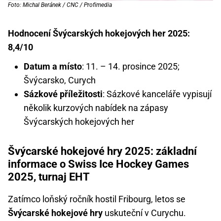
Foto: Michal Beránek / CNC / Profimedia
Hodnocení Švýcarských hokejových her 2025:
8,4/10
Datum a místo
: 11. – 14. prosince 2025;
Švýcarsko, Curych
Sázkové příležitosti
: Sázkové kanceláře vypisují
několik kurzových nabídek na zápasy
Švýcarských hokejových her
Švýcarské hokejové hry 2025: základní
informace o Swiss Ice Hockey Games
2025, turnaj EHT
Zatímco loňský ročník hostil Fribourg, letos se
Švýcarské hokejové hry
uskuteční v Curychu.