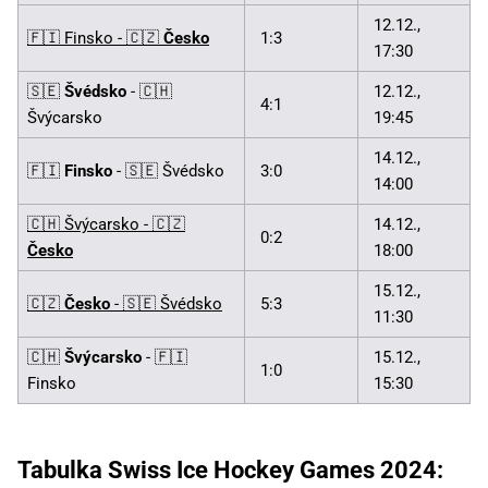
12.12.,
🇫🇮 Finsko - 🇨🇿
Česko
1:3
17:30
🇸🇪
Švédsko
- 🇨🇭
12.12.,
4:1
Švýcarsko
19:45
14.12.,
🇫🇮
Finsko
- 🇸🇪 Švédsko
3:0
14:00
🇨🇭 Švýcarsko - 🇨🇿
14.12.,
0:2
Česko
18:00
15.12.,
🇨🇿
Česko
- 🇸🇪 Švédsko
5:3
11:30
🇨🇭
Švýcarsko
- 🇫🇮
15.12.,
1:0
Finsko
15:30
Tabulka Swiss Ice Hockey Games 2024: