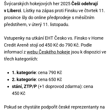
Švýcarských hokejových her 2025
Češi odehrají
v Liberci
. Lístky na zápas proti Finsku ve čtvrtek 11.
prosince šly do online předprodeje s měsíčním
předstihem, v úterý 11. listopadu.
Vstupenky na utkání EHT Česko vs. Finsko v Home
Credit Areně stojí od 450 Kč do 790 Kč. Podle
informací z
webu Českého hokeje
jsou k dispozici ve
třech kategoriích:
1. kategorie
: cena 790 Kč
2. kategorie
: cena 650 Kč
stání, ZTP/P
(+1 doprovod zdarma): cena
450 Kč
Pokud se chystáte podpořit české reprezentanty na