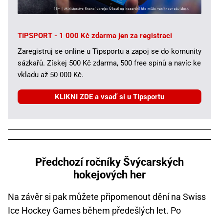
TIPSPORT - 1 000 Kč zdarma jen za registraci
Zaregistruj se online u Tipsportu a zapoj se do komunity
sázkařů. Získej 500 Kč zdarma, 500 free spinů a navíc ke
vkladu až 50 000 Kč.
KLIKNI ZDE a vsaď si u Tipsportu
Předchozí ročníky Švýcarských
hokejových her
Na závěr si pak můžete připomenout dění na Swiss
Ice Hockey Games během předešlých let. Po