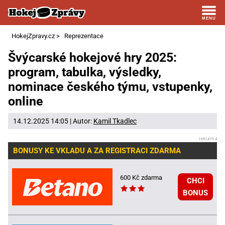
HokejZpravy.cz
>
Reprezentace
Švýcarské hokejové hry 2025:
program, tabulka, výsledky,
nominace českého týmu, vstupenky,
online
14.12.2025 14:05 | Autor:
Kamil Tkadlec
BONUSY KE VKLADU A ZA REGISTRACI ZDARMA
600 Kč zdarma
CHCI
BONUS