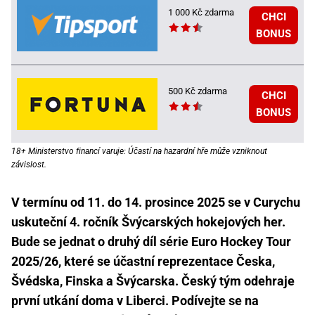
1 000 Kč zdarma
CHCI
BONUS
500 Kč zdarma
CHCI
BONUS
18+ Ministerstvo financí varuje: Účastí na hazardní hře může vzniknout
závislost.
V termínu od 11. do 14. prosince 2025 se v Curychu
uskuteční 4. ročník Švýcarských hokejových her.
Bude se jednat o druhý díl série Euro Hockey Tour
2025/26, které se účastní reprezentace Česka,
Švédska, Finska a Švýcarska. Český tým odehraje
první utkání doma v Liberci. Podívejte se na