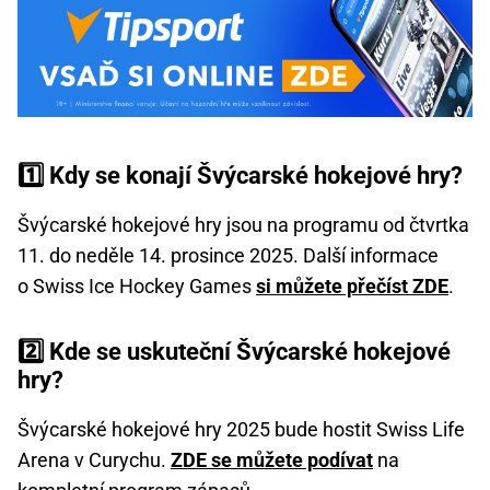
1️⃣ Kdy se konají Švýcarské hokejové hry?
Švýcarské hokejové hry jsou na programu od čtvrtka
11. do neděle 14. prosince 2025. Další informace
o Swiss Ice Hockey Games
si můžete přečíst ZDE
.
2️⃣ Kde se uskuteční Švýcarské hokejové
hry?
Švýcarské hokejové hry 2025 bude hostit Swiss Life
Arena v Curychu.
ZDE se můžete podívat
na