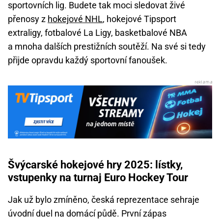
sportovních lig. Budete tak moci sledovat živé
přenosy z
hokejové NHL
, hokejové Tipsport
extraligy, fotbalové La Ligy, basketbalové NBA
a mnoha dalších prestižních soutěží. Na své si tedy
přijde opravdu každý sportovní fanoušek.
Švýcarské hokejové hry 2025: lístky,
vstupenky na turnaj Euro Hockey Tour
Jak už bylo zmíněno, česká reprezentace sehraje
úvodní duel na domácí půdě. První zápas