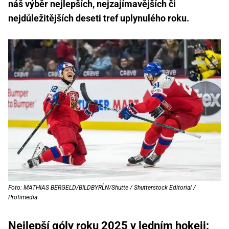
náš výběr nejlepších, nejzajímavějších či
nejdůležitějších deseti tref uplynulého roku.
Foto: MATHIAS BERGELD/BILDBYRĹN/Shutte / Shutterstock Editorial /
Profimedia
Nejlepší góly roku 2025 v ledním hokeji: