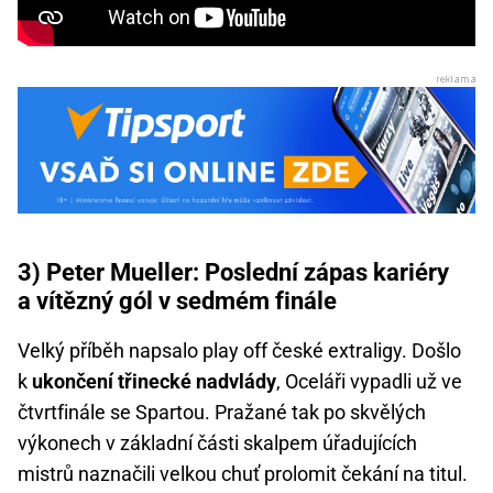
3) Peter Mueller: Poslední zápas kariéry
a vítězný gól v sedmém finále
Velký příběh napsalo play off české extraligy. Došlo
k
ukončení třinecké nadvlády
, Oceláři vypadli už ve
čtvrtfinále se Spartou. Pražané tak po skvělých
výkonech v základní části skalpem úřadujících
mistrů naznačili velkou chuť prolomit čekání na titul.