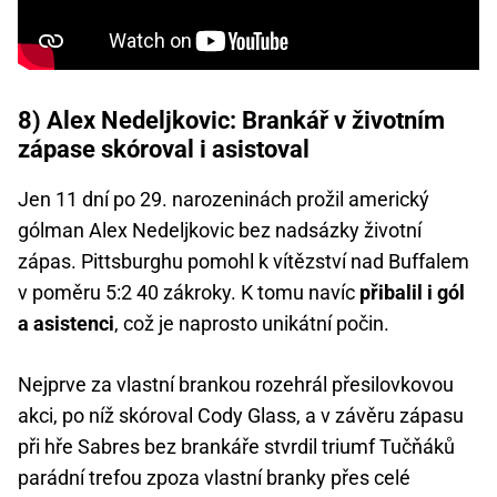
8) Alex Nedeljkovic: Brankář v životním
zápase skóroval i asistoval
Jen 11 dní po 29. narozeninách prožil americký
gólman Alex Nedeljkovic bez nadsázky životní
zápas. Pittsburghu pomohl k vítězství nad Buffalem
v poměru 5:2 40 zákroky. K tomu navíc
přibalil i gól
a asistenci
, což je naprosto unikátní počin.
Nejprve za vlastní brankou rozehrál přesilovkovou
akci, po níž skóroval Cody Glass, a v závěru zápasu
při hře Sabres bez brankáře stvrdil triumf Tučňáků
parádní trefou zpoza vlastní branky přes celé