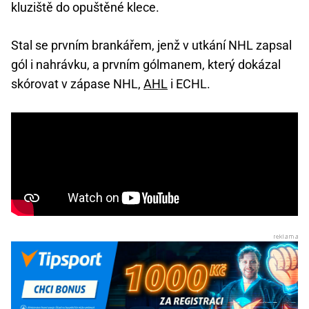
kluziště do opuštěné klece.
Stal se prvním brankářem, jenž v utkání NHL zapsal
gól i nahrávku, a prvním gólmanem, který dokázal
skórovat v zápase NHL,
AHL
i ECHL.