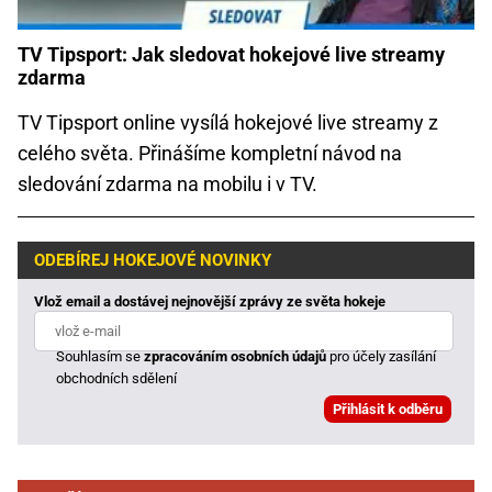
TV Tipsport: Jak sledovat hokejové live streamy
zdarma
TV Tipsport online vysílá hokejové live streamy z
celého světa. Přinášíme kompletní návod na
sledování zdarma na mobilu i v TV.
ODEBÍREJ HOKEJOVÉ NOVINKY
Vlož email a dostávej nejnovější zprávy ze světa hokeje
Souhlasím se
zpracováním osobních údajů
pro účely zasílání
obchodních sdělení