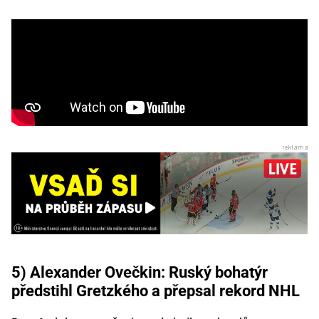
5) Alexander Ovečkin: Ruský bohatýr
předstihl Gretzkého a přepsal rekord NHL