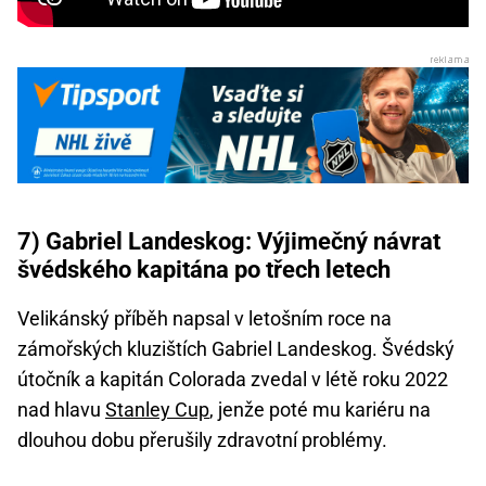
7) Gabriel Landeskog: Výjimečný návrat
švédského kapitána po třech letech
Velikánský příběh napsal v letošním roce na
zámořských kluzištích Gabriel Landeskog. Švédský
útočník a kapitán Colorada zvedal v létě roku 2022
nad hlavu
Stanley Cup
, jenže poté mu kariéru na
dlouhou dobu přerušily zdravotní problémy.