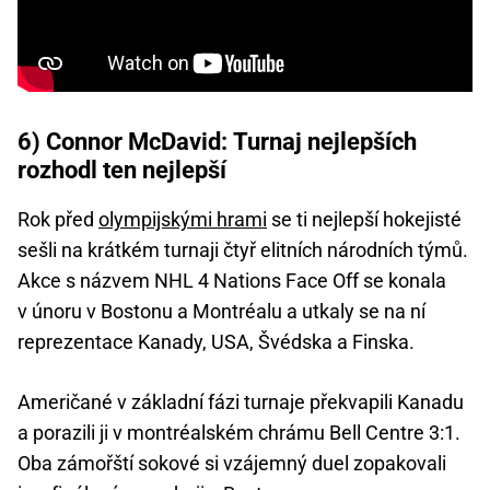
6) Connor McDavid: Turnaj nejlepších
rozhodl ten nejlepší
Rok před
olympijskými hrami
se ti nejlepší hokejisté
sešli na krátkém turnaji čtyř elitních národních týmů.
Akce s názvem NHL 4 Nations Face Off se konala
v únoru v Bostonu a Montréalu a utkaly se na ní
reprezentace Kanady, USA, Švédska a Finska.
Američané v základní fázi turnaje překvapili Kanadu
a porazili ji v montréalském chrámu Bell Centre 3:1.
Oba zámořští sokové si vzájemný duel zopakovali