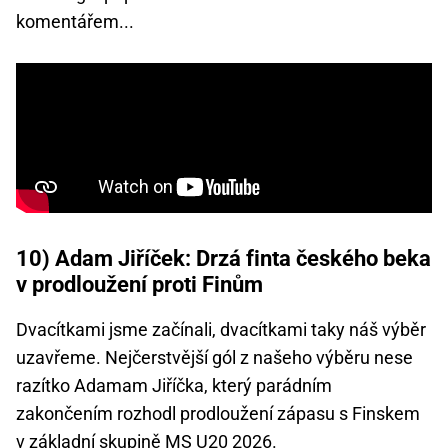
komentářem...
10) Adam Jiříček: Drzá finta českého beka
v prodloužení proti Finům
Dvacítkami jsme začínali, dvacítkami taky náš výběr
uzavřeme. Nejčerstvější gól z našeho výběru nese
razítko Adamam Jiříčka, který parádním
zakončením rozhodl prodloužení zápasu s Finskem
v základní skupině
MS U20 2026
.