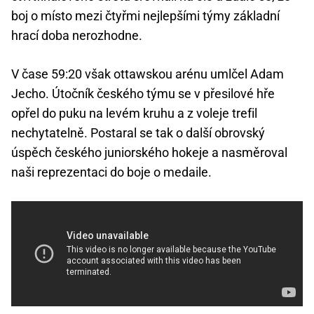
boj o místo mezi čtyřmi nejlepšími týmy základní
hrací doba nerozhodne.
V čase 59:20 však ottawskou arénu umlčel Adam
Jecho. Útočník českého týmu se v přesilové hře
opřel do puku na levém kruhu a z voleje trefil
nechytatelně. Postaral se tak o další obrovský
úspěch českého juniorského hokeje a nasměroval
naši reprezentaci do boje o medaile.