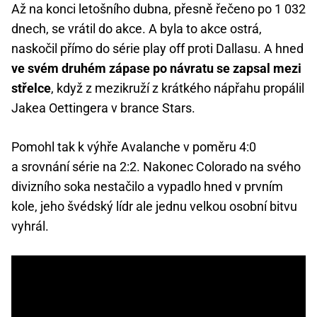
Až na konci letošního dubna, přesně řečeno po 1 032
dnech, se vrátil do akce. A byla to akce ostrá,
naskočil přímo do série play off proti Dallasu. A hned
ve svém druhém zápase po návratu se zapsal mezi
střelce
, když z mezikruží z krátkého nápřahu propálil
Jakea Oettingera v brance Stars.
Pomohl tak k výhře Avalanche v poměru 4:0
a srovnání série na 2:2. Nakonec Colorado na svého
divizního soka nestačilo a vypadlo hned v prvním
kole, jeho švédský lídr ale jednu velkou osobní bitvu
vyhrál.