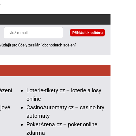
.
 údajů
pro účely zasílání obchodních sdělení
ázení
Loterie-tikety.cz – loterie a losy
online
jové
CasinoAutomaty.cz – casino hry
automaty
PokerArena.cz – poker online
zdarma