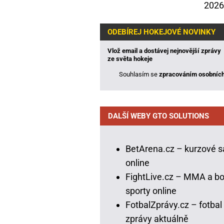
2026
ODEBÍREJ HOKEJOVÉ NOVINKY
Vlož email a dostávej nejnovější zprávy
ze světa hokeje
Souhlasím se
zpracováním osobních
DALŠÍ WEBY GTO SOLUTIONS
BetArena.cz – kurzové s
online
FightLive.cz – MMA a bo
sporty online
FotbalZprávy.cz – fotbal
zprávy aktuálně