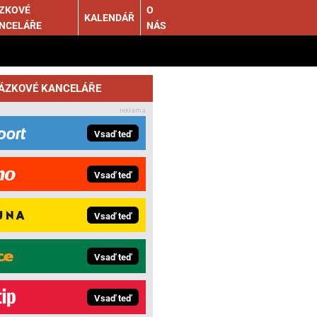
ZKOVÉ
O
KALENDÁŘ
NCELÁŘE
NÁS
SÁZKOVÉ KANCELÁŘE
Vsaď teď
Vsaď teď
Vsaď teď
Vsaď teď
Vsaď teď