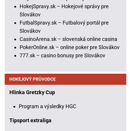
HokejSpravy.sk – Hokejové správy pre
Slovákov
FutbalSpravy.sk – Futbalový portál pre
Slovákov
CasinoArena.sk – slovenská online casina
PokerOnline.sk – online poker pre Slovákov
777.sk – casino bonusy pre Slovákov
HOKEJOVÝ PRŮVODCE
Hlinka Gretzky Cup
Program a výsledky HGC
Tipsport extraliga