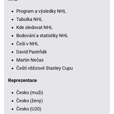
Program a výsledky NHL
Tabulka NHL
Kde sledovat NHL
Bodování a statistiky NHL
Češi v NHL
David Pastrňák
Martin Nečas
Čeští vítězové Stanley Cupu
Reprezentace
Česko (muži)
Česko (ženy)
Česko (U20)