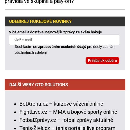
pravidla ve skupině a play-off?
ODEBÍREJ HOKEJOVÉ NOVINKY
Vlož email a dostávej nejnovější zprávy ze světa hokeje
Souhlasím se
zpracováním osobních údajů
pro účely zasílání
obchodních sdělení
DALŠÍ WEBY GTO SOLUTIONS
BetArena.cz – kurzové sázení online
FightLive.cz – MMA a bojové sporty online
FotbalZprávy.cz – fotbal zprávy aktuálně
Tenis-Živě.cz – tenis portál a live program