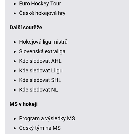
Euro Hockey Tour
České hokejové hry
Další soutěže
Hokejová liga mistrů
Slovenská extraliga
Kde sledovat AHL
Kde sledovat Liigu
Kde sledovat SHL
Kde sledovat NL
MS v hokeji
Program a výsledky MS
Český tým na MS