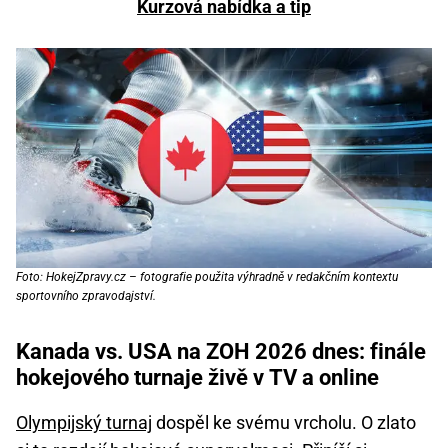
Kurzová nabídka a tip
Foto: HokejZpravy.cz – fotografie použita výhradně v redakčním kontextu
sportovního zpravodajství.
Kanada vs. USA na ZOH 2026 dnes: finále
hokejového turnaje živě v TV a online
Olympijský turnaj
dospěl ke svému vrcholu. O zlato