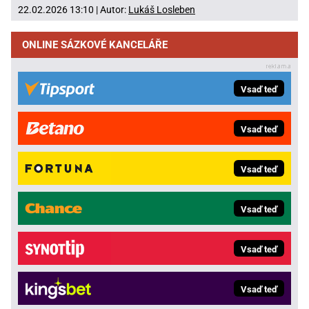
22.02.2026 13:10 | Autor:
Lukáš Losleben
ONLINE SÁZKOVÉ KANCELÁŘE
Vsaď teď
Vsaď teď
Vsaď teď
Vsaď teď
Vsaď teď
Vsaď teď