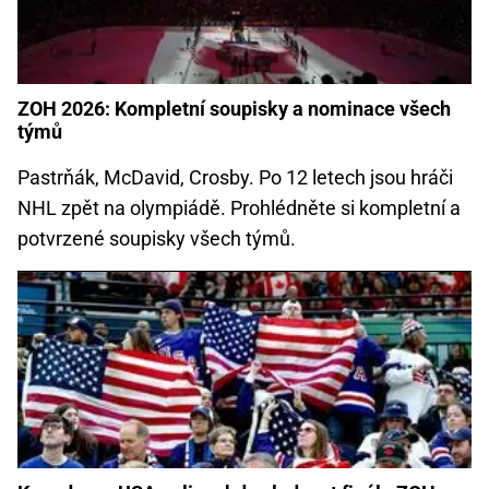
ZOH 2026: Kompletní soupisky a nominace všech
týmů
Pastrňák, McDavid, Crosby. Po 12 letech jsou hráči
NHL zpět na olympiádě. Prohlédněte si kompletní a
potvrzené soupisky všech týmů.