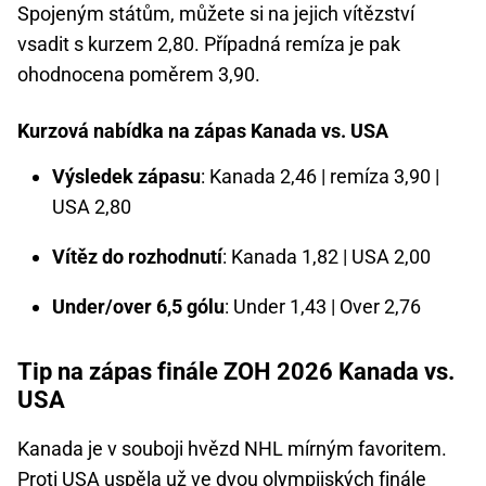
Spojeným státům, můžete si na jejich vítězství
vsadit s kurzem 2,80. Případná remíza je pak
ohodnocena poměrem 3,90.
Kurzová nabídka na zápas Kanada vs. USA
Výsledek zápasu
: Kanada 2,46 | remíza 3,90 |
USA 2,80
Vítěz do rozhodnutí
: Kanada 1,82 | USA 2,00
Under/over 6,5 gólu
: Under 1,43 | Over 2,76
Tip na zápas finále ZOH 2026 Kanada vs.
USA
Kanada je v souboji hvězd NHL mírným favoritem.
Proti USA uspěla už ve dvou olympijských finále