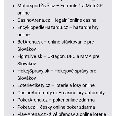
MotorsportŽivě.cz – Formule 1 a MotoGP
online
CasinoArena.cz – legální online casina
EncyklopedieHazardu.cz – hazardní hry
online
BetArena.sk – online stávkovanie pre
Slovákov
FightLive.sk – Oktagon, UFC a MMA pre
Slovákov
HokejSpravy.sk – Hokejové správy pre
Slovákov
Loterie-tikety.cz – loterie a losy online
CasinoAutomaty.cz – casino hry automaty
PokerArena.cz – poker online zdarma
Poker.cz – český online poker zdarma
Play-Arena.cz - živé přenosy a online loterie