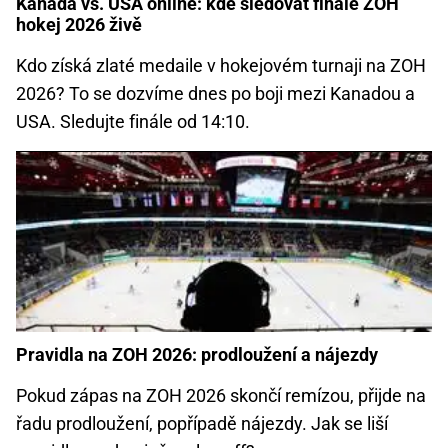
Kanada vs. USA online: kde sledovat finále ZOH
hokej 2026 živě
Kdo získá zlaté medaile v hokejovém turnaji na ZOH
2026? To se dozvíme dnes po boji mezi Kanadou a
USA. Sledujte finále od 14:10.
Pravidla na ZOH 2026: prodloužení a nájezdy
Pokud zápas na ZOH 2026 skončí remízou, přijde na
řadu prodloužení, popřípadě nájezdy. Jak se liší