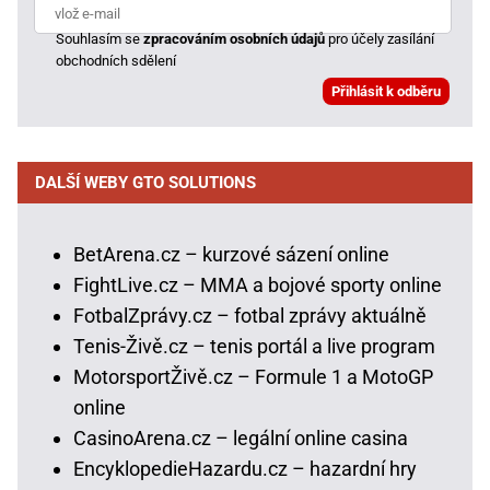
Souhlasím se
zpracováním osobních údajů
pro účely zasílání
obchodních sdělení
DALŠÍ WEBY GTO SOLUTIONS
BetArena.cz – kurzové sázení online
FightLive.cz – MMA a bojové sporty online
FotbalZprávy.cz – fotbal zprávy aktuálně
Tenis-Živě.cz – tenis portál a live program
MotorsportŽivě.cz – Formule 1 a MotoGP
online
CasinoArena.cz – legální online casina
EncyklopedieHazardu.cz – hazardní hry