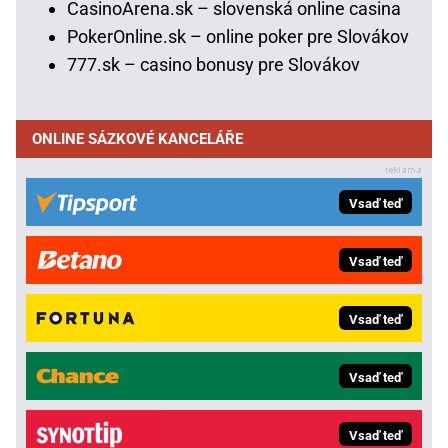
CasinoArena.sk – slovenská online casina
PokerOnline.sk – online poker pre Slovákov
777.sk – casino bonusy pre Slovákov
ONLINE SÁZKOVÉ KANCELÁŘE
Vsaď teď
Vsaď teď
Vsaď teď
Vsaď teď
Vsaď teď