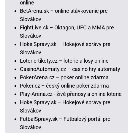
online
BetArena.sk – online stávkovanie pre
Slovákov
FightLive.sk – Oktagon, UFC a MMA pre
Slovákov
HokejSpravy.sk – Hokejové správy pre
Slovákov
Loterie-tikety.cz – loterie a losy online
CasinoAutomaty.cz – casino hry automaty
PokerArena.cz – poker online zdarma
Poker.cz – český online poker zdarma
Play-Arena.cz - živé přenosy a online loterie
HokejSpravy.sk – Hokejové správy pre
Slovákov
FutbalSpravy.sk – Futbalový portál pre
Slovákov