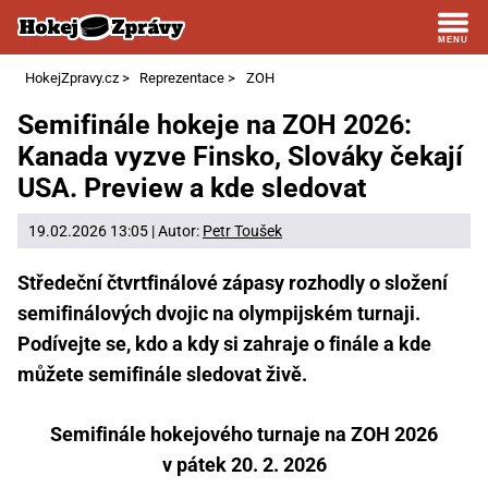
HokejZpravy.cz
>
Reprezentace
>
ZOH
Semifinále hokeje na ZOH 2026:
Kanada vyzve Finsko, Slováky čekají
USA. Preview a kde sledovat
19.02.2026 13:05 | Autor:
Petr Toušek
Středeční čtvrtfinálové zápasy rozhodly o složení
semifinálových dvojic na olympijském turnaji.
Podívejte se, kdo a kdy si zahraje o finále a kde
můžete semifinále sledovat živě.
Semifinále hokejového turnaje na ZOH 2026
v pátek 20. 2. 2026