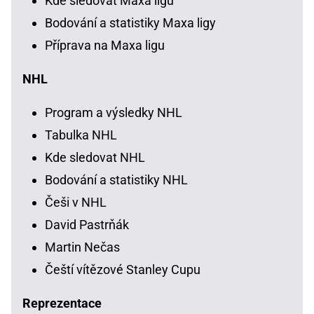
Kde sledovat Maxa ligu
Bodování a statistiky Maxa ligy
Příprava na Maxa ligu
NHL
Program a výsledky NHL
Tabulka NHL
Kde sledovat NHL
Bodování a statistiky NHL
Češi v NHL
David Pastrňák
Martin Nečas
Čeští vítězové Stanley Cupu
Reprezentace