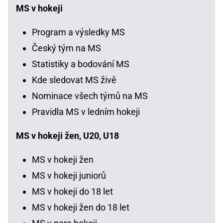
MS v hokeji
Program a výsledky MS
Český tým na MS
Statistiky a bodování MS
Kde sledovat MS živě
Nominace všech týmů na MS
Pravidla MS v ledním hokeji
MS v hokeji žen, U20, U18
MS v hokeji žen
MS v hokeji juniorů
MS v hokeji do 18 let
MS v hokeji žen do 18 let