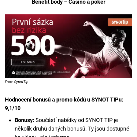
Benefit body
–
Casino a poker
Foto: SynotTip
Hodnocení bonusů a promo kódů u SYNOT TIPu:
9,1/10
Bonusy:
Součástí nabídky od SYNOT TIP je
několik druhů daných bonusů. Ty jsou dostupné