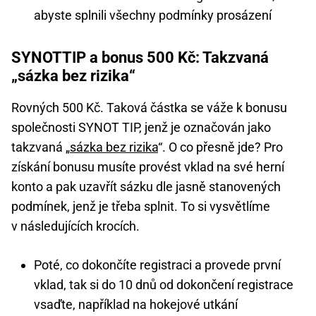
abyste splnili všechny podmínky prosázení
SYNOTTIP a bonus 500 Kč: Takzvaná
„sázka bez rizika“
Rovných 500 Kč. Taková částka se váže k bonusu
společnosti SYNOT TIP, jenž je označován jako
takzvaná „
sázka bez rizika
“. O co přesně jde? Pro
získání bonusu musíte provést vklad na své herní
konto a pak uzavřít sázku dle jasně stanovených
podmínek, jenž je třeba splnit. To si vysvětlíme
v následujících krocích.
Poté, co dokončíte registraci a provede první
vklad, tak si do 10 dnů od dokončení registrace
vsaďte, například na hokejové utkání