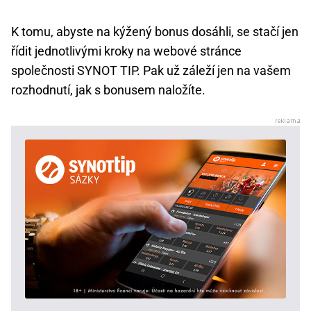
K tomu, abyste na kýžený bonus dosáhli, se stačí jen
řídit jednotlivými kroky na webové stránce
společnosti SYNOT TIP. Pak už záleží jen na vašem
rozhodnutí, jak s bonusem naložíte.