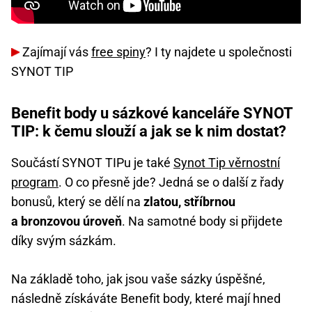
Zajímají vás
free spiny
? I ty najdete u společnosti
SYNOT TIP
Benefit body u sázkové kanceláře SYNOT
TIP: k čemu slouží a jak se k nim dostat?
Součástí SYNOT TIPu je také
Synot Tip věrnostní
program
. O co přesně jde? Jedná se o další z řady
bonusů, který se dělí na
zlatou, stříbrnou
a bronzovou úroveň
. Na samotné body si přijdete
díky svým sázkám.
Na základě toho, jak jsou vaše sázky úspěšné,
následně získáváte Benefit body, které mají hned