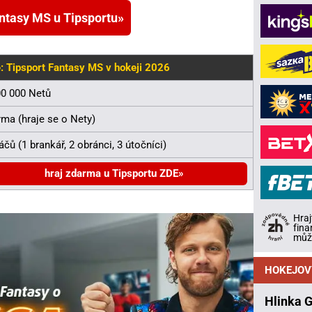
ntasy MS u Tipsportu
: Tipsport Fantasy MS v hokeji 2026
00 000 Netů
rma (hraje se o Nety)
áčů (1 brankář, 2 obránci, 3 útočníci)
hraj zdarma u Tipsportu ZDE
Hraj
fina
může
HOKEJOV
Hlinka 