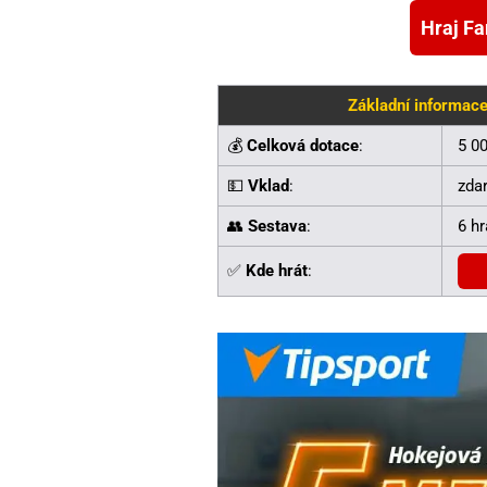
Hraj Fa
Základní informace
💰
Celková dotace
:
5 0
💵
Vklad
:
zda
👥
Sestava
:
6 hr
✅
Kde hrát
: