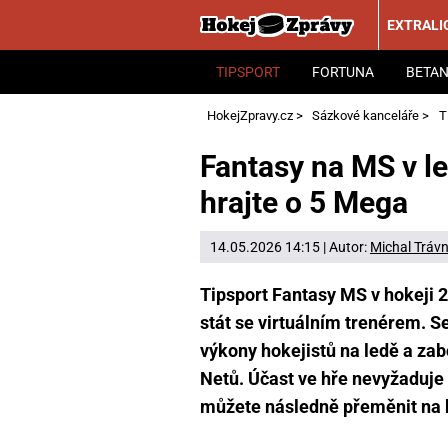
EXTRALI
TIPSPORT
FORTUNA
BETA
HokejZpravy.cz
>
Sázkové kanceláře
>
T
Fantasy na MS v le
hrajte o 5 Mega
14.05.2026 14:15 | Autor:
Michal Trávn
Tipsport Fantasy MS v hokeji
stát se virtuálním trenérem. Se
výkony hokejistů na ledě a zab
Netů. Účast ve hře nevyžaduje 
můžete následně přeměnit na 