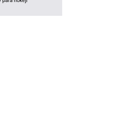
 para hokeji