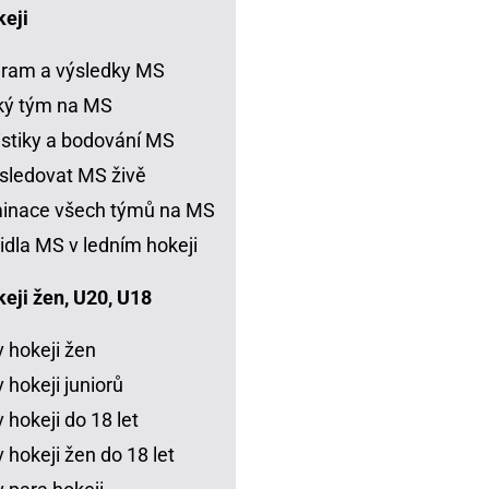
keji
ram a výsledky MS
ký tým na MS
istiky a bodování MS
sledovat MS živě
inace všech týmů na MS
idla MS v ledním hokeji
eji žen, U20, U18
 hokeji žen
 hokeji juniorů
 hokeji do 18 let
 hokeji žen do 18 let