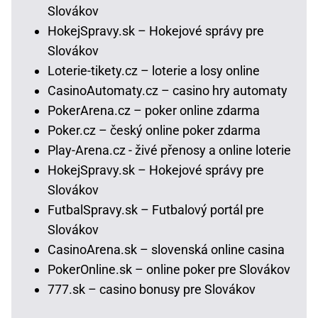
Slovákov
HokejSpravy.sk – Hokejové správy pre
Slovákov
Loterie-tikety.cz – loterie a losy online
CasinoAutomaty.cz – casino hry automaty
PokerArena.cz – poker online zdarma
Poker.cz – český online poker zdarma
Play-Arena.cz - živé přenosy a online loterie
HokejSpravy.sk – Hokejové správy pre
Slovákov
FutbalSpravy.sk – Futbalový portál pre
Slovákov
CasinoArena.sk – slovenská online casina
PokerOnline.sk – online poker pre Slovákov
777.sk – casino bonusy pre Slovákov