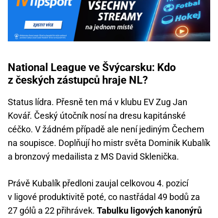
National League ve Švýcarsku: Kdo
z českých zástupců hraje NL?
Status lídra. Přesně ten má v klubu EV Zug Jan
Kovář. Český útočník nosí na dresu kapitánské
céčko. V žádném případě ale není jediným Čechem
na soupisce. Doplňují ho mistr světa Dominik Kubalík
a bronzový medailista z MS David Sklenička.
Právě Kubalík předloni zaujal celkovou 4. pozicí
v ligové produktivitě poté, co nastřádal 49 bodů za
27 gólů a 22 přihrávek.
Tabulku ligových kanonýrů