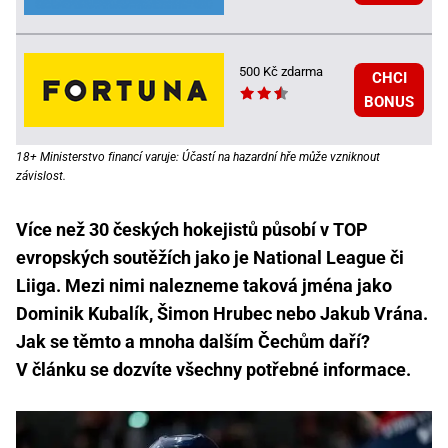
500 Kč zdarma
CHCI
BONUS
18+ Ministerstvo financí varuje: Účastí na hazardní hře může vzniknout
závislost.
Více než 30 českých hokejistů působí v TOP
evropských soutěžích jako je National League či
Liiga. Mezi nimi nalezneme taková jména jako
Dominik Kubalík, Šimon Hrubec nebo Jakub Vrána.
Jak se těmto a mnoha dalším Čechům daří?
V článku se dozvíte všechny potřebné informace.