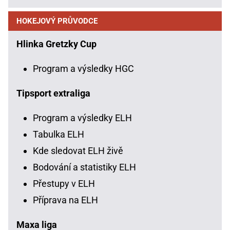
HOKEJOVÝ PRŮVODCE
Hlinka Gretzky Cup
Program a výsledky HGC
Tipsport extraliga
Program a výsledky ELH
Tabulka ELH
Kde sledovat ELH živě
Bodování a statistiky ELH
Přestupy v ELH
Příprava na ELH
Maxa liga