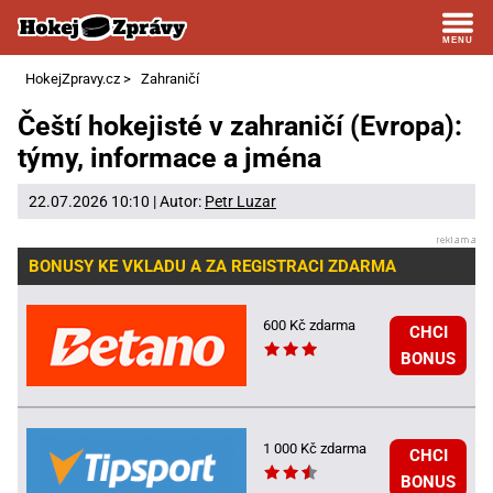
HokejZpravy.cz
>
Zahraničí
Čeští hokejisté v zahraničí (Evropa):
týmy, informace a jména
22.07.2026 10:10 | Autor:
Petr Luzar
BONUSY KE VKLADU A ZA REGISTRACI ZDARMA
600 Kč zdarma
CHCI
BONUS
1 000 Kč zdarma
CHCI
BONUS