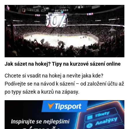
Jak sázet na hokej? Tipy na kurzové sázení online
Chcete si vsadit na hokej a nevíte jaka kde?
Podívejte se na návod k sázení – od založení účtu až
po typy sázek a kurzů na zápasy.