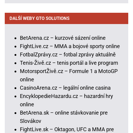
DALŠÍ WEBY GTO SOLUTIONS
BetArena.cz – kurzové sázení online
FightLive.cz – MMA a bojové sporty online
FotbalZprávy.cz – fotbal zprávy aktuálně
Tenis-Živě.cz – tenis portál a live program
MotorsportŽivě.cz – Formule 1 a MotoGP
online
CasinoArena.cz – legální online casina
EncyklopedieHazardu.cz – hazardní hry
online
BetArena.sk – online stávkovanie pre
Slovákov
FightLive.sk – Oktagon, UFC a MMA pre