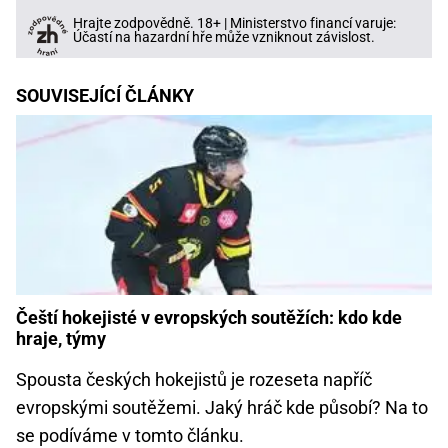
Hrajte zodpovědně. 18+ | Ministerstvo financí varuje:
Účastí na hazardní hře může vzniknout závislost.
SOUVISEJÍCÍ ČLÁNKY
Čeští hokejisté v evropských soutěžích: kdo kde
hraje, týmy
Spousta českých hokejistů je rozeseta napříč
evropskými soutěžemi. Jaký hráč kde působí? Na to
se podíváme v tomto článku.