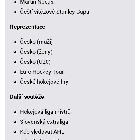
Martin Nečas
Čeští vítězové Stanley Cupu
Reprezentace
Česko (muži)
Česko (ženy)
Česko (U20)
Euro Hockey Tour
České hokejové hry
Další soutěže
Hokejová liga mistrů
Slovenská extraliga
Kde sledovat AHL