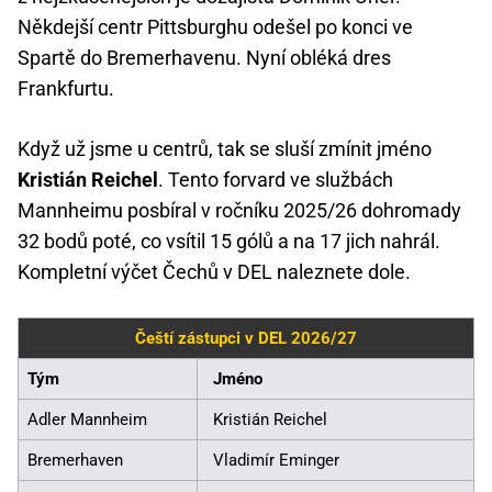
Někdejší centr Pittsburghu odešel po konci ve
Spartě do Bremerhavenu. Nyní obléká dres
Frankfurtu.
Když už jsme u centrů, tak se sluší zmínit jméno
Kristián Reichel
. Tento forvard ve službách
Mannheimu posbíral v ročníku 2025/26 dohromady
32 bodů poté, co vsítil 15 gólů a na 17 jich nahrál.
Kompletní výčet Čechů v DEL naleznete dole.
Čeští zástupci v DEL 2026/27
Tým
Jméno
Adler Mannheim
Kristián Reichel
Bremerhaven
Vladimír Eminger