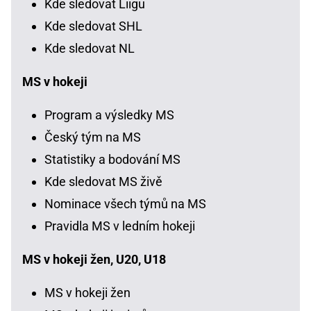
Kde sledovat Liigu
Kde sledovat SHL
Kde sledovat NL
MS v hokeji
Program a výsledky MS
Český tým na MS
Statistiky a bodování MS
Kde sledovat MS živě
Nominace všech týmů na MS
Pravidla MS v ledním hokeji
MS v hokeji žen, U20, U18
MS v hokeji žen