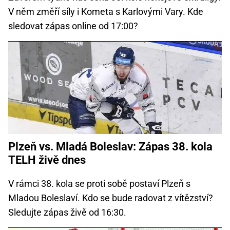
V něm změří síly i Kometa s Karlovými Vary. Kde
sledovat zápas online od 17:00?
Plzeň vs. Mladá Boleslav: Zápas 38. kola
TELH živě dnes
V rámci 38. kola se proti sobě postaví Plzeň s
Mladou Boleslaví. Kdo se bude radovat z vítězství?
Sledujte zápas živě od 16:30.