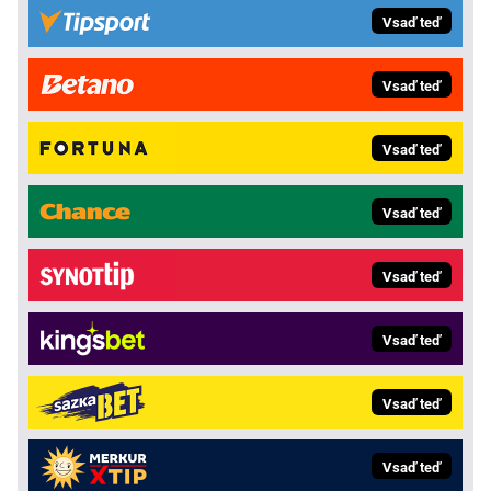
Vsaď teď
Vsaď teď
Vsaď teď
Vsaď teď
Vsaď teď
Vsaď teď
Vsaď teď
Vsaď teď