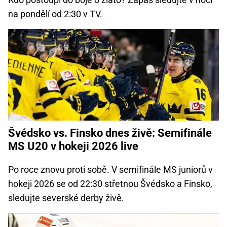
na pondělí od 2:30 v TV.
Švédsko vs. Finsko dnes živě: Semifinále
MS U20 v hokeji 2026 live
Po roce znovu proti sobě. V semifinále MS juniorů v
hokeji 2026 se od 22:30 střetnou Švédsko a Finsko,
sledujte severské derby živě.