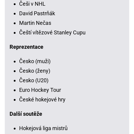
Češi v NHL
David Pastrňák
Martin Nečas
Čeští vítězové Stanley Cupu
Reprezentace
Česko (muži)
Česko (ženy)
Česko (U20)
Euro Hockey Tour
České hokejové hry
Další soutěže
Hokejová liga mistrů