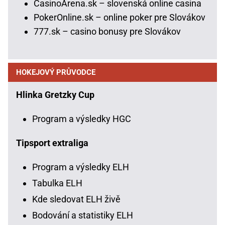
CasinoArena.sk – slovenská online casina
PokerOnline.sk – online poker pre Slovákov
777.sk – casino bonusy pre Slovákov
HOKEJOVÝ PRŮVODCE
Hlinka Gretzky Cup
Program a výsledky HGC
Tipsport extraliga
Program a výsledky ELH
Tabulka ELH
Kde sledovat ELH živě
Bodování a statistiky ELH