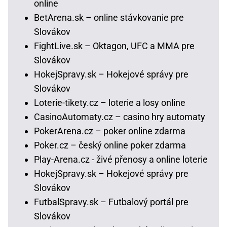
online
BetArena.sk – online stávkovanie pre
Slovákov
FightLive.sk – Oktagon, UFC a MMA pre
Slovákov
HokejSpravy.sk – Hokejové správy pre
Slovákov
Loterie-tikety.cz – loterie a losy online
CasinoAutomaty.cz – casino hry automaty
PokerArena.cz – poker online zdarma
Poker.cz – český online poker zdarma
Play-Arena.cz - živé přenosy a online loterie
HokejSpravy.sk – Hokejové správy pre
Slovákov
FutbalSpravy.sk – Futbalový portál pre
Slovákov