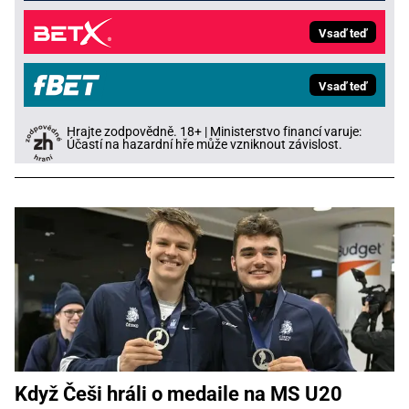
Vsaď teď
Vsaď teď
Hrajte zodpovědně. 18+ | Ministerstvo financí varuje:
Účastí na hazardní hře může vzniknout závislost.
Když Češi hráli o medaile na MS U20