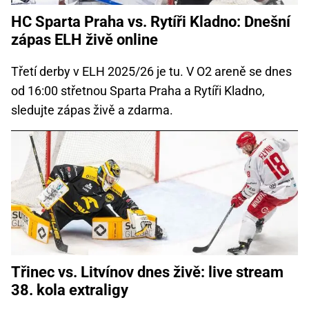
HC Sparta Praha vs. Rytíři Kladno: Dnešní
zápas ELH živě online
Třetí derby v ELH 2025/26 je tu. V O2 areně se dnes
od 16:00 střetnou Sparta Praha a Rytíři Kladno,
sledujte zápas živě a zdarma.
Třinec vs. Litvínov dnes živě: live stream
38. kola extraligy