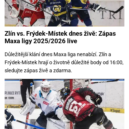
Zlín vs. Frýdek-Místek dnes živě: Zápas
Maxa ligy 2025/2026 live
Důležitější klání dnes Maxa liga nenabízí. Zlín a
Frýdek-Místek hrají o životně důležité body od 16:00,
sledujte zápas živě a zdarma.