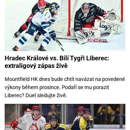
Hradec Králové vs. Bílí Tygři Liberec:
extraligový zápas živě
Mountfield HK dnes bude chtít navázat na povedené
výkony během prosince. Podaří se mu porazit
Liberec? Duel sledujte živě.