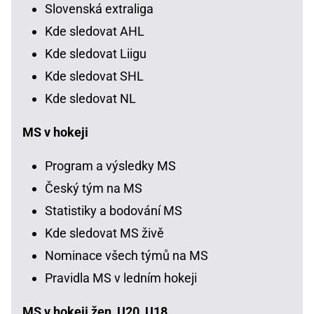
Slovenská extraliga
Kde sledovat AHL
Kde sledovat Liigu
Kde sledovat SHL
Kde sledovat NL
MS v hokeji
Program a výsledky MS
Český tým na MS
Statistiky a bodování MS
Kde sledovat MS živě
Nominace všech týmů na MS
Pravidla MS v ledním hokeji
MS v hokeji žen, U20, U18