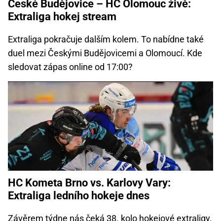
České Budějovice – HC Olomouc živě:
Extraliga hokej stream
Extraliga pokračuje dalším kolem. To nabídne také
duel mezi Českými Budějovicemi a Olomoucí. Kde
sledovat zápas online od 17:00?
HC Kometa Brno vs. Karlovy Vary:
Extraliga ledního hokeje dnes
Závěrem týdne nás čeká 38. kolo hokejové extraligy.