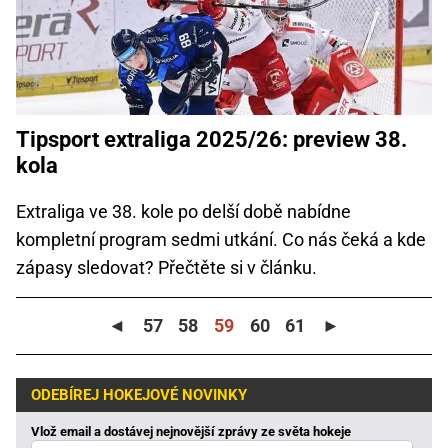
Tipsport extraliga 2025/26: preview 38.
kola
Extraliga ve 38. kole po delší době nabídne
kompletní program sedmi utkání. Co nás čeká a kde
zápasy sledovat? Přečtěte si v článku.
◄
57
58
59
60
61
►
ODEBÍREJ HOKEJOVÉ NOVINKY
Vlož email a dostávej nejnovější zprávy ze světa hokeje