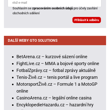
Souhlasím se
zpracováním osobních údajů
pro účely zasílání
obchodních sdělení
DALŠÍ WEBY GTO SOLUTIONS
BetArena.cz – kurzové sázení online
FightLive.cz – MMA a bojové sporty online
FotbalZprávy.cz – fotbal zprávy aktuálně
Tenis-Živě.cz – tenis portál a live program
MotorsportŽivě.cz – Formule 1 a MotoGP
online
CasinoArena.cz – legální online casina
EncyklopedieHazardu.cz – hazardní hry