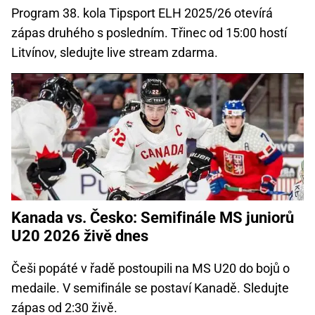
Program 38. kola Tipsport ELH 2025/26 otevírá
zápas druhého s posledním. Třinec od 15:00 hostí
Litvínov, sledujte live stream zdarma.
Kanada vs. Česko: Semifinále MS juniorů
U20 2026 živě dnes
Češi popáté v řadě postoupili na MS U20 do bojů o
medaile. V semifinále se postaví Kanadě. Sledujte
zápas od 2:30 živě.