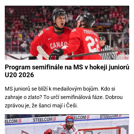
Program semifinále na MS v hokeji juniorů
U20 2026
MS juniorů se blíží k medailovým bojům. Kdo si
zahraje o zlato? To určí semifinálová fáze. Dobrou
zprávou je, že šanci mají i Češi.