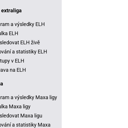
 extraliga
ram a výsledky ELH
ulka ELH
sledovat ELH živě
vání a statistiky ELH
tupy v ELH
rava na ELH
ga
ram a výsledky Maxa ligy
lka Maxa ligy
sledovat Maxa ligu
vání a statistiky Maxa