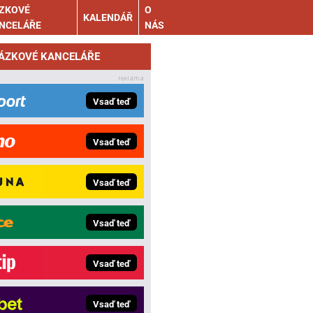
ZKOVÉ
O
KALENDÁŘ
NCELÁŘE
NÁS
SÁZKOVÉ KANCELÁŘE
Vsaď teď
Vsaď teď
Vsaď teď
Vsaď teď
Vsaď teď
Vsaď teď