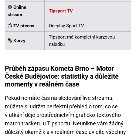
🔴
Online
Tipsport TV
stream
📺
TV přenos
Oneplay Sport TV
Tipsport
má kompletní kurzovou
🔢
Kurzy
nabídku
Průběh zápasu Kometa Brno – Motor
České Budějovice: statistiky a důležité
momenty v reálném čase
Pokud nemáte čas na sledování live streamu,
můžete si udržet perfektní přehled o tom, co se
v utkání děje prostřednictvím graficko-textového
match trackeru u Tipsportu. Neunikne vám žádný
důležitý okamžik a v reálném čase uvidíte všechny