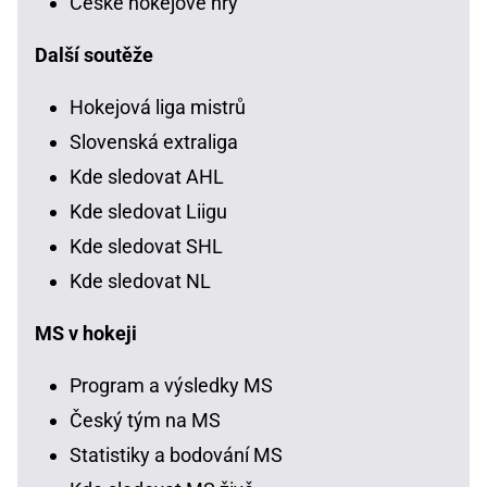
České hokejové hry
Další soutěže
Hokejová liga mistrů
Slovenská extraliga
Kde sledovat AHL
Kde sledovat Liigu
Kde sledovat SHL
Kde sledovat NL
MS v hokeji
Program a výsledky MS
Český tým na MS
Statistiky a bodování MS