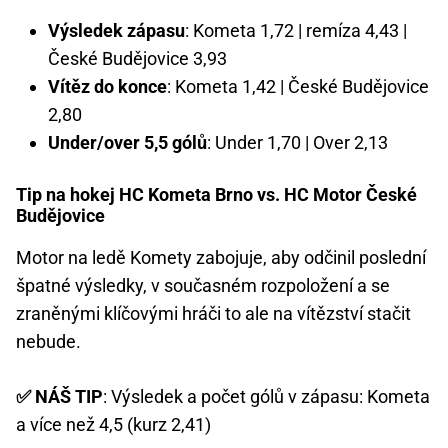
Výsledek zápasu
: Kometa 1,72 | remíza 4,43 |
České Budějovice 3,93
Vítěz do konce
: Kometa 1,42 | České Budějovice
2,80
Under/over 5,5 gólů
: Under 1,70 | Over 2,13
Tip na hokej HC Kometa Brno vs. HC Motor České
Budějovice
Motor na ledě Komety zabojuje, aby odčinil poslední
špatné výsledky, v současném rozpoložení a se
zraněnými klíčovými hráči to ale na vítězství stačit
nebude.
✅ NÁŠ TIP
: Výsledek a počet gólů v zápasu: Kometa
a více než 4,5 (kurz 2,41)