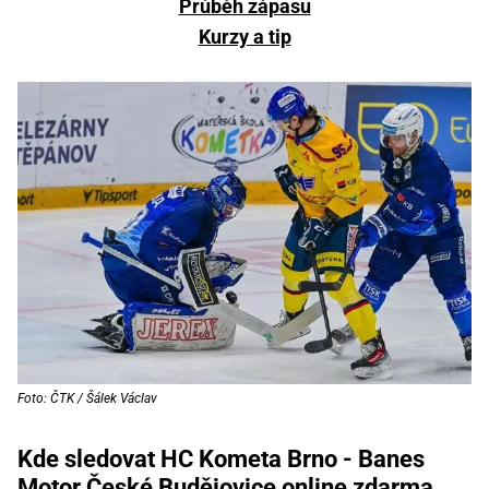
Průběh zápasu
Kurzy a tip
Foto: ČTK / Šálek Václav
Kde sledovat HC Kometa Brno - Banes
Motor České Budějovice online zdarma