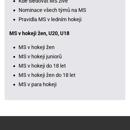
Kde sledovat MS živě
Nominace všech týmů na MS
Pravidla MS v ledním hokeji
MS v hokeji žen, U20, U18
MS v hokeji žen
MS v hokeji juniorů
MS v hokeji do 18 let
MS v hokeji žen do 18 let
MS v para hokeji