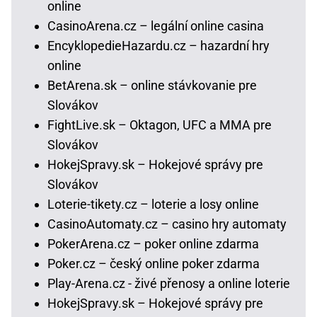
online
CasinoArena.cz – legální online casina
EncyklopedieHazardu.cz – hazardní hry
online
BetArena.sk – online stávkovanie pre
Slovákov
FightLive.sk – Oktagon, UFC a MMA pre
Slovákov
HokejSpravy.sk – Hokejové správy pre
Slovákov
Loterie-tikety.cz – loterie a losy online
CasinoAutomaty.cz – casino hry automaty
PokerArena.cz – poker online zdarma
Poker.cz – český online poker zdarma
Play-Arena.cz - živé přenosy a online loterie
HokejSpravy.sk – Hokejové správy pre