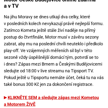
a v TV
Na jihu Moravy se dnes utkají dva celky, které
v posledních kolech nevykazují právě nejlepší formu.
Zatímco Kometa ještě stále živí naděje na přímý
postup do čtvrtfinále, Motor musí v závěru sezony
zabrat, aby mu na poslední chvíli neuteklo i předkolo
play-off. Ve vzájemných měřeních sil byl v této
sezoně vždy úspěšnější domácí tým, potvrdí se to
i dnes? Zápas mezi Brnem a Českými Budějovicemi
sledujte od 18:00 v live streamu na Tipsport TV.
Pokud ještě u Tipsportu nemáte účet, čeká tu na vás
také bonus 300 Kč jen za dokončení registrace.
KLIKNĚTE SEM a sledujte zápas mezi Kometou
a Motorem ŽIVĚ