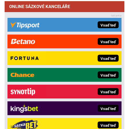
ONLINE SÁZKOVÉ KANCELÁŘE
Vsaď teď
Vsaď teď
Vsaď teď
Vsaď teď
Vsaď teď
Vsaď teď
Vsaď teď