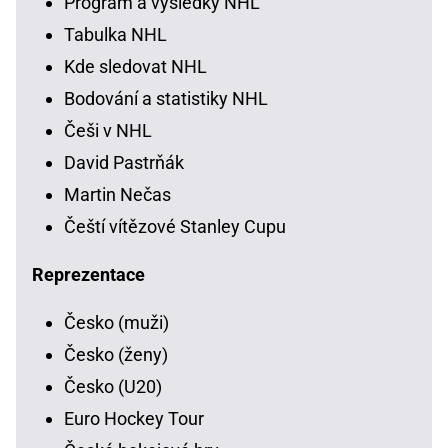
Program a výsledky NHL
Tabulka NHL
Kde sledovat NHL
Bodování a statistiky NHL
Češi v NHL
David Pastrňák
Martin Nečas
Čeští vítězové Stanley Cupu
Reprezentace
Česko (muži)
Česko (ženy)
Česko (U20)
Euro Hockey Tour