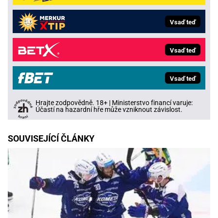
Vsaď teď
Vsaď teď
Vsaď teď
Hrajte zodpovědně. 18+ | Ministerstvo financí varuje:
Účastí na hazardní hře může vzniknout závislost.
SOUVISEJÍCÍ ČLÁNKY