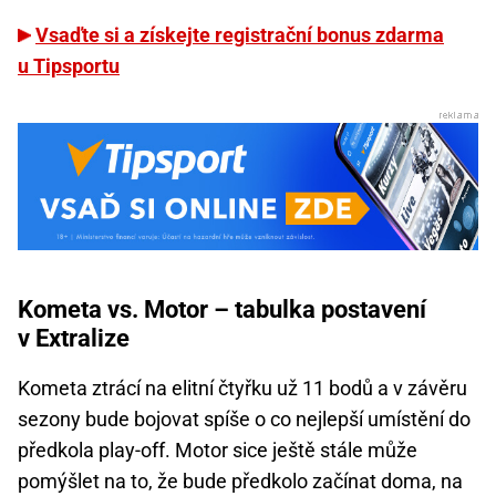
Vsaďte si a získejte registrační bonus zdarma
u Tipsportu
Kometa vs. Motor – tabulka postavení
v Extralize
Kometa ztrácí na elitní čtyřku už 11 bodů a v závěru
sezony bude bojovat spíše o co nejlepší umístění do
předkola play-off. Motor sice ještě stále může
pomýšlet na to, že bude předkolo začínat doma, na