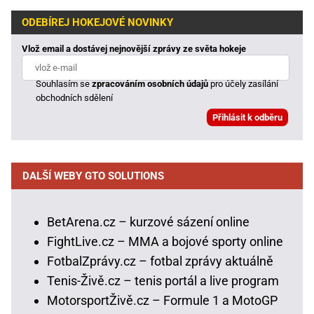
ODEBÍREJ HOKEJOVÉ NOVINKY
Vlož email a dostávej nejnovější zprávy ze světa hokeje
Souhlasím se
zpracováním osobních údajů
pro účely zasílání
obchodních sdělení
DALŠÍ WEBY GTO SOLUTIONS
BetArena.cz – kurzové sázení online
FightLive.cz – MMA a bojové sporty online
FotbalZprávy.cz – fotbal zprávy aktuálně
Tenis-Živě.cz – tenis portál a live program
MotorsportŽivě.cz – Formule 1 a MotoGP