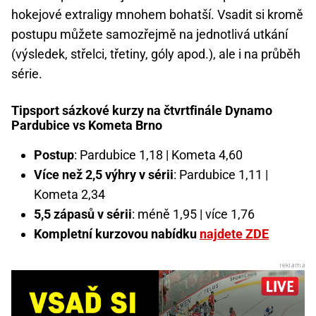
hokejové extraligy mnohem bohatší. Vsadit si kromě
postupu můžete samozřejmě na jednotlivá utkání
(výsledek, střelci, třetiny, góly apod.), ale i na průběh
série.
Tipsport sázkové kurzy na čtvrtfinále Dynamo
Pardubice vs Kometa Brno
Postup
: Pardubice 1,18 | Kometa 4,60
Více než 2,5 výhry v sérii
: Pardubice 1,11 |
Kometa 2,34
5,5 zápasů v sérii
: méně 1,95 | více 1,76
Kompletní kurzovou nabídku
najdete ZDE