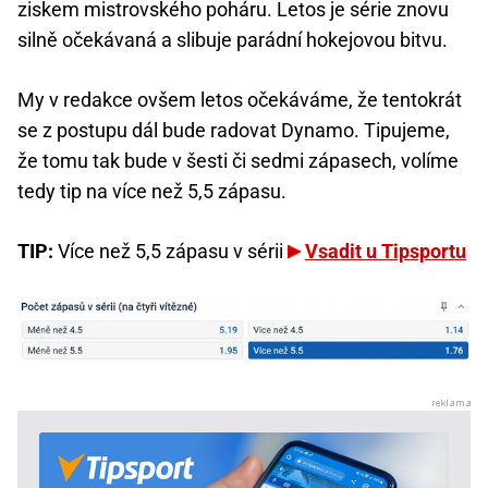
ziskem mistrovského poháru. Letos je série znovu
silně očekávaná a slibuje parádní hokejovou bitvu.
My v redakce ovšem letos očekáváme, že tentokrát
se z postupu dál bude radovat Dynamo. Tipujeme,
že tomu tak bude v šesti či sedmi zápasech, volíme
tedy tip na více než 5,5 zápasu.
TIP:
Více než 5,5 zápasu v sérii
Vsadit u Tipsportu