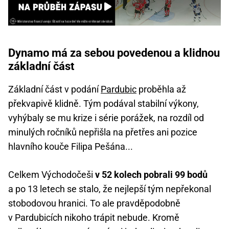
Dynamo má za sebou povedenou a klidnou
základní část
Základní část v podání
Pardubic
proběhla až
překvapivě klidně. Tým podával stabilní výkony,
vyhýbaly se mu krize i série porážek, na rozdíl od
minulých ročníků nepřišla na přetřes ani pozice
hlavního kouče Filipa Pešána...
Celkem Východočeši
v 52 kolech pobrali 99 bodů
a po 13 letech se stalo, že nejlepší tým nepřekonal
stobodovou hranici. To ale pravděpodobně
v Pardubicích nikoho trápit nebude. Kromě