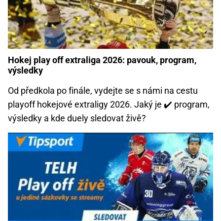
Hokej play off extraliga 2026: pavouk, program,
výsledky
Od předkola po finále, vydejte se s námi na cestu
playoff hokejové extraligy 2026. Jaký je ✔️ program,
výsledky a kde duely sledovat živě?