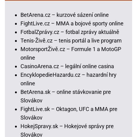
BetArena.cz – kurzové sázení online
FightLive.cz – MMA a bojové sporty online
FotbalZprávy.cz – fotbal zprávy aktuálně
Tenis-Živě.cz – tenis portál a live program
MotorsportŽivě.cz – Formule 1 a MotoGP
online
CasinoArena.cz – legální online casina
EncyklopedieHazardu.cz – hazardní hry
online
BetArena.sk – online stávkovanie pre
Slovákov
FightLive.sk – Oktagon, UFC a MMA pre
Slovákov
HokejSpravy.sk – Hokejové správy pre
Slovákov