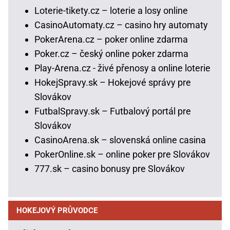
Loterie-tikety.cz – loterie a losy online
CasinoAutomaty.cz – casino hry automaty
PokerArena.cz – poker online zdarma
Poker.cz – český online poker zdarma
Play-Arena.cz - živé přenosy a online loterie
HokejSpravy.sk – Hokejové správy pre
Slovákov
FutbalSpravy.sk – Futbalový portál pre
Slovákov
CasinoArena.sk – slovenská online casina
PokerOnline.sk – online poker pre Slovákov
777.sk – casino bonusy pre Slovákov
HOKEJOVÝ PRŮVODCE