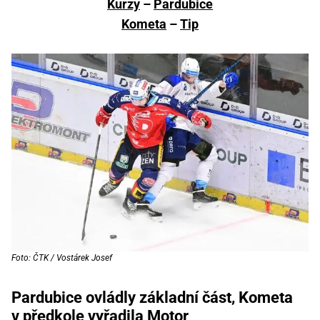
Kurzy
–
Pardubice
Kometa
–
Tip
Foto: ČTK / Vostárek Josef
Pardubice ovládly základní část, Kometa
v předkole vyřadila Motor