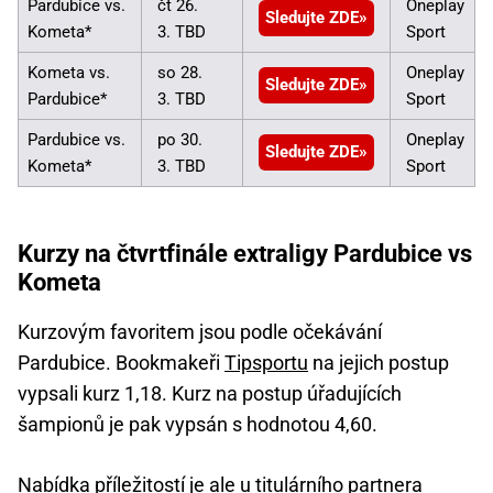
Pardubice vs.
čt 26.
Oneplay
Sledujte ZDE
Kometa*
3. TBD
Sport
Kometa vs.
so 28.
Oneplay
Sledujte ZDE
Pardubice*
3. TBD
Sport
Pardubice vs.
po 30.
Oneplay
Sledujte ZDE
Kometa*
3. TBD
Sport
Kurzy na čtvrtfinále extraligy Pardubice vs
Kometa
Kurzovým favoritem jsou podle očekávání
Pardubice. Bookmakeři
Tipsportu
na jejich postup
vypsali kurz 1,18. Kurz na postup úřadujících
šampionů je pak vypsán s hodnotou 4,60.
Nabídka příležitostí je ale u titulárního partnera