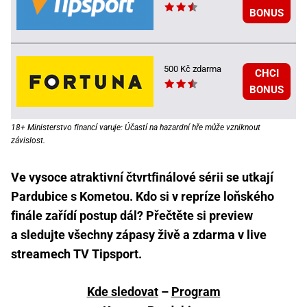
BONUS
500 Kč zdarma
CHCI
BONUS
18+ Ministerstvo financí varuje: Účastí na hazardní hře může vzniknout
závislost.
Ve vysoce atraktivní čtvrtfinálové sérii se utkají
Pardubice s Kometou. Kdo si v repríze loňského
finále zařídí postup dál? Přečtěte si preview
a sledujte všechny zápasy živě a zdarma v live
streamech TV Tipsport.
Kde sledovat
–
Program