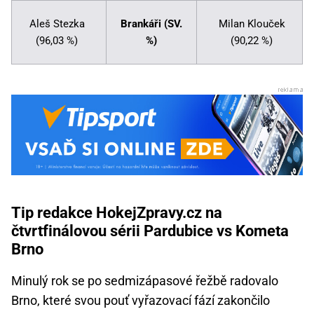
Aleš Stezka
Brankáři (SV.
Milan Klouček
(96,03 %)
%)
(90,22 %)
Tip redakce HokejZpravy.cz na
čtvrtfinálovou sérii Pardubice vs Kometa
Brno
Minulý rok se po sedmizápasové řežbě radovalo
Brno, které svou pouť vyřazovací fází zakončilo