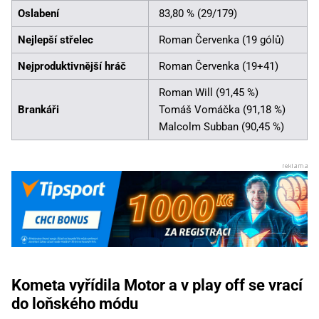
Oslabení
83,80 % (29/179)
Nejlepší střelec
Roman Červenka (19 gólů)
Nejproduktivnější hráč
Roman Červenka (19+41)
Roman Will (91,45 %)
Brankáři
Tomáš Vomáčka (91,18 %)
Malcolm Subban (90,45 %)
Kometa vyřídila Motor a v play off se vrací
do loňského módu