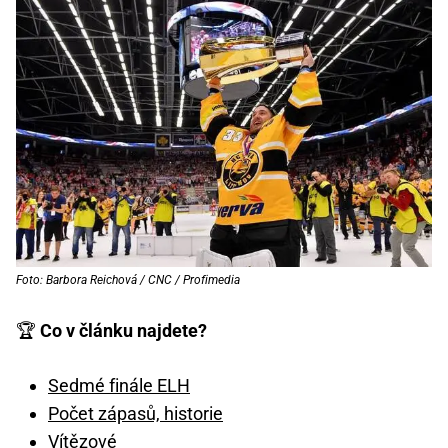
Foto: Barbora Reichová / CNC / Profimedia
🏆
Co v článku najdete?
Sedmé finále ELH
Počet zápasů, historie
Vítězové