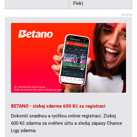
Flek)
BETANO - získej zdarma 600 Kč za registraci
Dokonči snadnou a rychlou online registraci. Získej
600 Kč zdarma za ověření účtu a sleduj zápasy Chance
Ligy zdarma.