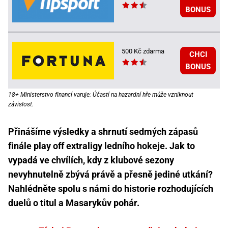
BONUS
500 Kč zdarma
CHCI
BONUS
18+ Ministerstvo financí varuje: Účastí na hazardní hře může vzniknout
závislost.
Přinášíme výsledky a shrnutí sedmých zápasů
finále play off extraligy ledního hokeje. Jak to
vypadá ve chvílích, kdy z klubové sezony
nevyhnutelně zbývá právě a přesně jediné utkání?
Nahlédněte spolu s námi do historie rozhodujících
duelů o titul a Masarykův pohár.