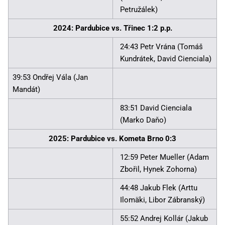
Petružálek)
2024: Pardubice vs. Třinec 1:2 p.p.
24:43 Petr Vrána (Tomáš
Kundrátek, David Cienciala)
39:53 Ondřej Vála (Jan
Mandát)
83:51 David Cienciala
(Marko Daňo)
2025: Pardubice vs. Kometa Brno 0:3
12:59 Peter Mueller (Adam
Zbořil, Hynek Zohorna)
44:48 Jakub Flek (Arttu
Ilomäki, Libor Zábranský)
55:52 Andrej Kollár (Jakub