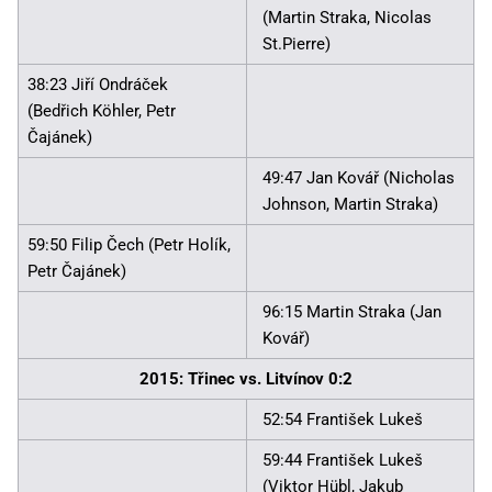
(Martin Straka, Nicolas
St.Pierre)
38:23 Jiří Ondráček
(Bedřich Köhler, Petr
Čajánek)
49:47 Jan Kovář (Nicholas
Johnson, Martin Straka)
59:50 Filip Čech (Petr Holík,
Petr Čajánek)
96:15 Martin Straka (Jan
Kovář)
2015: Třinec vs. Litvínov 0:2
52:54 František Lukeš
59:44 František Lukeš
(Viktor Hübl, Jakub