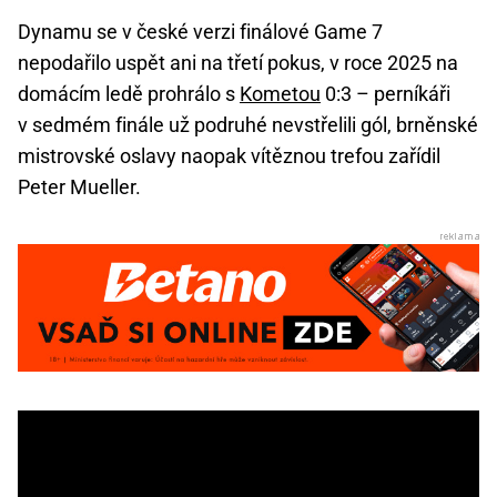
Dynamu se v české verzi finálové Game 7
nepodařilo uspět ani na třetí pokus, v roce 2025 na
domácím ledě prohrálo s
Kometou
0:3 – perníkáři
v sedmém finále už podruhé nevstřelili gól, brněnské
mistrovské oslavy naopak vítěznou trefou zařídil
Peter Mueller.