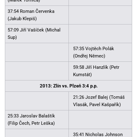
37:54 Roman Červenka
(Jakub Klepiš)
57:09 Jiří Vašíček (Michal
Sup)
57:35 Vojtěch Polák
(Ondřej Němec)
59:58 Jiří Hanzlík (Petr
Kumstát)
2013: Zlín vs. Plzeň 3:4 p.p.
21:26 Jozef Balej (Tomáš
Vlasák, Pavel Kašpařík)
25:33 Jaroslav Balaštík
(Filip Čech, Petr Leška)
35:41 Nicholas Johnson