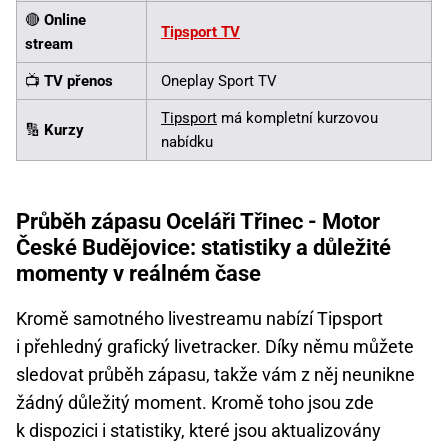
🔴
Online
Tipsport TV
stream
📺
TV přenos
Oneplay Sport TV
Tipsport
má kompletní kurzovou
🔢
Kurzy
nabídku
Průběh zápasu Oceláři Třinec - Motor
České Budějovice: statistiky a důležité
momenty v reálném čase
Kromě samotného livestreamu nabízí Tipsport
i přehledný grafický livetracker. Díky němu můžete
sledovat průběh zápasu, takže vám z něj neunikne
žádný důležitý moment. Kromě toho jsou zde
k dispozici i statistiky, které jsou aktualizovány