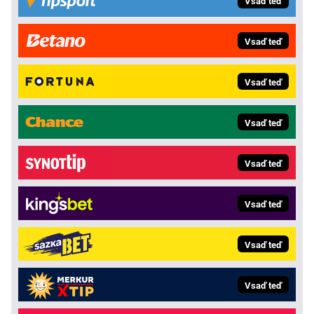
Vsaď teď
Vsaď teď
Vsaď teď
Vsaď teď
Vsaď teď
Vsaď teď
Vsaď teď
Vsaď teď