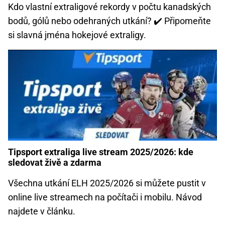
Kdo vlastní extraligové rekordy v počtu kanadských
bodů, gólů nebo odehraných utkání? ✔️ Připomeňte
si slavná jména hokejové extraligy.
Tipsport extraliga live stream 2025/2026: kde
sledovat živě a zdarma
Všechna utkání ELH 2025/2026 si můžete pustit v
online live streamech na počítači i mobilu. Návod
najdete v článku.