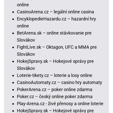
online
CasinoArena.cz – legální online casina
EncyklopedieHazardu.cz – hazardní hry
online
BetArena.sk – online stávkovanie pre
Slovákov
FightLive.sk – Oktagon, UFC a MMA pre
Slovákov
HokejSpravy.sk – Hokejové správy pre
Slovákov
Loterie-tikety.cz – loterie a losy online
CasinoAutomaty.cz – casino hry automaty
PokerArena.cz – poker online zdarma
Poker.cz – český online poker zdarma
Play-Arena.cz - živé přenosy a online loterie
HokejSpravy.sk – Hokejové správy pre