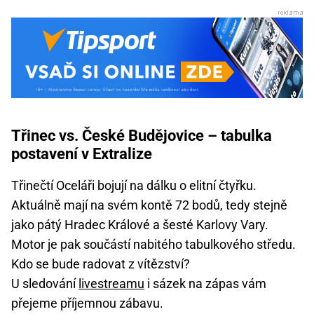
Třinec vs. České Budějovice – tabulka
postavení v Extralize
Třinečtí Oceláři bojují na dálku o elitní čtyřku.
Aktuálně mají na svém kontě 72 bodů, tedy stejně
jako pátý Hradec Králové a šesté Karlovy Vary.
Motor je pak součástí nabitého tabulkového středu.
Kdo se bude radovat z vítězství?
U sledování
livestreamu
i sázek na zápas vám
přejeme příjemnou zábavu.