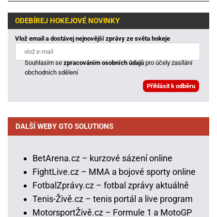
ODEBÍREJ HOKEJOVÉ NOVINKY
Vlož email a dostávej nejnovější zprávy ze světa hokeje
Souhlasím se
zpracováním osobních údajů
pro účely zasílání
obchodních sdělení
DALŠÍ WEBY GTO SOLUTIONS
BetArena.cz – kurzové sázení online
FightLive.cz – MMA a bojové sporty online
FotbalZprávy.cz – fotbal zprávy aktuálně
Tenis-Živě.cz – tenis portál a live program
MotorsportŽivě.cz – Formule 1 a MotoGP