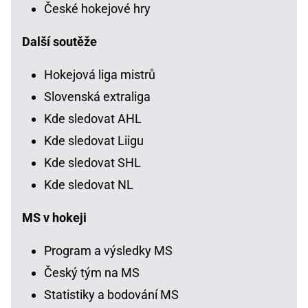
České hokejové hry
Další soutěže
Hokejová liga mistrů
Slovenská extraliga
Kde sledovat AHL
Kde sledovat Liigu
Kde sledovat SHL
Kde sledovat NL
MS v hokeji
Program a výsledky MS
Český tým na MS
Statistiky a bodování MS