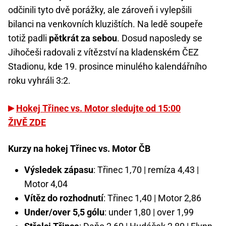
odčinili tyto dvě porážky, ale zároveň i vylepšili
bilanci na venkovních kluzištích. Na ledě soupeře
totiž padli
pětkrát za sebou
. Dosud naposledy se
Jihočeši radovali z vítězství na kladenském ČEZ
Stadionu, kde 19. prosince minulého kalendářního
roku vyhráli 3:2.
Hokej Třinec vs. Motor sledujte od 15:00
ŽIVĚ ZDE
Kurzy na hokej Třinec vs. Motor ČB
Výsledek zápasu
: Třinec 1,70 | remíza 4,43 |
Motor 4,04
Vítěz do rozhodnutí
: Třinec 1,40 | Motor 2,86
Under/over 5,5 gólu
: under 1,80 | over 1,99