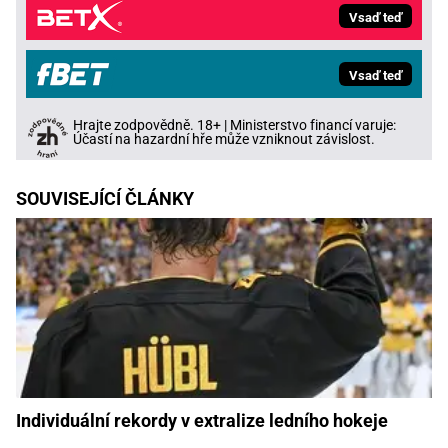
Vsaď teď
Vsaď teď
Hrajte zodpovědně. 18+ | Ministerstvo financí varuje:
Účastí na hazardní hře může vzniknout závislost.
SOUVISEJÍCÍ ČLÁNKY
Individuální rekordy v extralize ledního hokeje