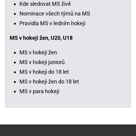
Kde sledovat MS živě
Nominace všech týmů na MS
Pravidla MS v ledním hokeji
MS v hokeji žen, U20, U18
MS v hokeji žen
MS v hokeji juniorů
MS v hokeji do 18 let
MS v hokeji žen do 18 let
MS v para hokeji