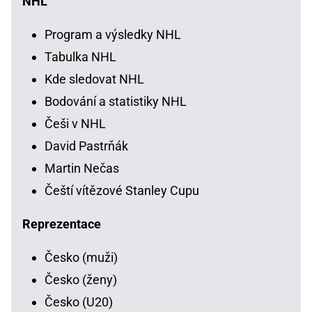
NHL
Program a výsledky NHL
Tabulka NHL
Kde sledovat NHL
Bodování a statistiky NHL
Češi v NHL
David Pastrňák
Martin Nečas
Čeští vítězové Stanley Cupu
Reprezentace
Česko (muži)
Česko (ženy)
Česko (U20)