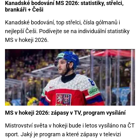
Kanadské bodování MS 2026: statistiky, střelci,
brankáři + Češi
Kanadské bodování, top střelci, čísla gólmanů i
nejlepší Češi. Podívejte se na individuální statistiky
MS v hokeji 2026.
MS v hokeji 2026: zápasy v TV, program vysílání
Mistrovství světa v hokeji bude i letos vysíláno na ČT
sport. Jaký je program a které zápasy v televizi