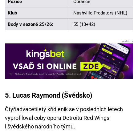
Pozice
Obránce
Klub
Nashville Predators (NHL)
Body v sezoně 25/26:
55 (13+42)
5. Lucas Raymond (Švédsko)
Čtyřiadvacetiletý křídleník se v posledních letech
vyprofiloval coby opora Detroitu Red Wings
i švédského národního týmu.