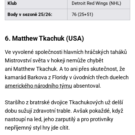
Klub
Detroit Red Wings (NHL)
Body v sezoně 25/26:
76 (25+51)
6. Matthew Tkachuk (USA)
Ve vyvolené společnosti hlavních hráčských taháků
Mistrovství světa v hokeji nemůže chybět
ani Matthew Tkachuk. A to ani přes skutečnost, že
kamarád Barkova z Floridy v úvodních třech duelech
amerického národního týmu
absentoval.
Staršího z bratrské dvojice Tkachukových už delší
dobu sužují zdravotní trable. Avšak pokaždé, když
nastoupí na led, jeho zarputilý a pro protivníky
nepříjemný styl hry jde cítit.