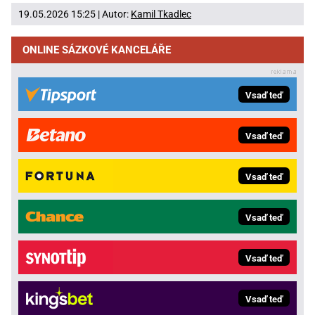
19.05.2026 15:25 | Autor:
Kamil Tkadlec
ONLINE SÁZKOVÉ KANCELÁŘE
Vsaď teď
Vsaď teď
Vsaď teď
Vsaď teď
Vsaď teď
Vsaď teď