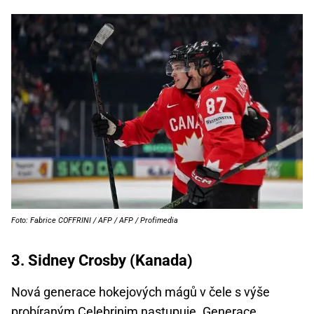
Foto: Fabrice COFFRINI / AFP / AFP / Profimedia
3. Sidney Crosby (Kanada)
Nová generace hokejových mágů v čele s výše
probíraným Celebrinim nastupuje. Generace