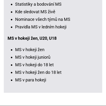
Statistiky a bodování MS
Kde sledovat MS živě
Nominace všech týmů na MS
Pravidla MS v ledním hokeji
MS v hokeji žen, U20, U18
MS v hokeji žen
MS v hokeji juniorů
MS v hokeji do 18 let
MS v hokeji žen do 18 let
MS v para hokeji