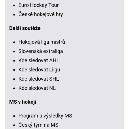
Euro Hockey Tour
České hokejové hry
Další soutěže
Hokejová liga mistrů
Slovenská extraliga
Kde sledovat AHL
Kde sledovat Liigu
Kde sledovat SHL
Kde sledovat NL
MS v hokeji
Program a výsledky MS
Český tým na MS