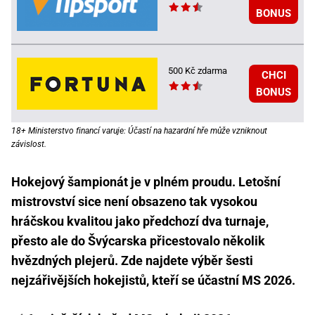
BONUS
500 Kč zdarma
CHCI
BONUS
18+ Ministerstvo financí varuje: Účastí na hazardní hře může vzniknout
závislost.
Hokejový šampionát je v plném proudu. Letošní
mistrovství sice není obsazeno tak vysokou
hráčskou kvalitou jako předchozí dva turnaje,
přesto ale do Švýcarska přicestovalo několik
hvězdných plejerů. Zde najdete výběr šesti
nejzářivějších hokejistů, kteří se účastní MS 2026.