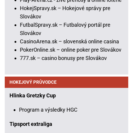
HokejSpravy.sk – Hokejové správy pre
Slovákov
FutbalSpravy.sk – Futbalový portál pre
Slovákov
CasinoArena.sk – slovenská online casina
PokerOnline.sk – online poker pre Slovákov
777.sk – casino bonusy pre Slovákov
HOKEJOVÝ PRŮVODCE
Hlinka Gretzky Cup
Program a výsledky HGC
Tipsport extraliga