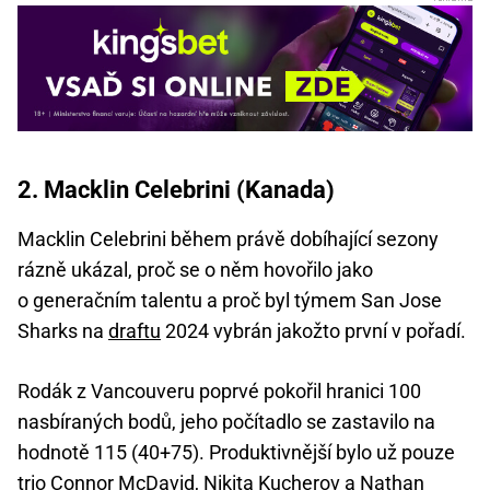
2. Macklin Celebrini (Kanada)
Macklin Celebrini během právě dobíhající sezony
rázně ukázal, proč se o něm hovořilo jako
o generačním talentu a proč byl týmem San Jose
Sharks na
draftu
2024 vybrán jakožto první v pořadí.
Rodák z Vancouveru poprvé pokořil hranici 100
nasbíraných bodů, jeho počítadlo se zastavilo na
hodnotě 115 (40+75). Produktivnější bylo už pouze
trio Connor McDavid, Nikita Kucherov a Nathan