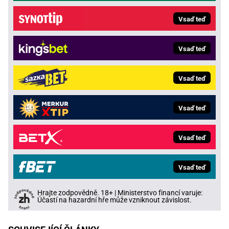
Vsaď teď
Vsaď teď
Vsaď teď
Vsaď teď
Vsaď teď
Vsaď teď
Hrajte zodpovědně. 18+ | Ministerstvo financí varuje:
Účastí na hazardní hře může vzniknout závislost.