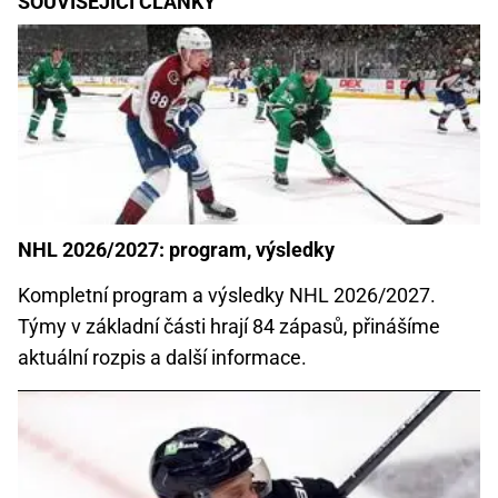
SOUVISEJÍCÍ ČLÁNKY
NHL 2026/2027: program, výsledky
Kompletní program a výsledky NHL 2026/2027.
Týmy v základní části hrají 84 zápasů, přinášíme
aktuální rozpis a další informace.