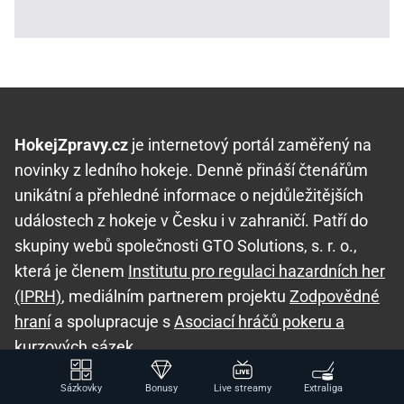
HokejZpravy.cz
je internetový portál zaměřený na
novinky z ledního hokeje. Denně přináší čtenářům
unikátní a přehledné informace o nejdůležitějších
událostech z hokeje v Česku i v zahraničí. Patří do
skupiny webů společnosti GTO Solutions, s. r. o.,
která je členem
Institutu pro regulaci hazardních her
(IPRH)
, mediálním partnerem projektu
Zodpovědné
hraní
a spolupracuje s
Asociací hráčů pokeru a
kurzových sázek
.
Hrajte zodpovědně
a pro zábavu! Zákaz účasti osob
Sázkovky
Bonusy
Live streamy
Extraliga