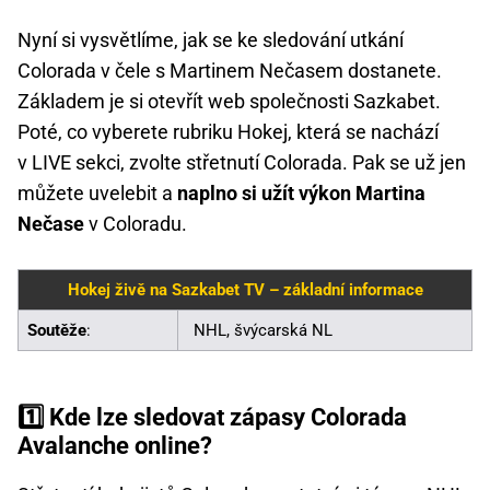
Nyní si vysvětlíme, jak se ke sledování utkání
Colorada v čele s Martinem Nečasem dostanete.
Základem je si otevřít web společnosti Sazkabet.
Poté, co vyberete rubriku Hokej, která se nachází
v LIVE sekci, zvolte střetnutí Colorada. Pak se už jen
můžete uvelebit a
naplno si užít výkon Martina
Nečase
v Coloradu.
Hokej živě na Sazkabet TV –⁠ základní informace
Soutěže
:
NHL, švýcarská NL
1️⃣ Kde lze sledovat zápasy Colorada
Avalanche online?