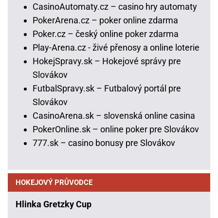
CasinoAutomaty.cz – casino hry automaty
PokerArena.cz – poker online zdarma
Poker.cz – český online poker zdarma
Play-Arena.cz - živé přenosy a online loterie
HokejSpravy.sk – Hokejové správy pre
Slovákov
FutbalSpravy.sk – Futbalový portál pre
Slovákov
CasinoArena.sk – slovenská online casina
PokerOnline.sk – online poker pre Slovákov
777.sk – casino bonusy pre Slovákov
HOKEJOVÝ PRŮVODCE
Hlinka Gretzky Cup