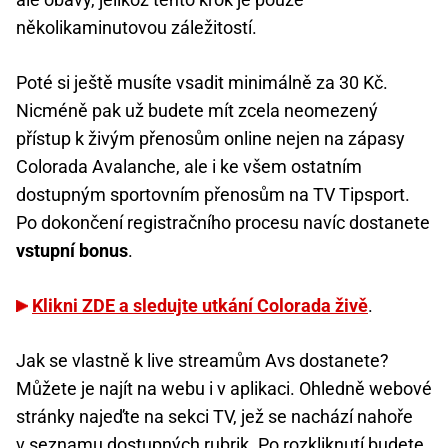
několikaminutovou záležitostí.
Poté si ještě musíte vsadit minimálně za 30 Kč.
Nicméně pak už budete mít zcela neomezený
přístup k živým přenosům online nejen na zápasy
Colorada Avalanche, ale i ke všem ostatním
dostupným sportovním přenosům na TV Tipsport.
Po dokončení registračního procesu navíc dostanete
vstupní bonus
.
Klikni ZDE a sledujte utkání Colorada živě
.
Jak se vlastně k live streamům Avs dostanete?
Můžete je najít na webu i v aplikaci. Ohledně webové
stránky najeďte na sekci TV, jež se nachází nahoře
v seznamu dostupných rubrik. Po rozkliknutí budete