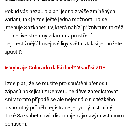
Pokud vás nezaujala ani jedna z výše zmíněných
variant, tak je zde ještě jedna možnost. Ta se
jmenuje
Sazkabet TV
, která nabízí příznivcům taktéž
online live streamy zdarma z prostředí
nejprestižnější hokejové ligy světa. Jak si je můžete
spustit?
Vyhraje Colorado další duel? Vsaď si ZDE
.
I zde platí, že se musíte pro spuštění přenosu
zápasů hokejistů z Denveru nejdříve zaregistrovat.
Ani v tomto případě se ale nejedná o nic těžkého
a samotný průběh registrace je rychlý a stručný.
Také Sazkabet navíc disponuje zajímavým vstupním
bonusem.