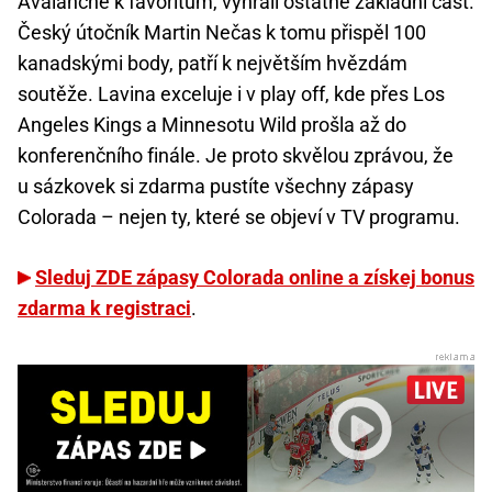
Avalanche k favoritům, vyhráli ostatně základní část.
Český útočník Martin Nečas k tomu přispěl 100
kanadskými body, patří k největším hvězdám
soutěže. Lavina exceluje i v play off, kde přes Los
Angeles Kings a Minnesotu Wild prošla až do
konferenčního finále. Je proto skvělou zprávou, že
u sázkovek si zdarma pustíte všechny zápasy
Colorada – nejen ty, které se objeví v TV programu.
Sleduj ZDE zápasy Colorada online a získej bonus
zdarma k registraci
.