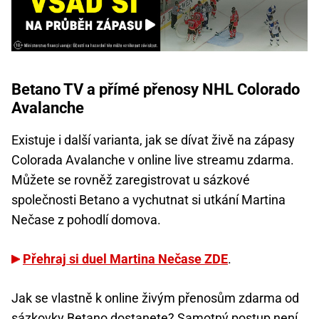
Betano TV a přímé přenosy NHL Colorado
Avalanche
Existuje i další varianta, jak se dívat živě na zápasy
Colorada Avalanche v online live streamu zdarma.
Můžete se rovněž zaregistrovat u sázkové
společnosti Betano a vychutnat si utkání Martina
Nečase z pohodlí domova.
Přehraj si duel Martina Nečase ZDE
.
Jak se vlastně k online živým přenosům zdarma od
sázkovky Betano dostanete? Samotný postup není