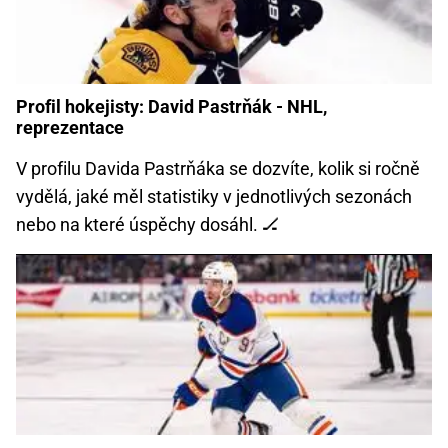
Profil hokejisty: David Pastrňák - NHL,
reprezentace
V profilu Davida Pastrňáka se dozvíte, kolik si ročně
vydělá, jaké měl statistiky v jednotlivých sezonách
nebo na které úspěchy dosáhl. 🏒