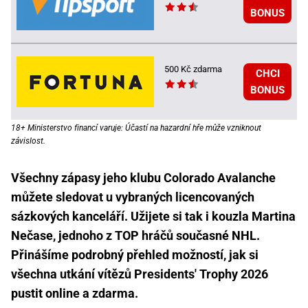
BONUS
500 Kč zdarma
CHCI
BONUS
18+ Ministerstvo financí varuje: Účastí na hazardní hře může vzniknout
závislost.
Všechny zápasy jeho klubu Colorado Avalanche
můžete sledovat u vybraných licencovaných
sázkových kanceláří. Užijete si tak i kouzla Martina
Nečase, jednoho z TOP hráčů současné NHL.
Přinášíme podrobný přehled možností, jak si
všechna utkání vítězů Presidents' Trophy 2026
pustit online a zdarma.